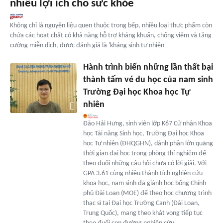
nhiều lợi ích cho sức khỏe
Không chỉ là nguyên liệu quen thuộc trong bếp, nhiều loại thực phẩm còn
chứa các hoạt chất có khả năng hỗ trợ kháng khuẩn, chống viêm và tăng
cường miễn dịch, được đánh giá là 'kháng sinh tự nhiên'
Hành trình biến những lần thất bại
thành tấm vé du học của nam sinh
Trường Đại học Khoa học Tự
nhiên
Đào Hải Hưng, sinh viên lớp K67 Cử nhân Khoa
học Tài năng Sinh học, Trường Đại học Khoa
học Tự nhiên (ĐHQGHN), dành phần lớn quãng
thời gian đại học trong phòng thí nghiệm để
theo đuổi những câu hỏi chưa có lời giải. Với
GPA 3.61 cùng nhiều thành tích nghiên cứu
khoa học, nam sinh đã giành học bổng Chính
phủ Đài Loan (MOE) để theo học chương trình
thạc sĩ tại Đại học Trường Canh (Đài Loan,
Trung Quốc), mang theo khát vọng tiếp tục