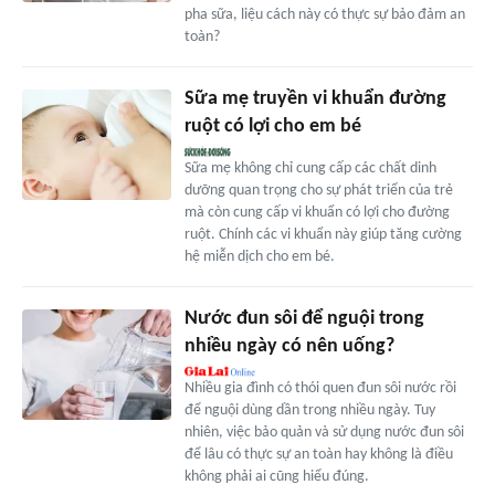
pha sữa, liệu cách này có thực sự bảo đảm an
toàn?
Sữa mẹ truyền vi khuẩn đường
ruột có lợi cho em bé
Sữa mẹ không chỉ cung cấp các chất dinh
dưỡng quan trọng cho sự phát triển của trẻ
mà còn cung cấp vi khuẩn có lợi cho đường
ruột. Chính các vi khuẩn này giúp tăng cường
hệ miễn dịch cho em bé.
Nước đun sôi để nguội trong
nhiều ngày có nên uống?
Nhiều gia đình có thói quen đun sôi nước rồi
để nguội dùng dần trong nhiều ngày. Tuy
nhiên, việc bảo quản và sử dụng nước đun sôi
để lâu có thực sự an toàn hay không là điều
không phải ai cũng hiểu đúng.