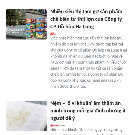
Nhiều siêu thị tạm gỡ sản phẩm
chế biến từ thịt lợn của Công ty
CP Đồ hộp Hạ Long
Việc phát hiện hơn 120 tấn thịt lợn bốc mùi,
nhiễm dịch tả lợn châu Phi được tập kết tại
kho của Công ty Cổ phần Đồ hộp Hạ Long (Hải
Phòng) đã khiến dư luận đặc biệt lo ngại về
nguy cơ mất an toàn thực phẩm. Nhiều chuỗi
siêu thị lớn đã tạm thời gỡ tất cả sản phẩm
chế biến từ thịt lợn của Công ty cổ phần Đồ
hộp Hạ Long khỏi các kệ hàng ngay sau khi
nhận được thông tin.
Nệm – 'ổ vi khuẩn' âm thầm ẩn
mình trong mỗi gia đình nhưng ít
người để ý
Nệm - ổ vi khuẩn 'ẩn nấp' ngay trên giường