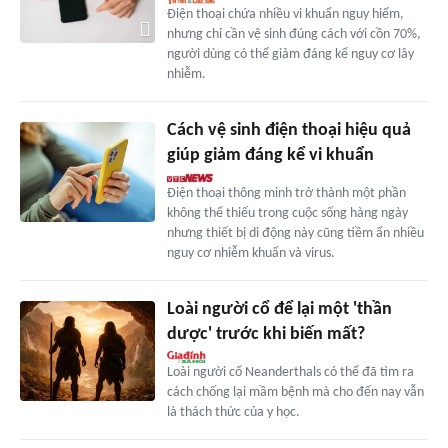
Điện thoại chứa nhiều vi khuẩn nguy hiểm,
nhưng chỉ cần vệ sinh đúng cách với cồn 70%,
người dùng có thể giảm đáng kể nguy cơ lây
nhiễm.
Cách vệ sinh điện thoại hiệu quả
giúp giảm đáng kể vi khuẩn
Điện thoại thông minh trở thành một phần
không thể thiếu trong cuộc sống hàng ngày
nhưng thiết bị di động này cũng tiềm ẩn nhiều
nguy cơ nhiễm khuẩn và virus.
Loài người cổ để lại một 'thần
dược' trước khi biến mất?
Loài người cổ Neanderthals có thể đã tìm ra
cách chống lại mầm bệnh mà cho đến nay vẫn
là thách thức của y học.