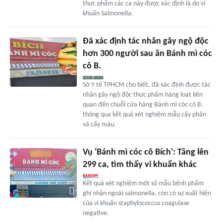
thực phẩm các ca này được xác định là do vi
khuẩn Salmonella.
Đã xác định tác nhân gây ngộ độc
hơn 300 người sau ăn Bánh mì cóc
cô B.
Sở Y tế TPHCM cho biết, đã xác định được tác
nhân gây ngộ độc thực phẩm hàng loạt liên
quan đến chuỗi cửa hàng Bánh mì cóc cô B.
thông qua kết quả xét nghiệm mẫu cấy phân
và cấy máu.
Vụ 'Bánh mì cóc cô Bích': Tăng lên
299 ca, tìm thấy vi khuẩn khác
Kết quả xét nghiệm một số mẫu bệnh phẩm
ghi nhận ngoài salmonella, còn có sự xuất hiện
của vi khuẩn staphylococcus coagulase
negative.