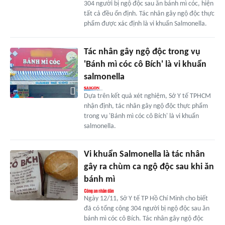
304 người bị ngộ độc sau ăn bánh mì cóc, hiện
tất cả đều ổn định. Tác nhân gây ngộ độc thực
phẩm được xác định là vi khuẩn Salmonella.
Tác nhân gây ngộ độc trong vụ
'Bánh mì cóc cô Bích' là vi khuẩn
salmonella
Dựa trên kết quả xét nghiệm, Sở Y tế TPHCM
nhận định, tác nhân gây ngộ độc thực phẩm
trong vụ 'Bánh mì cóc cô Bích' là vi khuẩn
salmonella.
Vi khuẩn Salmonella là tác nhân
gây ra chùm ca ngộ độc sau khi ăn
bánh mì
Ngày 12/11, Sở Y tế TP Hồ Chí Minh cho biết
đã có tổng cộng 304 người bị ngộ độc sau ăn
bánh mì cóc cô Bích. Tác nhân gây ngộ độc