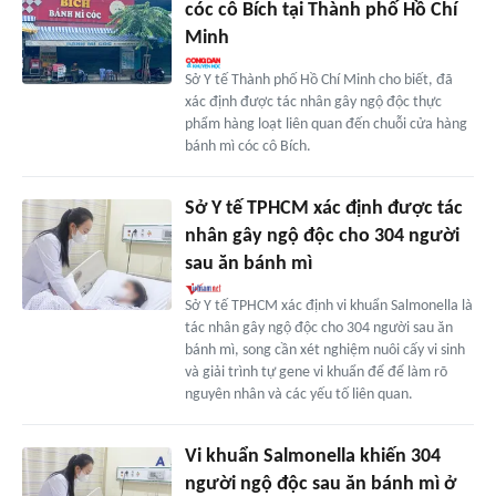
cóc cô Bích tại Thành phố Hồ Chí
Minh
Sở Y tế Thành phố Hồ Chí Minh cho biết, đã
xác định được tác nhân gây ngộ độc thực
phẩm hàng loạt liên quan đến chuỗi cửa hàng
bánh mì cóc cô Bích.
Sở Y tế TPHCM xác định được tác
nhân gây ngộ độc cho 304 người
sau ăn bánh mì
Sở Y tế TPHCM xác định vi khuẩn Salmonella là
tác nhân gây ngộ độc cho 304 người sau ăn
bánh mì, song cần xét nghiệm nuôi cấy vi sinh
và giải trình tự gene vi khuẩn để để làm rõ
nguyên nhân và các yếu tố liên quan.
Vi khuẩn Salmonella khiến 304
người ngộ độc sau ăn bánh mì ở