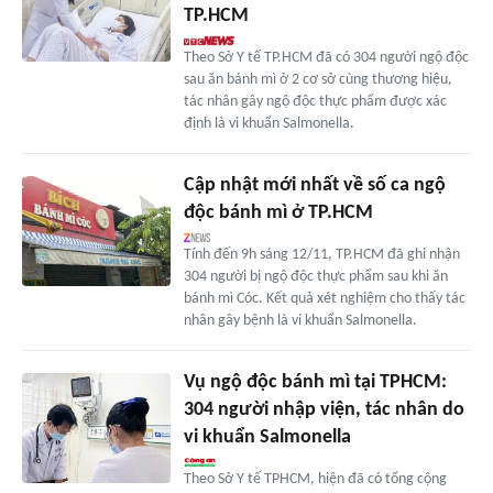
TP.HCM
Theo Sở Y tế TP.HCM đã có 304 người ngộ độc
sau ăn bánh mì ở 2 cơ sở cùng thương hiệu,
tác nhân gây ngộ độc thực phẩm được xác
định là vi khuẩn Salmonella.
Cập nhật mới nhất về số ca ngộ
độc bánh mì ở TP.HCM
Tính đến 9h sáng 12/11, TP.HCM đã ghi nhận
304 người bị ngộ độc thực phẩm sau khi ăn
bánh mì Cóc. Kết quả xét nghiệm cho thấy tác
nhân gây bệnh là vi khuẩn Salmonella.
Vụ ngộ độc bánh mì tại TPHCM:
304 người nhập viện, tác nhân do
vi khuẩn Salmonella
Theo Sở Y tế TPHCM, hiện đã có tổng cộng