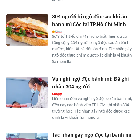
304 người bị ngộ độc sau khi ăn
bánh mì Cóc tại TP.Hồ Chí Minh
Sở Y tế TP.Hồ Chí Minh cho biết, hiện đã có
tổng cộng 304 người bị ngộ độc sau ăn bánh
mì Cóc, hiện tất cả đều ổn định. Tác nhân gây
ngộ độc thực phẩm được xác định là vi khuẩn
Salmonella.
Vụ nghi ngộ độc bánh mì: Đã ghi
nhận 304 người
Liên quan đến vụ nghi ngộ độc do ăn bánh mì,
đến nay các bệnh viện TP.HCM ghi nhận 304
trường hợp. Tác nhân gây ngộ độc được xác
định là vi khuẩn Salmonella.
Tác nhân gây ngộ độc tại bánh mì