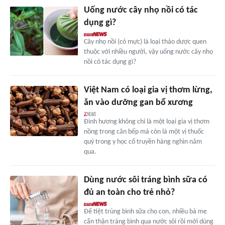
Uống nước cây nhọ nồi có tác
dụng gì?
Cây nhọ nồi (cỏ mực) là loại thảo dược quen
thuộc với nhiều người, vậy uống nước cây nhọ
nồi có tác dụng gì?
Việt Nam có loại gia vị thơm lừng,
ăn vào dưỡng gan bổ xương
Đinh hương không chỉ là một loại gia vị thơm
nồng trong căn bếp mà còn là một vị thuốc
quý trong y học cổ truyền hàng nghìn năm
qua.
Dùng nước sôi tráng bình sữa có
đủ an toàn cho trẻ nhỏ?
Để tiệt trùng bình sữa cho con, nhiều bà mẹ
cẩn thận tráng bình qua nước sôi rồi mới dùng