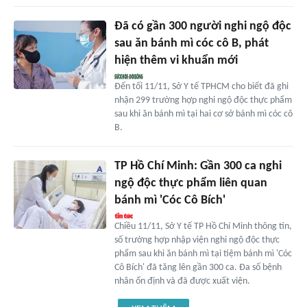
Đã có gần 300 người nghi ngộ độc
sau ăn bánh mì cóc cô B, phát
hiện thêm vi khuẩn mới
Đến tối 11/11, Sở Y tế TPHCM cho biết đã ghi
nhận 299 trường hợp nghi ngộ độc thực phẩm
sau khi ăn bánh mì tại hai cơ sở bánh mì cóc cô
B.
TP Hồ Chí Minh: Gần 300 ca nghi
ngộ độc thực phẩm liên quan
bánh mì 'Cóc Cô Bích'
Chiều 11/11, Sở Y tế TP Hồ Chí Minh thông tin,
số trường hợp nhập viện nghi ngộ độc thực
phẩm sau khi ăn bánh mì tại tiệm bánh mì 'Cóc
Cô Bích' đã tăng lên gần 300 ca. Đa số bệnh
nhân ổn định và đã được xuất viện.