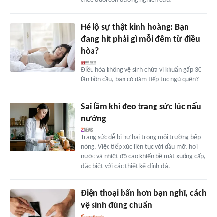
theo đuổi con đường nghiên cứu.
Hé lộ sự thật kinh hoàng: Bạn
đang hít phải gì mỗi đêm từ điều
hòa?
Điều hòa không vệ sinh chứa vi khuẩn gấp 30
lần bồn cầu, bạn có dám tiếp tục ngủ quên?
Sai lầm khi đeo trang sức lúc nấu
nướng
Trang sức dễ bị hư hại trong môi trường bếp
nóng. Việc tiếp xúc liên tục với dầu mỡ, hơi
nước và nhiệt độ cao khiến bề mặt xuống cấp,
đặc biệt với các thiết kế đính đá.
Điện thoại bẩn hơn bạn nghĩ, cách
vệ sinh đúng chuẩn