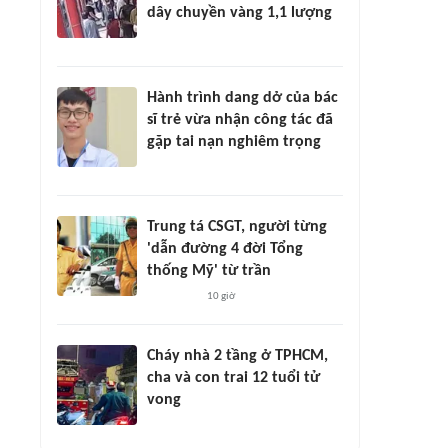
dây chuyền vàng 1,1 lượng
Hành trình dang dở của bác
sĩ trẻ vừa nhận công tác đã
gặp tai nạn nghiêm trọng
Trung tá CSGT, người từng
'dẫn đường 4 đời Tổng
thống Mỹ' từ trần
10 giờ
Cháy nhà 2 tầng ở TPHCM,
cha và con trai 12 tuổi tử
vong