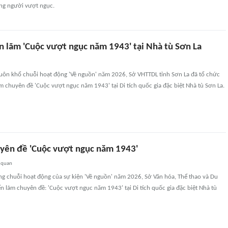
ng người vượt ngục.
ển lãm 'Cuộc vượt ngục năm 1943' tại Nhà tù Sơn La
huôn khổ chuỗi hoạt động 'Về nguồn' năm 2026, Sở VHTTDL tỉnh Sơn La đã tổ chức
ãm chuyên đề 'Cuộc vượt ngục năm 1943' tại Di tích quốc gia đặc biệt Nhà tù Sơn La.
uyên đề 'Cuộc vượt ngục năm 1943'
 quan
ng chuỗi hoạt động của sự kiện 'Về nguồn' năm 2026, Sở Văn hóa, Thể thao và Du
iển lãm chuyên đề: 'Cuộc vượt ngục năm 1943' tại Di tích quốc gia đặc biệt Nhà tù