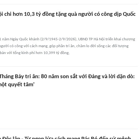
ội chi hơn 10,3 tỷ đồng tặng quà người có công dịp Quốc
1 năm Ngày Quốc khánh (2/9/1945-2/9/2026), UBND TP Hà Nội triển khai chương
người có công với cách mạng, góp phần tri ân, chăm lo đời sống các đối tượng
 bàn với tổng kinh phí hơn 10,399 tỷ đồng,
háng Bảy tri ân: 80 năm son sắt với Đảng và lời dặn dò:
một quyết tâm'