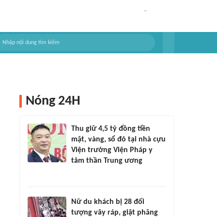
Nóng 24H
Thu giữ 4,5 tỷ đồng tiền
mặt, vàng, sổ đỏ tại nhà cựu
Viện trưởng Viện Pháp y
tâm thần Trung ương
Nữ du khách bị 28 đối
tượng vây ráp, giật phăng