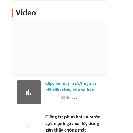
Video
Clip: Xe máy trượt ngã vì
vệt dầu chảy của xe ben
331
liên quan
Giếng tự phun khí và nước
cực mạnh gây xói lở, đứng
gần thấy chóng mặt