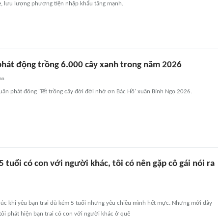
e, lưu lượng phương tiện nhập khẩu tăng mạnh.
phát động trồng 6.000 cây xanh trong năm 2026
an
uân phát động 'Tết trồng cây đời đời nhớ ơn Bác Hồ' xuân Bính Ngọ 2026.
5 tuổi có con với người khác, tôi có nên gặp cô gái nói ra
húc khi yêu bạn trai dù kém 5 tuổi nhưng yêu chiều mình hết mực. Nhưng mới đây
tôi phát hiện bạn trai có con với người khác ở quê