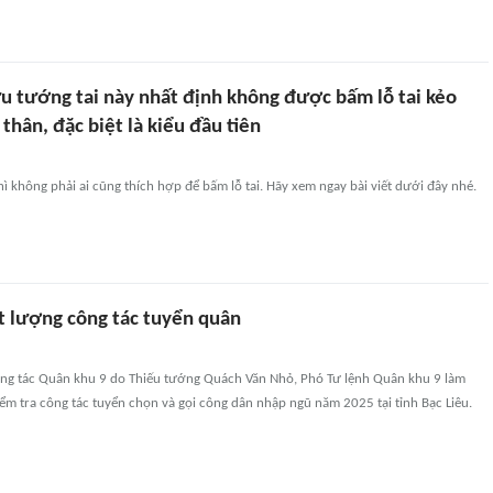
u tướng tai này nhất định không được bấm lỗ tai kẻo
thân, đặc biệt là kiểu đầu tiên
 không phải ai cũng thích hợp để bấm lỗ tai. Hãy xem ngay bài viết dưới đây nhé.
t lượng công tác tuyển quân
ng tác Quân khu 9 do Thiếu tướng Quách Văn Nhỏ, Phó Tư lệnh Quân khu 9 làm
m tra công tác tuyển chọn và gọi công dân nhập ngũ năm 2025 tại tỉnh Bạc Liêu.