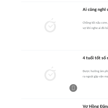
Ai cũng nghĩ
Chồng tôi nấu cơm,
vợ khi nghe ai đó b
4 tuổi tốt số
Được hưởng âm phúc 
ra ngoài gặp vận ma
Vợ Hồng Đăng