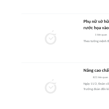
Phụ nữ sở hữ
rước họa vào 
1
liên quan
Theo tướng mệnh thì
Nâng cao chấ
821
liên quan
Ngày 11/2, Đoàn cô
Trưởng đoàn đến kiể