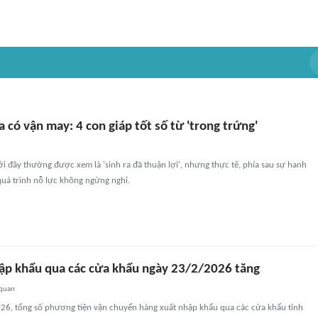
a có vận may: 4 con giáp tốt số từ 'trong trứng'
 đây thường được xem là 'sinh ra đã thuận lợi', nhưng thực tế, phía sau sự hanh
quá trình nỗ lực không ngừng nghỉ.
ập khẩu qua các cửa khẩu ngày 23/2/2026 tăng
 quan
26, tổng số phương tiện vận chuyển hàng xuất nhập khẩu qua các cửa khẩu tỉnh