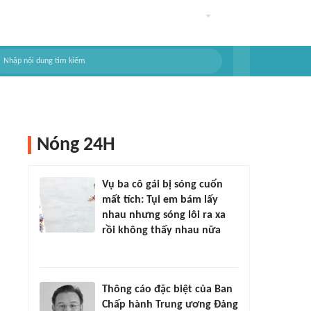
Nóng 24H
Vụ ba cô gái bị sóng cuốn
mất tích: Tụi em bám lấy
nhau nhưng sóng lôi ra xa
rồi không thấy nhau nữa
Thông cáo đặc biệt của Ban
Chấp hành Trung ương Đảng