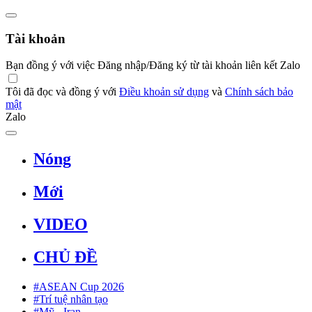
Tài khoản
Bạn đồng ý với việc Đăng nhập/Đăng ký từ tài khoản liên kết Zalo
Tôi đã đọc và đồng ý với
Điều khoản sử dụng
và
Chính sách bảo
mật
Zalo
Nóng
Mới
VIDEO
CHỦ ĐỀ
#ASEAN Cup 2026
#Trí tuệ nhân tạo
#Mỹ - Iran