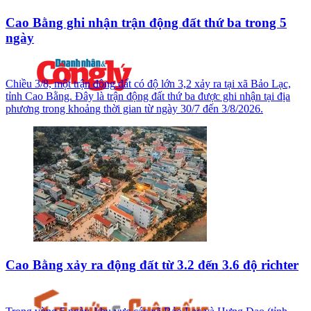
Cao Bằng ghi nhận trận động đất thứ ba trong 5
ngày
Chiều 3/8, một trận động đất có độ lớn 3,2 xảy ra tại xã Bảo Lạc,
tỉnh Cao Bằng. Đây là trận động đất thứ ba được ghi nhận tại địa
phương trong khoảng thời gian từ ngày 30/7 đến 3/8/2026.
Cao Bằng xảy ra động đất từ 3.2 đến 3.6 độ richter