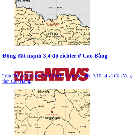
Động đất mạnh 3,4 độ richter ở Cao Bằng
Trận động đất mạnh 3,4 độ richter xảy ra chiều 7/10 tại xã Cần Yên,
tỉnh Cao Bằng.