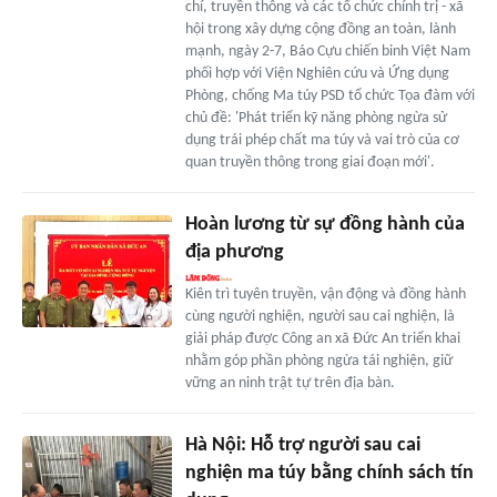
chí, truyền thông và các tổ chức chính trị - xã
hội trong xây dựng cộng đồng an toàn, lành
mạnh, ngày 2-7, Báo Cựu chiến binh Việt Nam
phối hợp với Viện Nghiên cứu và Ứng dụng
Phòng, chống Ma túy PSD tổ chức Tọa đàm với
chủ đề: 'Phát triển kỹ năng phòng ngừa sử
dụng trái phép chất ma túy và vai trò của cơ
quan truyền thông trong giai đoạn mới'.
Hoàn lương từ sự đồng hành của
địa phương
Kiên trì tuyên truyền, vận động và đồng hành
cùng người nghiện, người sau cai nghiện, là
giải pháp được Công an xã Đức An triển khai
nhằm góp phần phòng ngừa tái nghiện, giữ
vững an ninh trật tự trên địa bàn.
Hà Nội: Hỗ trợ người sau cai
nghiện ma túy bằng chính sách tín