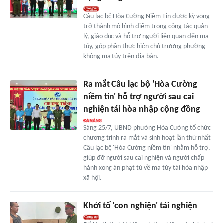
Câu lạc bộ Hòa Cường Niềm Tin được kỳ vọng
trở thành mô hình điểm trong công tác quản
lý, giáo dục và hỗ trợ người liên quan đến ma
túy, góp phần thực hiện chủ trương phường
không ma túy trên địa bàn.
Ra mắt Câu lạc bộ 'Hòa Cường
niềm tin' hỗ trợ người sau cai
nghiện tái hòa nhập cộng đồng
Sáng 25/7, UBND phường Hòa Cường tổ chức
chương trình ra mắt và sinh hoạt lần thứ nhất
Câu lạc bộ 'Hòa Cường niềm tin' nhằm hỗ trợ,
giúp đỡ người sau cai nghiện và người chấp
hành xong án phạt tù về ma túy tái hòa nhập
xã hội.
Khởi tố 'con nghiện' tái nghiện