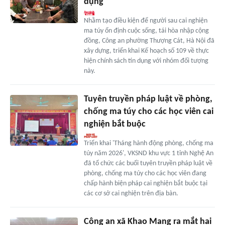
dụng
Nhằm tạo điều kiện để người sau cai nghiện
ma túy ổn định cuộc sống, tái hòa nhập cộng
đồng, Công an phường Thượng Cát, Hà Nội đã
xây dựng, triển khai Kế hoạch số 109 về thực
hiện chính sách tín dụng với nhóm đối tượng
này.
Tuyên truyền pháp luật về phòng,
chống ma túy cho các học viên cai
nghiện bắt buộc
Triển khai 'Tháng hành động phòng, chống ma
túy năm 2026', VKSND khu vực 1 tỉnh Nghệ An
đã tổ chức các buổi tuyên truyền pháp luật về
phòng, chống ma túy cho các học viên đang
chấp hành biện pháp cai nghiện bắt buộc tại
các cơ sở cai nghiện trên địa bàn.
Công an xã Khao Mang ra mắt hai