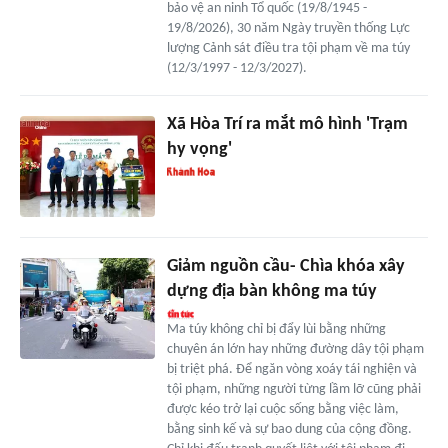
bảo vệ an ninh Tổ quốc (19/8/1945 -
19/8/2026), 30 năm Ngày truyền thống Lực
lượng Cảnh sát điều tra tội phạm về ma túy
(12/3/1997 - 12/3/2027).
Xã Hòa Trí ra mắt mô hình 'Trạm
hy vọng'
Giảm nguồn cầu- Chìa khóa xây
dựng địa bàn không ma túy
Ma túy không chỉ bị đẩy lùi bằng những
chuyên án lớn hay những đường dây tội phạm
bị triệt phá. Để ngăn vòng xoáy tái nghiện và
tội phạm, những người từng lầm lỡ cũng phải
được kéo trở lại cuộc sống bằng việc làm,
bằng sinh kế và sự bao dung của cộng đồng.