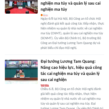
nghiện ma túy và quản lý sau cai
nghiện ma túy
Ngày 6/8 tại Hà Nội, Bộ Công an tổ chức Hội
nghị đánh giá kết quả công tác tiếp nhận, thực
hiện nhiệm vụ quản lý nhà nước về cai nghiện
ma túy (CNMT), quản lý sau cai nghiện ma túy
(SCNMT). Ủy viên Bộ Chính trị, Bộ trưởng Bộ
Công an Đại tướng Lương Tam Quang dự và
phát biểu chỉ đạo Hội nghị.
Đại tướng Lương Tam Quang:
Nâng cao hiệu lực, hiệu quả công
tác cai nghiện ma túy và quản lý
sau cai nghiện
Chiều 6.8, Bộ Công an tổ chức Hội nghị đánh
giá kết quả công tác tiếp nhận, thực hiện
nhiệm vụ quản lý nhà nước về cai nghiện ma
túy và quản lý sau cai nghiện ma túy. Đại
tướng Lương Tam Quang, Ủy viên Bộ Chính trị,