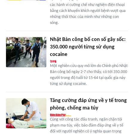
các hành vi cưỡng chế như nghiện điện thoại
bằng cách khuyến khích người bệnh vượt qua
những thôi thúc của mình như những con
sóng.
Nhật Bản công bố con số gây sốc:
350.000 người từng sử dụng
cocaine
Một nghiên cứu quy mô lớn do Chính phủ Nhật
Bản công bố ngày 2-7 cho thấy, có tới 350.000
người trong độ tuổi từ 15-64 tại quốc gia này
từng sử dụng cocaine.
Tăng cường đáp ứng về y tế trong
phòng, chống ma túy
Cùng với công tác đấu tranh, ngăn chặn tội
phạm ma túy, việc bảo đảm đáp ứng về y tế
đối với người nghiện có ý nghĩa quan trọng