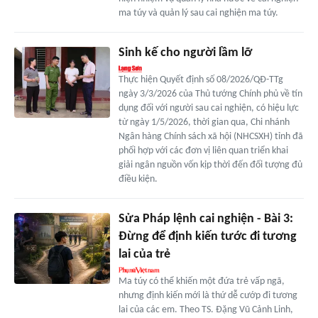
ma túy và quản lý sau cai nghiện ma túy.
Sinh kế cho người lầm lỡ
Thực hiện Quyết định số 08/2026/QĐ-TTg
ngày 3/3/2026 của Thủ tướng Chính phủ về tín
dụng đối với người sau cai nghiện, có hiệu lực
từ ngày 1/5/2026, thời gian qua, Chi nhánh
Ngân hàng Chính sách xã hội (NHCSXH) tỉnh đã
phối hợp với các đơn vị liên quan triển khai
giải ngân nguồn vốn kịp thời đến đối tượng đủ
điều kiện.
Sửa Pháp lệnh cai nghiện - Bài 3:
Đừng để định kiến tước đi tương
lai của trẻ
Ma túy có thể khiến một đứa trẻ vấp ngã,
nhưng định kiến mới là thứ dễ cướp đi tương
lai của các em. Theo TS. Đặng Vũ Cảnh Linh,