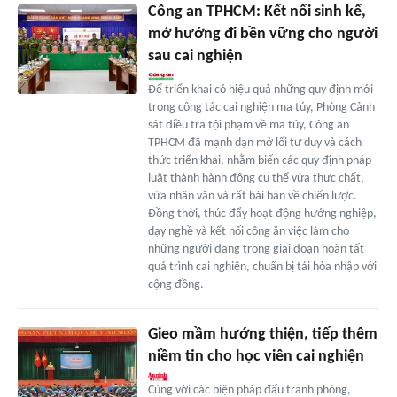
Công an TPHCM: Kết nối sinh kế,
mở hướng đi bền vững cho người
sau cai nghiện
Để triển khai có hiệu quả những quy định mới
trong công tác cai nghiện ma túy, Phòng Cảnh
sát điều tra tội phạm về ma túy, Công an
TPHCM đã mạnh dạn mở lối tư duy và cách
thức triển khai, nhằm biến các quy định pháp
luật thành hành động cụ thể vừa thực chất,
vừa nhân văn và rất bài bản về chiến lược.
Đồng thời, thúc đẩy hoạt động hướng nghiệp,
dạy nghề và kết nối công ăn việc làm cho
những người đang trong giai đoạn hoàn tất
quá trình cai nghiện, chuẩn bị tái hòa nhập với
cộng đồng.
Gieo mầm hướng thiện, tiếp thêm
niềm tin cho học viên cai nghiện
Cùng với các biện pháp đấu tranh phòng,