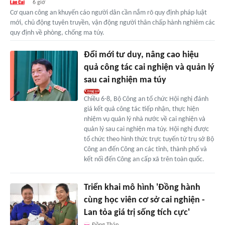
6 giờ
Cơ quan công an khuyến cáo người dân cần nắm rõ quy định pháp luật
mới, chủ động tuyên truyền, vận động người thân chấp hành nghiêm các
quy định về phòng, chống ma túy.
Đổi mới tư duy, nâng cao hiệu
quả công tác cai nghiện và quản lý
sau cai nghiện ma túy
Chiều 6-8, Bộ Công an tổ chức Hội nghị đánh
giá kết quả công tác tiếp nhận, thực hiện
nhiệm vụ quản lý nhà nước về cai nghiện và
quản lý sau cai nghiện ma túy. Hội nghị được
tổ chức theo hình thức trực tuyến từ trụ sở Bộ
Công an đến Công an các tỉnh, thành phố và
kết nối đến Công an cấp xã trên toàn quốc.
Triển khai mô hình 'Đồng hành
cùng học viên cơ sở cai nghiện -
Lan tỏa giá trị sống tích cực'
Đồng Tháp