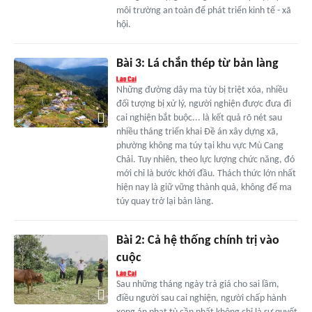
môi trường an toàn để phát triển kinh tế - xã
hội.
Bài 3: Lá chắn thép từ bản làng
Những đường dây ma túy bị triệt xóa, nhiều
đối tượng bị xử lý, người nghiện được đưa đi
cai nghiện bắt buộc... là kết quả rõ nét sau
nhiều tháng triển khai Đề án xây dựng xã,
phường không ma túy tại khu vực Mù Cang
Chải. Tuy nhiên, theo lực lượng chức năng, đó
mới chỉ là bước khởi đầu. Thách thức lớn nhất
hiện nay là giữ vững thành quả, không để ma
túy quay trở lại bản làng.
Bài 2: Cả hệ thống chính trị vào
cuộc
Sau những tháng ngày trả giá cho sai lầm,
điều người sau cai nghiện, người chấp hành