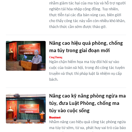
nhằm giảm tác hại của ma túy và hỗ trợ người
nghiện tái hòa nhập cộng đồng. Tuy nhiên,
thực tiễn tại các địa bàn vùng cao, biên giới
cho thấy công tác này vẫn còn nhiều khó khăn,
thách thức cần sớm được tháo gỡ.
Nâng cao hiệu quả phòng, chống
ma túy trong giai đoạn mới
Ngăn chặn hiểm họa ma túy đòi hỏi sự vào
cuộc của toàn xã hội, trong đó công tác tuyên
truyền và thực thi pháp luật là nhiệm vụ cấp
bách.
Nâng cao kỹ năng phòng ngừa ma
túy, đưa Luật Phòng, chống ma
túy vào cuộc sống
Nhằm nâng cao hiệu quả công tác phòng ngừa
ma túy từ sớm, từ xa, phát huy vai trò của báo