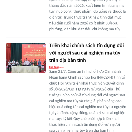
tháng đầu năm 2026, xuất hiện tình trạng ma
túy 'núp bóng' thực phẩm, đồ uống và thuốc lá
điện tử. Trước thực trạng này, tỉnh đặt mục
tiêu đến cuối năm 2026 có ít nhất 50% xã,
phường, đặc khu đạt tiêu chí không ma túy.
Triển khai chính sách tín dụng đối
với người sau cai nghiện ma túy
trên địa bàn tỉnh
Sáng 21/7, Công an tỉnh phối hợp Chi nhánh
Ngân hàng Chính sách xã hội (NHCSXH) tỉnh tổ
chức Hội nghị triển khai thực hiện Quyết định
số 08/2026/QĐ-TTg ngày 3/3/2026 của Thủ
tướng Chính phủ về tín dụng đối với người sau
cai nghiện ma túy và các giải pháp nâng cao
hiệu quả công tác cai nghiện ma túy tự nguyện
tại gia đình, cộng đồng, quản lý sau cai nghiện
ma túy; ký kết Quy chế phối hợp triển khai
thực hiện chính sách tín dụng đối với người
sau cai nghiện ma túy trên địa bàn tỉnh.