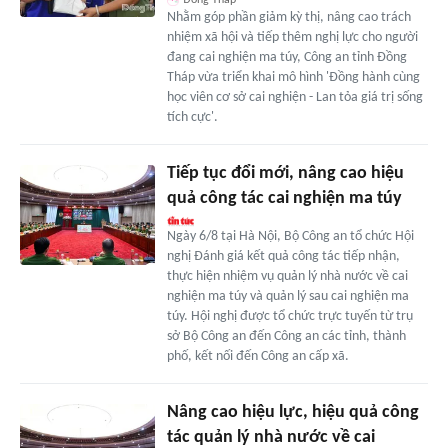
Nhằm góp phần giảm kỳ thị, nâng cao trách
nhiệm xã hội và tiếp thêm nghị lực cho người
đang cai nghiện ma túy, Công an tỉnh Đồng
Tháp vừa triển khai mô hình 'Đồng hành cùng
học viên cơ sở cai nghiện - Lan tỏa giá trị sống
tích cực'.
Tiếp tục đổi mới, nâng cao hiệu
quả công tác cai nghiện ma túy
Ngày 6/8 tại Hà Nội, Bộ Công an tổ chức Hội
nghị Đánh giá kết quả công tác tiếp nhận,
thực hiện nhiệm vụ quản lý nhà nước về cai
nghiện ma túy và quản lý sau cai nghiện ma
túy. Hội nghị được tổ chức trực tuyến từ trụ
sở Bộ Công an đến Công an các tỉnh, thành
phố, kết nối đến Công an cấp xã.
Nâng cao hiệu lực, hiệu quả công
tác quản lý nhà nước về cai