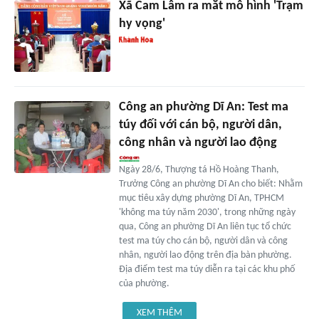
Xã Cam Lâm ra mắt mô hình 'Trạm
hy vọng'
Công an phường Dĩ An: Test ma
túy đối với cán bộ, người dân,
công nhân và người lao động
Ngày 28/6, Thượng tá Hồ Hoàng Thanh,
Trưởng Công an phường Dĩ An cho biết: Nhằm
mục tiêu xây dựng phường Dĩ An, TPHCM
'không ma túy năm 2030', trong những ngày
qua, Công an phường Dĩ An liên tục tổ chức
test ma túy cho cán bộ, người dân và công
nhân, người lao động trên địa bàn phường.
Địa điểm test ma túy diễn ra tại các khu phố
của phường.
XEM THÊM