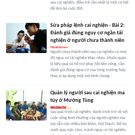
sau cai nghiện, điều trẻ cần nhất là một cơ hội
để làm lại cuộc đời.
Sửa pháp lệnh cai nghiện - Bài 2:
Đánh giá đúng nguy cơ ngăn tái
nghiện ở người chưa thành niên
Người chưa thành niên sau cai nghiện có mức
độ nguy cơ tái nghiện khác nhau. Muốn quản
lý hiệu quả và hỗ trợ phục hồi bền vững, cần
đánh giá đúng nguy cơ của từng trường hợp
thay vì áp dụng một mô hình chung.
Quản lý người sau cai nghiện ma
túy ở Mường Tùng
Sau quá trình cai nghiện, hành trình trở về với
cuộc sống bình thường của người nghiện ma
túy vẫn còn nhiều khó khăn, thử thách. Để họ
vượt qua mặc cảm, tránh nguy cơ tái nghiện,