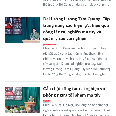
Bộ trưởng Bộ Công an dự và chỉ đạo Hội nghị.
Đại tướng Lương Tam Quang: Tập
trung nâng cao hiệu lực, hiệu quả
công tác cai nghiện ma túy và
quản lý sau cai nghiện
Chiều 6-8, Bộ Công an tổ chức Hội nghị đánh
giá kết quả công tác tiếp nhận, thực hiện
nhiệm vụ quản lý nhà nước về cai nghiện ma
túy và quản lý sau cai nghiện ma túy. Đại
tướng Lương Tam Quang, Ủy viên Bộ Chính trị,
Bộ trưởng Bộ Công an dự, chỉ đạo hội nghị.
Gắn chặt công tác cai nghiện với
phòng ngừa tội phạm ma túy
Chiều 6-8, tại Hà Nội, Bộ Công an tổ chức hội
nghị đánh giá kết quả công tác tiếp nhận, thực
hiện nhiệm vụ quản lý nhà nước về cai nghiện