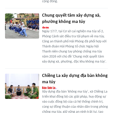
cộng đồng.
Chung quyết tâm xây dựng xã,
phường không ma túy
Ngày 17/7, tại Cơ sở cai nghiện ma túy số 2,
Phòng Cảnh sát điều tra tội phạm về ma túy,
Công an thành phố Hải Phòng đã phối hợp với
Thành đoàn Hải Phòng tổ chức Ngày hội
Thanh niên chung tay phòng chống ma túy
năm 2026 với chủ đề 'Chung một quyết tâm
xây dựng xã, phường, đặc khu không ma túy'.
Chiềng La xây dựng địa bàn không
ma túy
Xây dựng địa bàn 'không ma túy', xã Chiềng La
triển khai đồng bộ các giải pháp, huy động sự
vào cuộc đồng bộ của cả hệ thống chính trị,
cùng sự đồng thuận của nhân dân trong phòng
chống ma túy, giữ vững an ninh trật tự, tạo