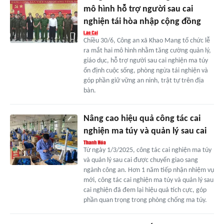
mô hình hỗ trợ người sau cai
nghiện tái hòa nhập cộng đồng
Chiều 30/6, Công an xã Khao Mang tổ chức lễ
ra mắt hai mô hình nhằm tăng cường quản lý,
giáo dục, hỗ trợ người sau cai nghiện ma túy
ổn định cuộc sống, phòng ngừa tái nghiện và
góp phần giữ vững an ninh, trật tự trên địa
bàn.
Nâng cao hiệu quả công tác cai
nghiện ma túy và quản lý sau cai
Từ ngày 1/3/2025, công tác cai nghiện ma túy
và quản lý sau cai được chuyển giao sang
ngành công an. Hơn 1 năm tiếp nhận nhiệm vụ
mới, công tác cai nghiện ma túy và quản lý sau
cai nghiện đã đem lại hiệu quả tích cực, góp
phần quan trọng trong phòng chống ma túy.