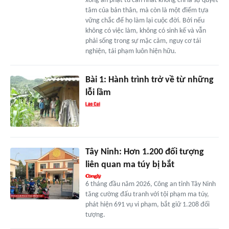
xong án phạt tù cần nhất không chỉ là sự quyết
tâm của bản thân, mà còn là một điểm tựa
vững chắc để họ làm lại cuộc đời. Bởi nếu
không có việc làm, không có sinh kế và vẫn
phải sống trong sự mặc cảm, nguy cơ tái
nghiện, tái phạm luôn hiện hữu.
Bài 1: Hành trình trở về từ những
lỗi lầm
Tây Ninh: Hơn 1.200 đối tượng
liên quan ma túy bị bắt
6 tháng đầu năm 2026, Công an tỉnh Tây Ninh
tăng cường đấu tranh với tội phạm ma túy,
phát hiện 691 vụ vi phạm, bắt giữ 1.208 đối
tượng.