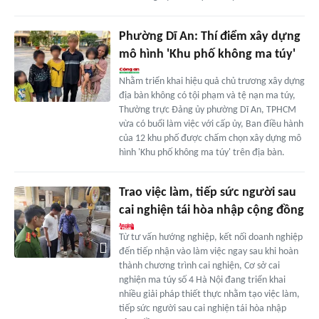
Phường Dĩ An: Thí điểm xây dựng
mô hình 'Khu phố không ma túy'
Nhằm triển khai hiệu quả chủ trương xây dựng
địa bàn không có tội phạm và tệ nạn ma túy,
Thường trực Đảng ủy phường Dĩ An, TPHCM
vừa có buổi làm việc với cấp ủy, Ban điều hành
của 12 khu phố được chấm chọn xây dựng mô
hình 'Khu phố không ma túy' trên địa bàn.
Trao việc làm, tiếp sức người sau
cai nghiện tái hòa nhập cộng đồng
Từ tư vấn hướng nghiệp, kết nối doanh nghiệp
đến tiếp nhận vào làm việc ngay sau khi hoàn
thành chương trình cai nghiện, Cơ sở cai
nghiện ma túy số 4 Hà Nội đang triển khai
nhiều giải pháp thiết thực nhằm tạo việc làm,
tiếp sức người sau cai nghiện tái hòa nhập