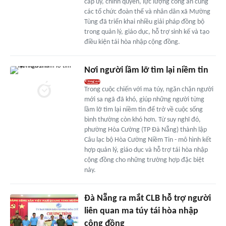
cấp ủy, chính quyền, lực lượng công an cùng
các tổ chức đoàn thể và nhân dân xã Mường
Tùng đã triển khai nhiều giải pháp đồng bộ
trong quản lý, giáo dục, hỗ trợ sinh kế và tạo
điều kiện tái hòa nhập cộng đồng.
Nơi người lầm lỡ tìm lại niềm tin
Trong cuộc chiến với ma túy, ngăn chặn người
mới sa ngã đã khó, giúp những người từng
lầm lỡ tìm lại niềm tin để trở về cuộc sống
bình thường còn khó hơn. Từ suy nghĩ đó,
phường Hòa Cường (TP Đà Nẵng) thành lập
Câu lạc bộ Hòa Cường Niềm Tin - mô hình kết
hợp quản lý, giáo dục và hỗ trợ tái hòa nhập
cộng đồng cho những trường hợp đặc biệt
này.
Đà Nẵng ra mắt CLB hỗ trợ người
liên quan ma túy tái hòa nhập
cộng đồng