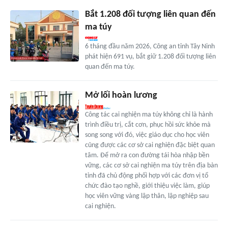
Bắt 1.208 đối tượng liên quan đến
ma túy
6 tháng đầu năm 2026, Công an tỉnh Tây Ninh
phát hiện 691 vụ, bắt giữ 1.208 đối tượng liên
quan đến ma túy.
Mở lối hoàn lương
Công tác cai nghiện ma túy không chỉ là hành
trình điều trị, cắt cơn, phục hồi sức khỏe mà
song song với đó, việc giáo dục cho học viên
cũng được các cơ sở cai nghiện đặc biệt quan
tâm. Để mở ra con đường tái hòa nhập bền
vững, các cơ sở cai nghiện ma túy trên địa bàn
tỉnh đã chủ động phối hợp với các đơn vị tổ
chức đào tạo nghề, giới thiệu việc làm, giúp
học viên vững vàng lập thân, lập nghiệp sau
cai nghiện.