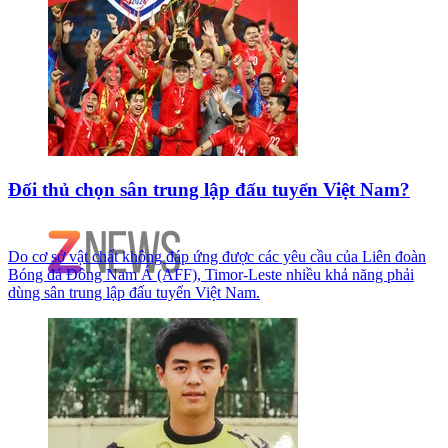
Đối thủ chọn sân trung lập đấu tuyển Việt Nam?
Do cơ sở vật chất không đáp ứng được các yêu cầu của Liên đoàn
Bóng đá Đông Nam Á (AFF), Timor-Leste nhiều khả năng phải
dùng sân trung lập đấu tuyển Việt Nam.