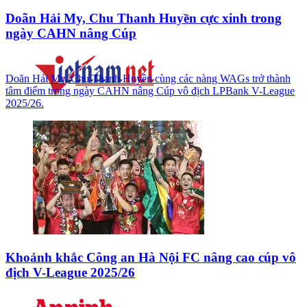
Doãn Hải My, Chu Thanh Huyền cực xinh trong
ngày CAHN nâng Cúp
Doãn Hải My, Chu Thanh Huyền cùng các nàng WAGs trở thành
tâm điểm trong ngày CAHN nâng Cúp vô địch LPBank V-League
2025/26.
Khoảnh khắc Công an Hà Nội FC nâng cao cúp vô
địch V-League 2025/26