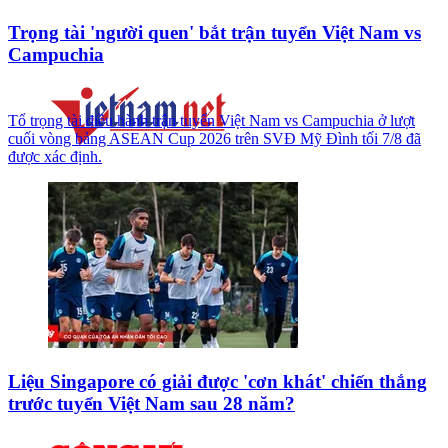
Trọng tài 'người quen' bắt trận tuyển Việt Nam vs
Campuchia
Tổ trọng tài điều hành trận tuyển Việt Nam vs Campuchia ở lượt
cuối vòng bảng ASEAN Cup 2026 trên SVĐ Mỹ Đình tối 7/8 đã
được xác định.
Liệu Singapore có giải được 'cơn khát' chiến thắng
trước tuyển Việt Nam sau 28 năm?