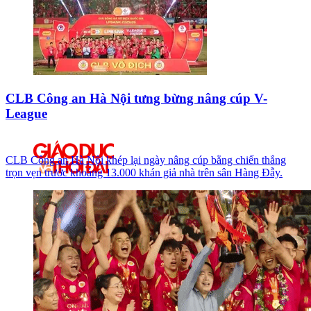
CLB Công an Hà Nội tưng bừng nâng cúp V-
League
CLB Công an Hà Nội khép lại ngày nâng cúp bằng chiến thắng
trọn vẹn trước khoảng 13.000 khán giả nhà trên sân Hàng Đẫy.