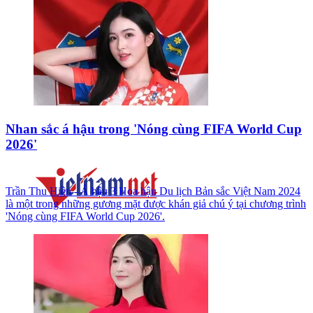
Nhan sắc á hậu trong 'Nóng cùng FIFA World Cup
2026'
Trần Thu Hiền - Á hậu 3 Hoa hậu Du lịch Bản sắc Việt Nam 2024
là một trong những gương mặt được khán giả chú ý tại chương trình
'Nóng cùng FIFA World Cup 2026'.