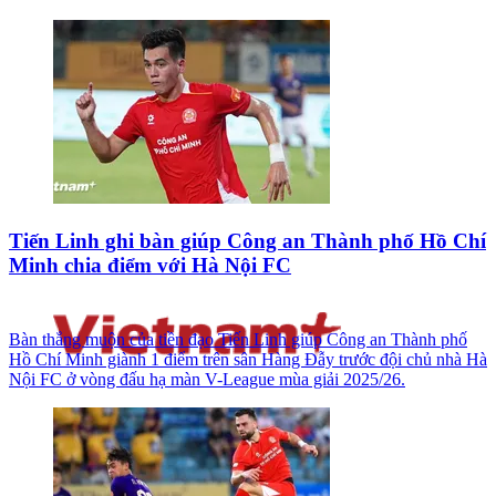
Tiến Linh ghi bàn giúp Công an Thành phố Hồ Chí
Minh chia điểm với Hà Nội FC
Bàn thắng muộn của tiền đạo Tiến Linh giúp Công an Thành phố
Hồ Chí Minh giành 1 điểm trên sân Hàng Đẫy trước đội chủ nhà Hà
Nội FC ở vòng đấu hạ màn V-League mùa giải 2025/26.