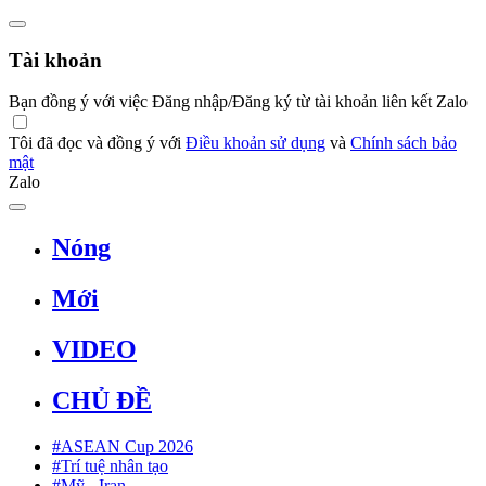
Tài khoản
Bạn đồng ý với việc Đăng nhập/Đăng ký từ tài khoản liên kết Zalo
Tôi đã đọc và đồng ý với
Điều khoản sử dụng
và
Chính sách bảo
mật
Zalo
Nóng
Mới
VIDEO
CHỦ ĐỀ
#ASEAN Cup 2026
#Trí tuệ nhân tạo
#Mỹ - Iran