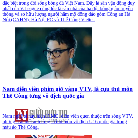
đặc biệt trong đời sống bóng đá Việt Nam. Đây là sân vận động duy
nhất của V.League cùng lúc là sân nhà của ba đội bóng giàu truyền
thống và sở hữu lượng người hâm mộ đông đảo gồm Công an Hà
Nội (CAHN), Hà Nội FC và Thể Công Viettel.
Nam diễn viên phim giờ vàng VTV, là cựu thủ môn
Thể Công từng vô địch quốc gia
Nam nghệ sĩ này hiện là MC, diễn viên quen thuộc trên sóng VTV,
nhưng ít ai biết anh từng là thủ môn vô địch U16 quốc gia trong
màu áo Thể Công.