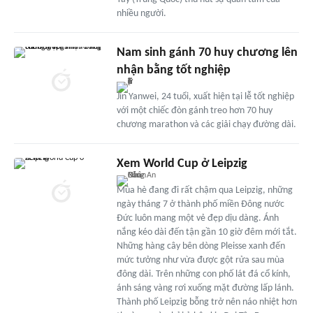
nhiều người.
Nam sinh gánh 70 huy chương lên
nhận bằng tốt nghiệp
Jin Yanwei, 24 tuổi, xuất hiện tại lễ tốt nghiệp
với một chiếc đòn gánh treo hơn 70 huy
chương marathon và các giải chạy đường dài.
Xem World Cup ở Leipzig
Mùa hè đang đi rất chậm qua Leipzig, những
ngày tháng 7 ở thành phố miền Đông nước
Đức luôn mang một vẻ đẹp dịu dàng. Ánh
nắng kéo dài đến tận gần 10 giờ đêm mới tắt.
Những hàng cây bên dòng Pleisse xanh đến
mức tưởng như vừa được gột rửa sau mùa
đông dài. Trên những con phố lát đá cổ kính,
ánh sáng vàng rơi xuống mặt đường lấp lánh.
Thành phố Leipzig bỗng trở nên náo nhiệt hơn