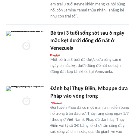
em trai 3 tuổi Keyne khiến mạng xã hội bùng
nổ, còn Lamine Yamal thừa nhận: 'Thằng bé
như con trai tôi'.
Bé trai 3 tuổi sống sót sau 6 ngày
mắc kẹt dưới đống đổ nát ở
Venezuela
Một bé trai 3 tuổi đã được cứu sống sau 6
ngày bị mắc kẹt dưới đống đổ nát do trận
động đất kép tàn khốc tại Venezuela.
Đánh bại Thụy Điển, Mbappe đưa
Pháp vào vòng trong
Đội tuyển Pháp đã có một màn trình diễn bùng
nổ trong trận đấu với Thủy rạng sáng ngày 1/7
(theo giờ Việt Nam). Pháp đã đánh bại Thụy
Điển với tỷ số 3-0 bằng lối chơi tấn công đầy
sức sống và chính xác, qua đó giành vé vào