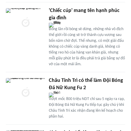
'Chiếc cúp' mang tên hạnh phúc
gia đình
Bóng lăn rồi bóng sẽ dừng, những nhà vô địch
thế giới rồi cũng sẽ trở thành cựu vương sau
bốn năm chờ đợi. Thế nhưng, có một giải đấu
không có chiếc cúp vàng danh giá, không có
tiếng reo hò của hàng vạn khán giả, nhưng
mỗi giây phút lơ là đều phải trả giá bằng sự đổ
vỡ của một mái ấm.
Châu Tinh Trì có thể làm Đội Bóng
Đá Nữ Kung Fu 2
Vượt mốc 800 triệu NDT chỉ sau 5 ngày ra rạp,
Đội Bóng Đá Nữ Kung Fu tiếp tục gây chú ý khi
Châu Tinh Trì xác nhận đang lên kế hoạch cho
phần hai.