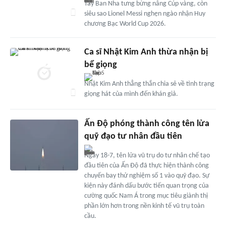
Tây Ban Nha tưng bừng nâng Cúp vàng, còn
siêu sao Lionel Messi nghẹn ngào nhận Huy
chương Bạc World Cup 2026.
Ca sĩ Nhật Kim Anh thừa nhận bị
bể giọng
Nhật Kim Anh thẳng thắn chia sẻ về tình trạng
giọng hát của mình đến khán giả.
Ấn Độ phóng thành công tên lửa
quỹ đạo tư nhân đầu tiên
Ngày 18-7, tên lửa vũ trụ do tư nhân chế tạo
đầu tiên của Ấn Độ đã thực hiện thành công
chuyến bay thử nghiệm số 1 vào quỹ đạo. Sự
kiện này đánh dấu bước tiến quan trọng của
cường quốc Nam Á trong mục tiêu giành thị
phần lớn hơn trong nền kinh tế vũ trụ toàn
cầu.