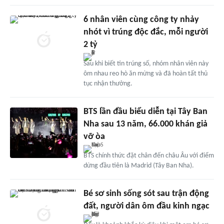
6 nhân viên cùng công ty nhảy
nhót vì trúng độc đắc, mỗi người
2 tỷ
Sau khi biết tin trúng số, nhóm nhân viên này
ôm nhau reo hò ăn mừng và đã hoàn tất thủ
tục nhận thưởng.
BTS lần đầu biểu diễn tại Tây Ban
Nha sau 13 năm, 66.000 khán giả
vỡ òa
BTS chính thức đặt chân đến châu Âu với điểm
dừng đầu tiên là Madrid (Tây Ban Nha).
Bé sơ sinh sống sót sau trận động
đất, người dân ôm đầu kinh ngạc