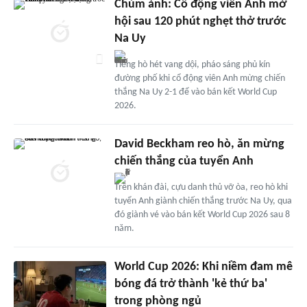
Chùm ảnh: Cổ động viên Anh mở
hội sau 120 phút nghẹt thở trước
Na Uy
Tiếng hò hét vang dội, pháo sáng phủ kín
đường phố khi cổ động viên Anh mừng chiến
thắng Na Uy 2-1 để vào bán kết World Cup
2026.
David Beckham reo hò, ăn mừng
chiến thắng của tuyển Anh
Trên khán đài, cựu danh thủ vỡ òa, reo hò khi
tuyển Anh giành chiến thắng trước Na Uy, qua
đó giành vé vào bán kết World Cup 2026 sau 8
năm.
World Cup 2026: Khi niềm đam mê
bóng đá trở thành 'kẻ thứ ba'
trong phòng ngủ