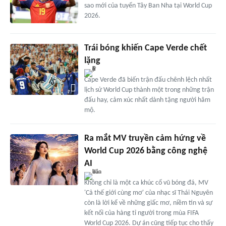
sao mới của tuyển Tây Ban Nha tại World Cup
2026.
Trái bóng khiến Cape Verde chết
lặng
Cape Verde đã biến trận đấu chênh lệch nhất
lịch sử World Cup thành một trong những trận
đấu hay, cảm xúc nhất dành tặng người hâm
mộ.
Ra mắt MV truyền cảm hứng về
World Cup 2026 bằng công nghệ
AI
Không chỉ là một ca khúc cổ vũ bóng đá, MV
'Cả thế giới cùng mơ' của nhạc sĩ Thái Nguyên
còn là lời kể về những giấc mơ, niềm tin và sự
kết nối của hàng tỉ người trong mùa FIFA
World Cup 2026. Dự án cũng tiếp tục cho thấy