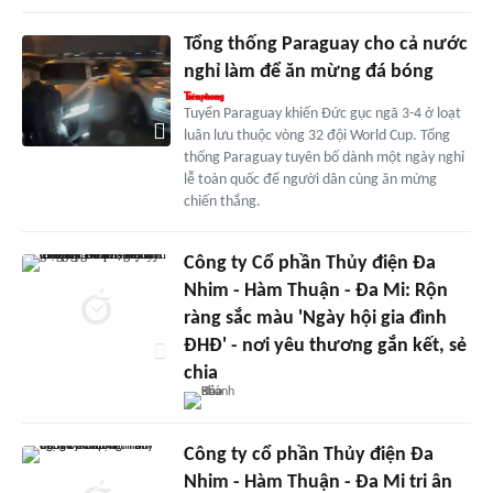
Tổng thống Paraguay cho cả nước
nghỉ làm để ăn mừng đá bóng
Tuyển Paraguay khiến Đức gục ngã 3-4 ở loạt
luân lưu thuộc vòng 32 đội World Cup. Tổng
thống Paraguay tuyên bố dành một ngày nghỉ
lễ toàn quốc để người dân cùng ăn mừng
chiến thắng.
Công ty Cổ phần Thủy điện Đa
Nhim - Hàm Thuận - Đa Mi: Rộn
ràng sắc màu 'Ngày hội gia đình
ĐHĐ' - nơi yêu thương gắn kết, sẻ
chia
Công ty cổ phần Thủy điện Đa
Nhim - Hàm Thuận - Đa Mi tri ân