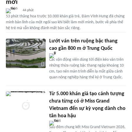
mới
44 phút
53 phút thăng hoa trước 10.000 khán giả trẻ, Đàm Vĩnh Hưng đã chứng
minh bản lĩnh của một ngôi sao khi biết làm mới mình, bước về phía thế
hệ trẻ mà vẫn không đánh mất bản sắc riêng.
Lướt ván trên ruộng bậc thang
cao gần 800 m ở Trung Quốc
Các vận động viên dùng tời điện kéo ván trên
những thửa ruộng bậc thang ngập khoảng 10
cm, tạo nên màn trình diễn lạ mắt giữa cảnh
quan nông nghiệp hàng thế kỷ ở Trung Quốc.
Từ 5.000 khán giả tạo cảnh tượng
chưa từng có ở Miss Grand
Vietnam đến sự kỳ vọng dành cho
tân hoa hậu
Sau đêm chung kết Miss Grand Vietnam 2026,