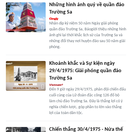
Những hình ảnh quý về quần đảo
Trường Sa
Nhân dịp kỷ niệm 50 năm Ngày giải phóng
quần đảo Trường Sa, Báogiới thiệu những hình
ảnh ghi lại thời khắc lịch sử của Trường Sa và
những đổi thay nơi huyện đảo sau 50 năm giải
phóng.
Khoảnh khắc và Sự kiện ngày
29/4/1975: Giải phóng quần đảo
Trường Sa
Đến 9 giờ ngày 29/4/1975, phân đội chiến đấu
cuối cùng của Lữ đoàn đặc công 126 đổ bộ
làm chủ đảo Trường Sa. Đây là thắng lợi có ý
nghĩa chiến lược, góp phần to lớn vào thắng
lợi của toàn dân tộc.
Chiến thắng 30/4/1975 - Nửa thế