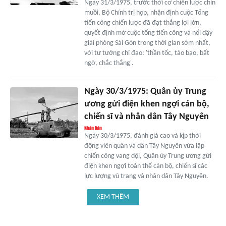
Ngày 31/3/1975, trước thời cơ chiến lược chín
muồi, Bộ Chính trị họp, nhận định cuộc Tổng
tiến công chiến lược đã đạt thắng lợi lớn,
quyết định mở cuộc tổng tiến công và nổi dậy
giải phóng Sài Gòn trong thời gian sớm nhất,
với tư tưởng chỉ đạo: 'thần tốc, táo bạo, bất
ngờ, chắc thắng'.
Ngày 30/3/1975: Quân ủy Trung
ương gửi điện khen ngợi cán bộ,
chiến sĩ và nhân dân Tây Nguyên
Ngày 30/3/1975, đánh giá cao và kịp thời
động viên quân và dân Tây Nguyên vừa lập
chiến công vang dội, Quân ủy Trung ương gửi
điện khen ngợi toàn thể cán bộ, chiến sĩ các
lực lượng vũ trang và nhân dân Tây Nguyên.
XEM THÊM