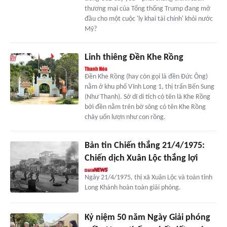
thương mại của Tổng thống Trump đang mở
đầu cho một cuộc 'ly khai tài chính' khỏi nước
Mỹ?
Linh thiêng Đền Khe Rồng
Đền Khe Rồng (hay còn gọi là đền Đức Ông)
nằm ở khu phố Vĩnh Long 1, thị trấn Bến Sung
(Như Thanh). Sở dĩ di tích có tên là Khe Rồng
bởi đền nằm trên bờ sông có tên Khe Rồng
chảy uốn lượn như con rồng.
Bản tin Chiến thắng 21/4/1975:
Chiến dịch Xuân Lộc thắng lợi
Ngày 21/4/1975, thị xã Xuân Lộc và toàn tỉnh
Long Khánh hoàn toàn giải phóng.
Kỷ niệm 50 năm Ngày Giải phóng