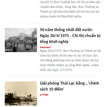
cho Bộ Tư lệnh Trường Sơn chỉ thị ưu tiên vận
chuyển đạn dược, xăng dầu. Ban Thường vụ
Thành ủy Sài Gòn-Gia Định chỉ thị cho các lực
lượng chuẩn bị tổng khởi nghĩa.
50 năm thống nhất đất nước:
Ngày 20/4/1975 - Chỉ thị chuẩn bị
tổng khởi nghĩa
Ngày 20/4/1975, Ban Thường vụ Thành ủy Sài
Gòn-Gia Định chỉ thị nêu rõ các tổ chức cần
chủ động phối hợp với các binh đoàn chủ lực
hoàn thành nhiệm vụ tổng khởi nghĩa, chậm
nhất vào ngày 1/5/1975.
Giải phóng Thái Lạc bằng...'chính
sách 10 điểm'