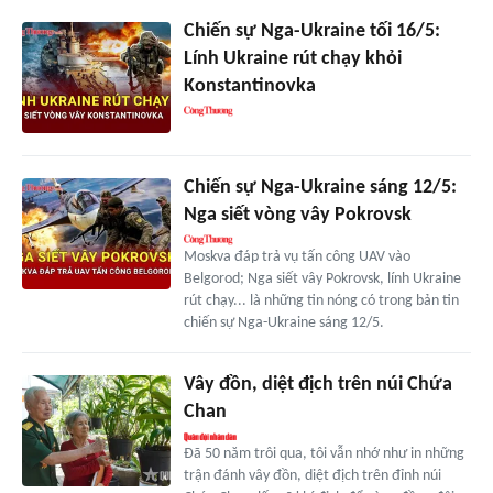
Chiến sự Nga-Ukraine tối 16/5:
Lính Ukraine rút chạy khỏi
Konstantinovka
Chiến sự Nga-Ukraine sáng 12/5:
Nga siết vòng vây Pokrovsk
Moskva đáp trả vụ tấn công UAV vào
Belgorod; Nga siết vây Pokrovsk, lính Ukraine
rút chạy... là những tin nóng có trong bản tin
chiến sự Nga-Ukraine sáng 12/5.
Vây đồn, diệt địch trên núi Chứa
Chan
Đã 50 năm trôi qua, tôi vẫn nhớ như in những
trận đánh vây đồn, diệt địch trên đỉnh núi