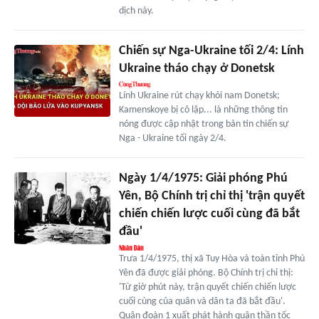
dịch này.
Chiến sự Nga-Ukraine tối 2/4: Lính
Ukraine tháo chạy ở Donetsk
Lính Ukraine rút chạy khỏi nam Donetsk;
Kamenskoye bị cô lập... là những thông tin
nóng được cập nhật trong bản tin chiến sự
Nga - Ukraine tối ngày 2/4.
Ngày 1/4/1975: Giải phóng Phú
Yên, Bộ Chính trị chỉ thị 'trận quyết
chiến chiến lược cuối cùng đã bắt
đầu'
Trưa 1/4/1975, thị xã Tuy Hòa và toàn tỉnh Phú
Yên đã được giải phóng. Bộ Chính trị chỉ thị:
'Từ giờ phút này, trận quyết chiến chiến lược
cuối cùng của quân và dân ta đã bắt đầu'.
Quân đoàn 1 xuất phát hành quân thần tốc