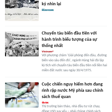
kỷ nhìn lại
Chuyến tàu biển đầu tiên với
hành trình biểu tượng của sự
thống nhất
Với phương châm 'Giải phóng đến đâu, đường
biển vào sâu đến đó', ngành Hàng hải đã lập
kỳ tích với chuyến tàu biển đầu tiên nối liền hai
miền đất nước sau ngày 30/4/1975.
Cuộc chiến nguy hiểm hơn đang
rình rập nước Mỹ phía sau chính
sách thuế quan
Thị trường bán tháo, nhà đầu tư rút chạy,
đồng USD suy yếu – phải chăng chính sách