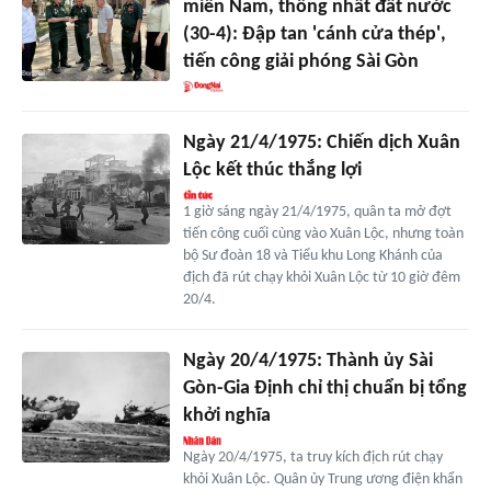
miền Nam, thống nhất đất nước
(30-4): Đập tan 'cánh cửa thép',
tiến công giải phóng Sài Gòn
Ngày 21/4/1975: Chiến dịch Xuân
Lộc kết thúc thắng lợi
1 giờ sáng ngày 21/4/1975, quân ta mở đợt
tiến công cuối cùng vào Xuân Lộc, nhưng toàn
bộ Sư đoàn 18 và Tiểu khu Long Khánh của
địch đã rút chạy khỏi Xuân Lộc từ 10 giờ đêm
20/4.
Ngày 20/4/1975: Thành ủy Sài
Gòn-Gia Định chỉ thị chuẩn bị tổng
khởi nghĩa
Ngày 20/4/1975, ta truy kích địch rút chạy
khỏi Xuân Lộc. Quân ủy Trung ương điện khẩn