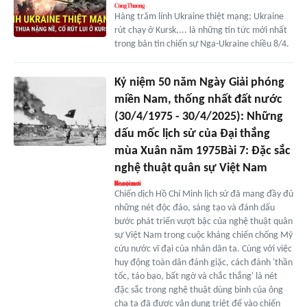
Hàng trăm lính Ukraine thiệt mạng; Ukraine
rút chạy ở Kursk,... là những tin tức mới nhất
trong bản tin chiến sự Nga-Ukraine chiều 8/4.
Kỷ niệm 50 năm Ngày Giải phóng
miền Nam, thống nhất đất nước
(30/4/1975 - 30/4/2025): Những
dấu mốc lịch sử của Đại thắng
mùa Xuân năm 1975Bài 7: Đặc sắc
nghệ thuật quân sự Việt Nam
Chiến dịch Hồ Chí Minh lịch sử đã mang đầy đủ
những nét độc đáo, sáng tạo và đánh dấu
bước phát triển vượt bậc của nghệ thuật quân
sự Việt Nam trong cuộc kháng chiến chống Mỹ
cứu nước vĩ đại của nhân dân ta. Cùng với việc
huy động toàn dân đánh giặc, cách đánh 'thần
tốc, táo bạo, bất ngờ và chắc thắng' là nét
đặc sắc trong nghệ thuật dùng binh của ông
cha ta đã được vận dụng triệt để vào chiến