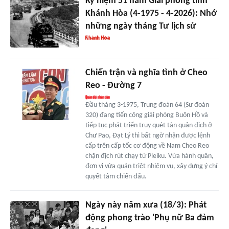
Kỷ niệm 51 năm Giải phóng tỉnh
Khánh Hòa (4-1975 - 4-2026): Nhớ
những ngày tháng Tư lịch sử
Chiến trận và nghĩa tình ở Cheo
Reo - Đường 7
Đầu tháng 3-1975, Trung đoàn 64 (Sư đoàn
320) đang tiến công giải phóng Buôn Hồ và
tiếp tục phát triển truy quét tàn quân địch ở
Chư Pao, Đạt Lý thì bất ngờ nhận được lệnh
cấp trên cấp tốc cơ động về Nam Cheo Reo
chặn địch rút chạy từ Pleiku. Vừa hành quân,
đơn vị vừa quán triệt nhiệm vụ, xây dựng ý chí
quyết tâm chiến đấu.
Ngày này năm xưa (18/3): Phát
động phong trào 'Phụ nữ Ba đảm