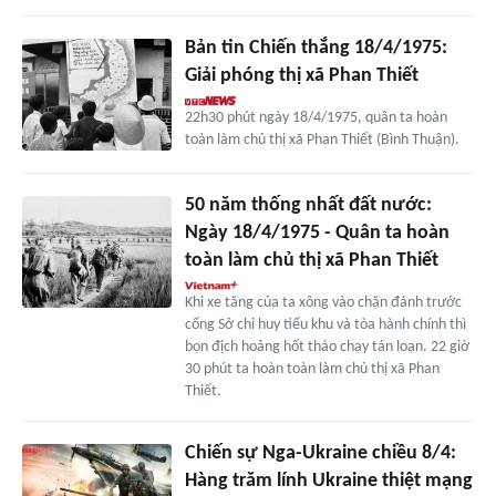
Bản tin Chiến thắng 18/4/1975:
Giải phóng thị xã Phan Thiết
22h30 phút ngày 18/4/1975, quân ta hoàn
toàn làm chủ thị xã Phan Thiết (Bình Thuận).
50 năm thống nhất đất nước:
Ngày 18/4/1975 - Quân ta hoàn
toàn làm chủ thị xã Phan Thiết
Khi xe tăng của ta xông vào chặn đánh trước
cổng Sở chỉ huy tiểu khu và tòa hành chính thì
bọn địch hoảng hốt tháo chạy tán loạn. 22 giờ
30 phút ta hoàn toàn làm chủ thị xã Phan
Thiết.
Chiến sự Nga-Ukraine chiều 8/4:
Hàng trăm lính Ukraine thiệt mạng