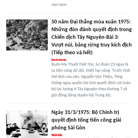
vào nam.
50 năm Đại thắng mùa xuân 1975:
Những đòn đánh quyết định trong
Chiến dịch Tây Nguyên-Bài 3:
Vượt núi, băng rừng truy kích địch
(Tiếp theo và hết)
Buôn Ma Thuột thất thủ, Sư đoàn 23 ngụy bị
ta tiến công dữ dội, thiệt hại nặng. Trước tình
thế khó cứu vãn, Nguyễn Văn Thiệu, Tổng
thống ngụy quyền Sài Gòn quyết định rút toàn
bộ lực lượng ở Tây Nguyên theo Đường 7 về
giữ đồng bằng duyên hải Trung Bộ.
Ngày 31/3/1975: Bộ Chính trị
quyết định tổng tiến công giải
phóng Sài Gòn