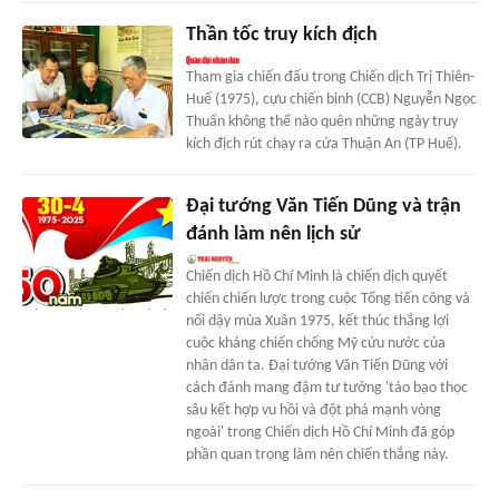
Thần tốc truy kích địch
Tham gia chiến đấu trong Chiến dịch Trị Thiên-
Huế (1975), cựu chiến binh (CCB) Nguyễn Ngọc
Thuấn không thể nào quên những ngày truy
kích địch rút chạy ra cửa Thuận An (TP Huế).
Đại tướng Văn Tiến Dũng và trận
đánh làm nên lịch sử
Chiến dịch Hồ Chí Minh là chiến dịch quyết
chiến chiến lược trong cuộc Tổng tiến công và
nổi dậy mùa Xuân 1975, kết thúc thắng lợi
cuộc kháng chiến chống Mỹ cứu nước của
nhân dân ta. Đại tướng Văn Tiến Dũng với
cách đánh mang đậm tư tưởng 'táo bạo thọc
sâu kết hợp vu hồi và đột phá mạnh vòng
ngoài' trong Chiến dịch Hồ Chí Minh đã góp
phần quan trọng làm nên chiến thắng này.