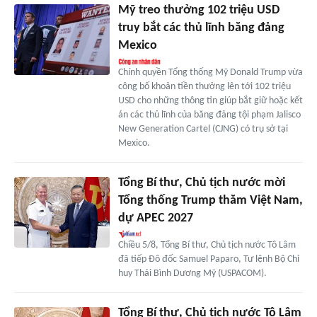
Mỹ treo thưởng 102 triệu USD
truy bắt các thủ lĩnh băng đảng
Mexico
Chính quyền Tổng thống Mỹ Donald Trump vừa
công bố khoản tiền thưởng lên tới 102 triệu
USD cho những thông tin giúp bắt giữ hoặc kết
án các thủ lĩnh của băng đảng tội phạm Jalisco
New Generation Cartel (CJNG) có trụ sở tại
Mexico.
Tổng Bí thư, Chủ tịch nước mời
Tổng thống Trump thăm Việt Nam,
dự APEC 2027
Chiều 5/8, Tổng Bí thư, Chủ tịch nước Tô Lâm
đã tiếp Đô đốc Samuel Paparo, Tư lệnh Bộ Chỉ
huy Thái Bình Dương Mỹ (USPACOM).
Tổng Bí thư, Chủ tịch nước Tô Lâm