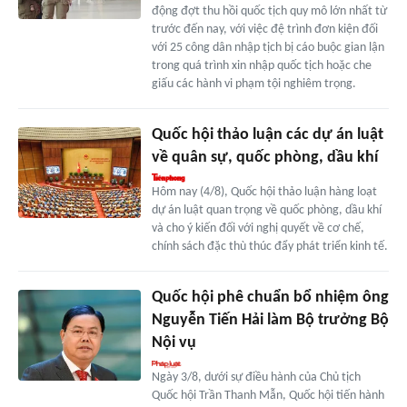
động đợt thu hồi quốc tịch quy mô lớn nhất từ
trước đến nay, với việc đệ trình đơn kiện đối
với 25 công dân nhập tịch bị cáo buộc gian lận
trong quá trình xin nhập quốc tịch hoặc che
giấu các hành vi phạm tội nghiêm trọng.
Quốc hội thảo luận các dự án luật
về quân sự, quốc phòng, dầu khí
Hôm nay (4/8), Quốc hội thảo luận hàng loạt
dự án luật quan trọng về quốc phòng, dầu khí
và cho ý kiến đối với nghị quyết về cơ chế,
chính sách đặc thù thúc đẩy phát triển kinh tế.
Quốc hội phê chuẩn bổ nhiệm ông
Nguyễn Tiến Hải làm Bộ trưởng Bộ
Nội vụ
Ngày 3/8, dưới sự điều hành của Chủ tịch
Quốc hội Trần Thanh Mẫn, Quốc hội tiến hành