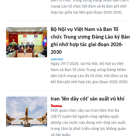
Ban Tổ chức Trung ương Đảng Nhân dân Cách
mạng Lào tổ chức hội đàm và ký Bản ghi nhớ
hợp tác giữa hai bên giai đoạn 2026-2030.
Bộ Nội vụ Việt Nam và Ban Tổ
chức Trung ương Đảng Lào ký Bản
ghi nhớ hợp tác giai đoạn 2026-
2030
Ngày 29/7/2026, tại Hà Nội, Bộ Nội vụ Việt
Nam và Ban Tổ chức Trung ương Đảng Nhân
dân Cách mạng Lào đã tổ chức Hội đàm và ký
kết Bản ghi nhớ hợp tác giai đoạn 2026-2030.
Iran 'lên dây cót' sản xuất vũ khí
Một quan chức cấp cao Iran hôm thứ Ba
(28/7) tuyên bố ngành công nghiệp quốc
phòng của nước này đang mở rộng sản xuất,
trọng tâm là phát triển năng lực không quân
và hải quân.