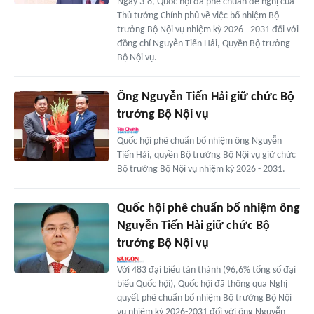
Ngày 3-8, Quốc hội đã phê chuẩn đề nghị của
Thủ tướng Chính phủ về việc bổ nhiệm Bộ
trưởng Bộ Nội vụ nhiệm kỳ 2026 - 2031 đối với
đồng chí Nguyễn Tiến Hải, Quyền Bộ trưởng
Bộ Nội vụ.
Ông Nguyễn Tiến Hải giữ chức Bộ
trưởng Bộ Nội vụ
Quốc hội phê chuẩn bổ nhiệm ông Nguyễn
Tiến Hải, quyền Bộ trưởng Bộ Nội vụ giữ chức
Bộ trưởng Bộ Nội vụ nhiệm kỳ 2026 - 2031.
Quốc hội phê chuẩn bổ nhiệm ông
Nguyễn Tiến Hải giữ chức Bộ
trưởng Bộ Nội vụ
Với 483 đại biểu tán thành (96,6% tổng số đại
biểu Quốc hội), Quốc hội đã thông qua Nghị
quyết phê chuẩn bổ nhiệm Bộ trưởng Bộ Nội
vụ nhiệm kỳ 2026-2031 đối với ông Nguyễn