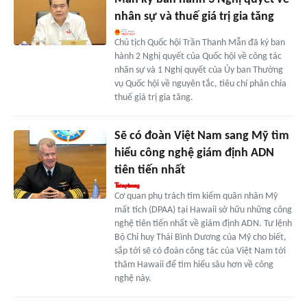
nhân sự và thuế giá trị gia tăng
Chủ tịch Quốc hội Trần Thanh Mẫn đã ký ban
hành 2 Nghị quyết của Quốc hội về công tác
nhân sự và 1 Nghị quyết của Ủy ban Thường
vụ Quốc hội về nguyên tắc, tiêu chí phân chia
thuế giá trị gia tăng.
Sẽ có đoàn Việt Nam sang Mỹ tìm
hiểu công nghệ giám định ADN
tiên tiến nhất
Cơ quan phụ trách tìm kiếm quân nhân Mỹ
mất tích (DPAA) tại Hawaii sở hữu những công
nghệ tiên tiến nhất về giám định ADN. Tư lệnh
Bộ Chỉ huy Thái Bình Dương của Mỹ cho biết,
sắp tới sẽ có đoàn công tác của Việt Nam tới
thăm Hawaii để tìm hiểu sâu hơn về công
nghệ này.