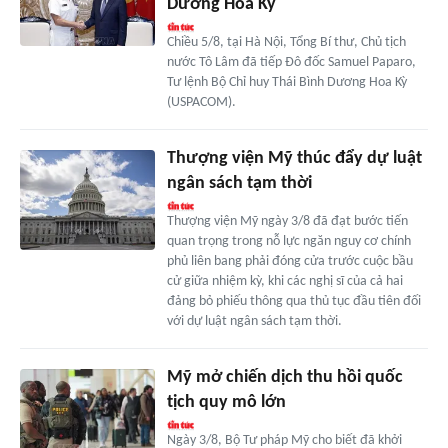
Dương Hoa Kỳ
Chiều 5/8, tại Hà Nội, Tổng Bí thư, Chủ tịch
nước Tô Lâm đã tiếp Đô đốc Samuel Paparo,
Tư lệnh Bộ Chỉ huy Thái Bình Dương Hoa Kỳ
(USPACOM).
Thượng viện Mỹ thúc đẩy dự luật
ngân sách tạm thời
Thượng viện Mỹ ngày 3/8 đã đạt bước tiến
quan trọng trong nỗ lực ngăn nguy cơ chính
phủ liên bang phải đóng cửa trước cuộc bầu
cử giữa nhiệm kỳ, khi các nghị sĩ của cả hai
đảng bỏ phiếu thông qua thủ tục đầu tiên đối
với dự luật ngân sách tạm thời.
Mỹ mở chiến dịch thu hồi quốc
tịch quy mô lớn
Ngày 3/8, Bộ Tư pháp Mỹ cho biết đã khởi