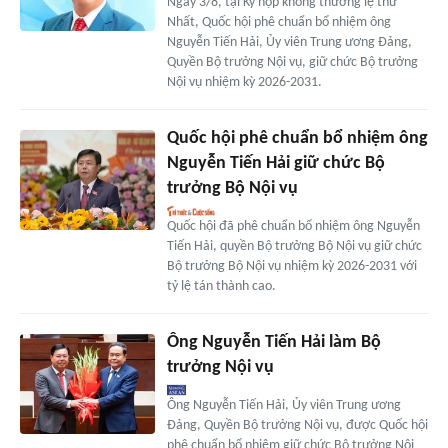
Ngày 3/8, tại Kỳ họp không thường lệ thứ
Nhất, Quốc hội phê chuẩn bổ nhiệm ông
Nguyễn Tiến Hải, Ủy viên Trung ương Đảng,
Quyền Bộ trưởng Nội vụ, giữ chức Bộ trưởng
Nội vụ nhiệm kỳ 2026-2031.
Quốc hội phê chuẩn bổ nhiệm ông
Nguyễn Tiến Hải giữ chức Bộ
trưởng Bộ Nội vụ
Quốc hội đã phê chuẩn bổ nhiệm ông Nguyễn
Tiến Hải, quyền Bộ trưởng Bộ Nội vụ giữ chức
Bộ trưởng Bộ Nội vụ nhiệm kỳ 2026-2031 với
tỷ lệ tán thành cao.
Ông Nguyễn Tiến Hải làm Bộ
trưởng Nội vụ
Ông Nguyễn Tiến Hải, Ủy viên Trung ương
Đảng, Quyền Bộ trưởng Nội vụ, được Quốc hội
phê chuẩn bổ nhiệm giữ chức Bộ trưởng Nội