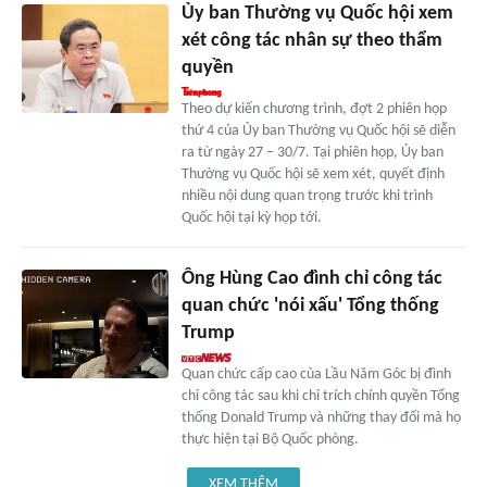
Ủy ban Thường vụ Quốc hội xem
xét công tác nhân sự theo thẩm
quyền
Theo dự kiến chương trình, đợt 2 phiên họp
thứ 4 của Ủy ban Thường vụ Quốc hội sẽ diễn
ra từ ngày 27 – 30/7. Tại phiên họp, Ủy ban
Thường vụ Quốc hội sẽ xem xét, quyết định
nhiều nội dung quan trọng trước khi trình
Quốc hội tại kỳ họp tới.
Ông Hùng Cao đình chỉ công tác
quan chức 'nói xấu' Tổng thống
Trump
Quan chức cấp cao của Lầu Năm Góc bị đình
chỉ công tác sau khi chỉ trích chính quyền Tổng
thống Donald Trump và những thay đổi mà họ
thực hiện tại Bộ Quốc phòng.
XEM THÊM