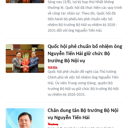
Sáng nay (3/8), tại kỳ họp thứ Nhất không
thường lệ, Quốc hội đã thực hiện các quy trình
về công tác nhân sự. Theo đó, Quốc hội đã
tiến hành bỏ phiếu kín phê chuẩn việc bổ
nhiệm Bộ trưởng Bộ Nội vụ nhiệm kỳ 2026 -
2031 đối với ông Nguyễn Tiến Hải.
Quốc hội phê chuẩn bổ nhiệm ông
Nguyễn Tiến Hải giữ chức Bộ
trưởng Bộ Nội vụ
Quốc hội phê chuẩn đề nghị của Thủ tướng
Chính phủ về việc bổ nhiệm ông Nguyễn Tiến
Hải, Ủy viên Trung ương Đảng, quyền Bộ
trưởng Bộ Nội vụ giữ chức Bộ trưởng Bộ Nội
vụ nhiệm kỳ 2026-2031.
Chân dung tân Bộ trưởng Bộ Nội
vụ Nguyễn Tiến Hải