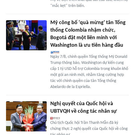
"mắc kẹt" trên biển.
Mỹ công bố 'quà mừng' tân Tổng
thống Colombia nhậm chức,
Bogotá đặt một liên minh với
Washington là ưu tiên hàng đầu
Ngày 7/8, chính quyền Tổng thống Mỹ Donald
Trump thông báo, Washington dự kiến cung
cấp 1 tỷ USD hỗ trợ Colombia trong khuôn khổ
một gói an ninh mới, nhằm tăng cường hợp
tác với chính quyền của tân Tổng thống
Abelardo de la Espriella.
Nghị quyết của Quốc hội và
UBTVQH về công tác nhân sự
Chủ tịch Quốc hội Trần Thanh Mẫn đã ký
chứng thực 2 nghị quyết của Quốc hội về công
tác nhân sự.