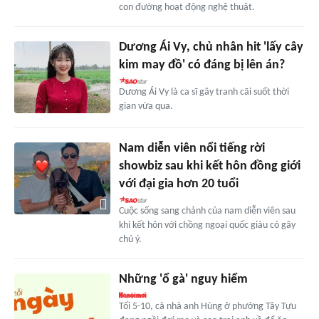
con đường hoạt động nghệ thuật.
Dương Ái Vy, chủ nhân hit 'lấy cây
kim may đồ' có đáng bị lên án?
Dương Ái Vy là ca sĩ gây tranh cãi suốt thời
gian vừa qua.
Nam diễn viên nổi tiếng rời
showbiz sau khi kết hôn đồng giới
với đại gia hơn 20 tuổi
Cuộc sống sang chảnh của nam diễn viên sau
khi kết hôn với chồng ngoại quốc giàu có gây
chú ý.
Những 'ổ gà' nguy hiểm
Tối 5-10, cả nhà anh Hùng ở phường Tây Tựu