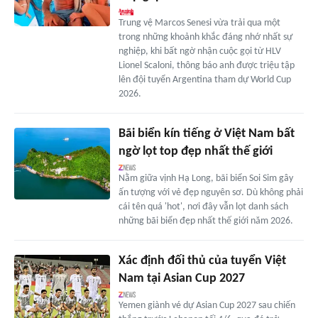
Trung vệ Marcos Senesi vừa trải qua một
trong những khoảnh khắc đáng nhớ nhất sự
nghiệp, khi bất ngờ nhận cuộc gọi từ HLV
Lionel Scaloni, thông báo anh được triệu tập
lên đội tuyển Argentina tham dự World Cup
2026.
Bãi biển kín tiếng ở Việt Nam bất
ngờ lọt top đẹp nhất thế giới
Nằm giữa vịnh Hạ Long, bãi biển Soi Sim gây
ấn tượng với vẻ đẹp nguyên sơ. Dù không phải
cái tên quá 'hot', nơi đây vẫn lọt danh sách
những bãi biển đẹp nhất thế giới năm 2026.
Xác định đối thủ của tuyển Việt
Nam tại Asian Cup 2027
Yemen giành vé dự Asian Cup 2027 sau chiến