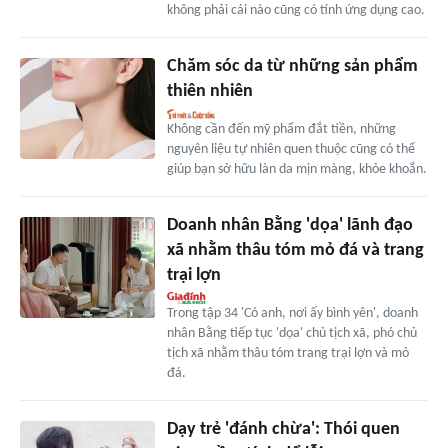
không phải cái nào cũng có tính ứng dụng cao.
Chăm sóc da từ những sản phẩm
thiên nhiên
Không cần đến mỹ phẩm đắt tiền, những
nguyên liệu tự nhiên quen thuộc cũng có thể
giúp bạn sở hữu làn da mịn màng, khỏe khoắn.
Doanh nhân Bằng 'dọa' lãnh đạo
xã nhằm thâu tóm mỏ đá và trang
trại lợn
Trong tập 34 'Có anh, nơi ấy bình yên', doanh
nhân Bằng tiếp tục 'dọa' chủ tịch xã, phó chủ
tịch xã nhằm thâu tóm trang trại lợn và mỏ
đá.
Dạy trẻ 'đánh chừa': Thói quen