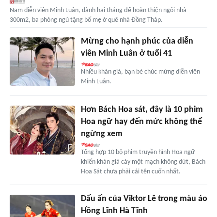
Nam diễn viên Minh Luân, dành hai tháng để hoàn thiện ngôi nhà
300m2, ba phòng ngủ tặng bố mẹ ở quê nhà Đồng Tháp.
Mừng cho hạnh phúc của diễn
viên Minh Luân ở tuổi 41
Nhiều khán giả, bạn bè chúc mừng diễn viên
Minh Luân.
Hơn Bách Hoa sát, đây là 10 phim
Hoa ngữ hay đến mức không thể
ngừng xem
Tổng hợp 10 bộ phim truyền hình Hoa ngữ
khiến khán giả cày một mạch không dứt, Bách
Hoa Sát chưa phải cái tên cuốn nhất.
Dấu ấn của Viktor Lê trong màu áo
Hồng Lĩnh Hà Tĩnh