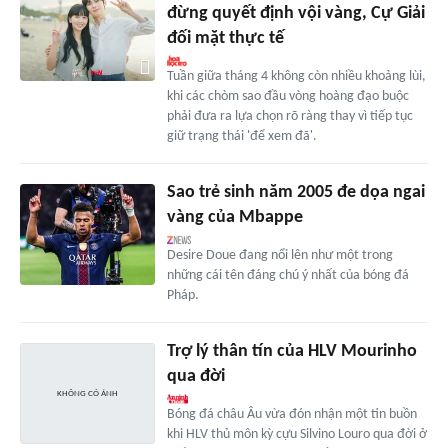
đừng quyết định vội vàng, Cự Giải
đối mặt thực tế
Tuần giữa tháng 4 không còn nhiều khoảng lùi,
khi các chòm sao đầu vòng hoàng đạo buộc
phải đưa ra lựa chọn rõ ràng thay vì tiếp tục
giữ trạng thái 'để xem đã'.
Sao trẻ sinh năm 2005 đe dọa ngai
vàng của Mbappe
Desire Doue đang nổi lên như một trong
những cái tên đáng chú ý nhất của bóng đá
Pháp.
Trợ lý thân tín của HLV Mourinho
qua đời
Bóng đá châu Âu vừa đón nhận một tin buồn
khi HLV thủ môn kỳ cựu Silvino Louro qua đời ở