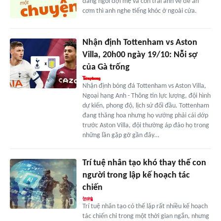
đang ngồi đợi mẹ và con trai anh về để ăn
cơm thì anh nghe tiếng khóc ở ngoài cửa.
Nhận định Tottenham vs Aston
Villa, 20h00 ngày 19/10: Nỗi sợ
của Gà trống
Nhận định bóng đá Tottenham vs Aston Villa,
Ngoại hạng Anh - Thông tin lực lượng, đội hình
dự kiến, phong độ, lịch sử đối đầu. Tottenham
đang thăng hoa nhưng họ vướng phải cái dớp
trước Aston Villa, đội thường áp đảo họ trong
những lần gặp gỡ gần đây…
Trí tuệ nhân tạo khó thay thế con
người trong lập kế hoạch tác
chiến
Trí tuệ nhân tạo có thể lập rất nhiều kế hoạch
tác chiến chỉ trong một thời gian ngắn, nhưng