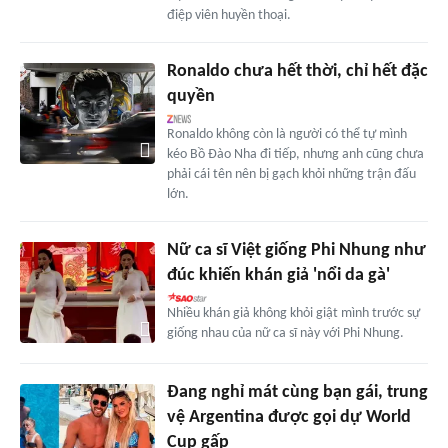
điệp viên huyền thoại.
Ronaldo chưa hết thời, chỉ hết đặc
quyền
Ronaldo không còn là người có thể tự mình
kéo Bồ Đào Nha đi tiếp, nhưng anh cũng chưa
phải cái tên nên bị gạch khỏi những trận đấu
lớn.
Nữ ca sĩ Việt giống Phi Nhung như
đúc khiến khán giả 'nổi da gà'
Nhiều khán giả không khỏi giật mình trước sự
giống nhau của nữ ca sĩ này với Phi Nhung.
Đang nghỉ mát cùng bạn gái, trung
vệ Argentina được gọi dự World
Cup gấp