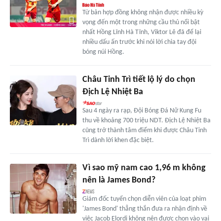
Từ bản hợp đồng không nhận được nhiều kỳ
vọng đến một trong những cầu thủ nổi bật
nhất Hồng Lĩnh Hà Tĩnh, Viktor Lê đã để lại
nhiều dấu ấn trước khi nói lời chia tay đội
bóng núi Hồng.
Châu Tinh Trì tiết lộ lý do chọn
Địch Lệ Nhiệt Ba
Sau 4 ngày ra rạp, Đội Bóng Đá Nữ Kung Fu
thu về khoảng 700 triệu NDT. Địch Lệ Nhiệt Ba
cũng trở thành tâm điểm khi được Châu Tinh
Trì dành lời khen đặc biệt.
Vì sao mỹ nam cao 1,96 m không
nên là James Bond?
Giám đốc tuyển chọn diễn viên của loạt phim
'James Bond' thẳng thắn đưa ra nhận định về
việc Jacob Elordi không nên được chọn vào vai