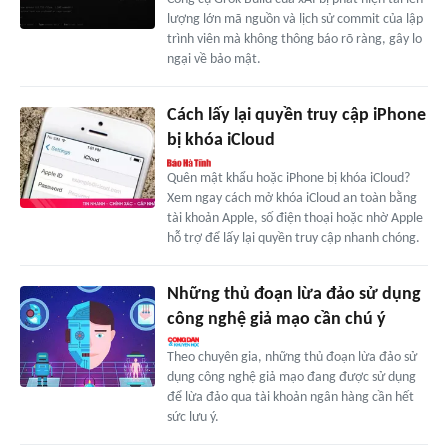
lượng lớn mã nguồn và lịch sử commit của lập
trình viên mà không thông báo rõ ràng, gây lo
ngại về bảo mật.
Cách lấy lại quyền truy cập iPhone
bị khóa iCloud
Quên mật khẩu hoặc iPhone bị khóa iCloud?
Xem ngay cách mở khóa iCloud an toàn bằng
tài khoản Apple, số điện thoại hoặc nhờ Apple
hỗ trợ để lấy lại quyền truy cập nhanh chóng.
Những thủ đoạn lừa đảo sử dụng
công nghệ giả mạo cần chú ý
Theo chuyên gia, những thủ đoạn lừa đảo sử
dụng công nghệ giả mạo đang được sử dụng
để lừa đảo qua tài khoản ngân hàng cần hết
sức lưu ý.