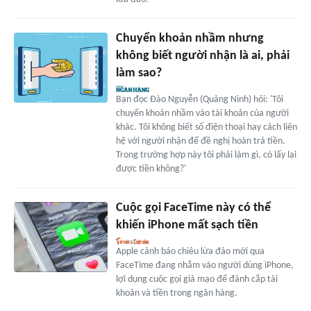
Chuyển khoản nhầm nhưng
không biết người nhận là ai, phải
làm sao?
Bạn đọc Đào Nguyễn (Quảng Ninh) hỏi: 'Tôi
chuyển khoản nhầm vào tài khoản của người
khác. Tôi không biết số điện thoại hay cách liên
hệ với người nhận để đề nghị hoàn trả tiền.
Trong trường hợp này tôi phải làm gì, có lấy lại
được tiền không?'
Cuộc gọi FaceTime này có thể
khiến iPhone mất sạch tiền
Apple cảnh báo chiêu lừa đảo mới qua
FaceTime đang nhắm vào người dùng iPhone,
lợi dụng cuộc gọi giả mạo để đánh cắp tài
khoản và tiền trong ngân hàng.