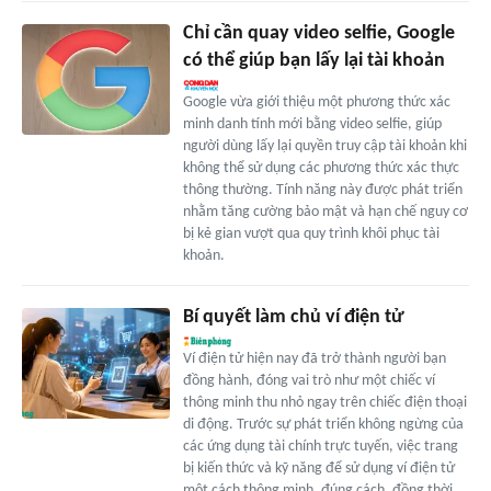
Chỉ cần quay video selfie, Google
có thể giúp bạn lấy lại tài khoản
Google vừa giới thiệu một phương thức xác
minh danh tính mới bằng video selfie, giúp
người dùng lấy lại quyền truy cập tài khoản khi
không thể sử dụng các phương thức xác thực
thông thường. Tính năng này được phát triển
nhằm tăng cường bảo mật và hạn chế nguy cơ
bị kẻ gian vượt qua quy trình khôi phục tài
khoản.
Bí quyết làm chủ ví điện tử
Ví điện tử hiện nay đã trở thành người bạn
đồng hành, đóng vai trò như một chiếc ví
thông minh thu nhỏ ngay trên chiếc điện thoại
di động. Trước sự phát triển không ngừng của
các ứng dụng tài chính trực tuyến, việc trang
bị kiến thức và kỹ năng để sử dụng ví điện tử
một cách thông minh, đúng cách, đồng thời