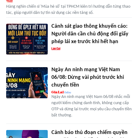
Hàng nghìn chiến sĩ 'Mùa hè số' tại TPHCM kiên trì hướng dẫn từng thao
tác, giúp người dân tự tin sử dụng các nền tảng số.
Cảnh sát giao thông khuyến cáo:
Người dân cần chủ động đổi giấy
phép lái xe trước khi hết hạn
Ngày An ninh mạng Việt Nam
06/08: Dừng vài phút trước khi
chuyển tiền
Ngày An ninh mạng Việt Nam 06/08 nhắc mỗi
người kiểm chứng danh tính, không cung cấp
OTP và dừng lại trước mọi yêu cầu chuyển tiền
bất thường.
Cảnh báo thủ đoạn chiếm quyền