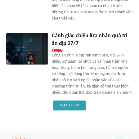
biết cách bảo vệ tài khoản cá nhân trước
những rủi ro an ninh mạng đang trở thành yêu
cầu thiết yếu.
Cảnh giác chiêu lừa nhận quà tri
ân dịp 27/7
Công an tỉnh Hưng Yên cảnh báo, dịp 27/7,
nhiều cơ quan, tổ chức và cá nhân triển khai
hoạt động thăm hỏi, tặng quà, hỗ trợ người
có công. Lợi dụng tâm lý mong muốn được
nhận hỗ trợ và ý nghĩa nhân văn của các
chương trình tri ân, kẻ gian có thể thực hiện
nhiều thủ đoạn lừa đảo trên không gian mạng.
XEM THÊM