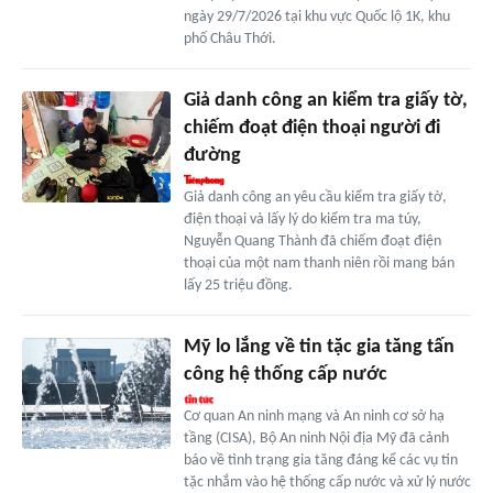
ngày 29/7/2026 tại khu vực Quốc lộ 1K, khu
phố Châu Thới.
Giả danh công an kiểm tra giấy tờ,
chiếm đoạt điện thoại người đi
đường
Giả danh công an yêu cầu kiểm tra giấy tờ,
điện thoại và lấy lý do kiểm tra ma túy,
Nguyễn Quang Thành đã chiếm đoạt điện
thoại của một nam thanh niên rồi mang bán
lấy 25 triệu đồng.
Mỹ lo lắng về tin tặc gia tăng tấn
công hệ thống cấp nước
Cơ quan An ninh mạng và An ninh cơ sở hạ
tầng (CISA), Bộ An ninh Nội địa Mỹ đã cảnh
báo về tình trạng gia tăng đáng kể các vụ tin
tặc nhắm vào hệ thống cấp nước và xử lý nước