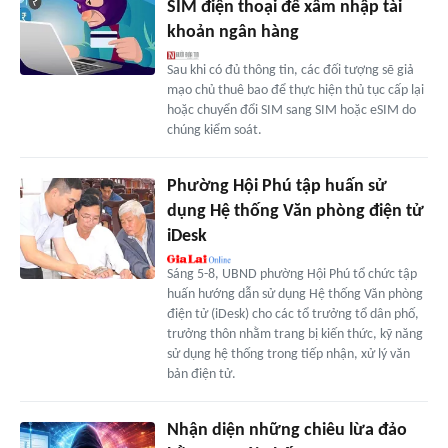
SIM điện thoại để xâm nhập tài
khoản ngân hàng
Sau khi có đủ thông tin, các đối tượng sẽ giả
mạo chủ thuê bao để thực hiện thủ tục cấp lại
hoặc chuyển đổi SIM sang SIM hoặc eSIM do
chúng kiểm soát.
Phường Hội Phú tập huấn sử
dụng Hệ thống Văn phòng điện tử
iDesk
Sáng 5-8, UBND phường Hội Phú tổ chức tập
huấn hướng dẫn sử dụng Hệ thống Văn phòng
điện tử (iDesk) cho các tổ trưởng tổ dân phố,
trưởng thôn nhằm trang bị kiến thức, kỹ năng
sử dụng hệ thống trong tiếp nhận, xử lý văn
bản điện tử.
Nhận diện những chiêu lừa đảo