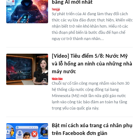
bằng AI mới nhất
Sự phát triển của AI đang làm thay đổi cách
thức các vụ lừa đảo được thực hiện, khiến việc
nhận biết trở nên khó khăn hơn. Hiểu rõ các
thủ đoạn phổ biến là bước đầu để hạn chế
nguy cơ trở thành nạn nhân...
[Video] Tiêu điểm 5/8: Nước Mỹ
và lỗ hổng an ninh của những nhà
máy nước
Chuỗi sự cố tấn công mạng nhắm vào hơn 30
hệ thống cấp nước cộng đồng tại bang
Minnesota (Mỹ) một lần nữa giội gáo nước
lạnh vào công tác bảo đảm an toàn hạ tầng
trọng yếu của quốc gia này.
Bật mí cách xóa trang cá nhân phụ
trên Facebook đơn giản