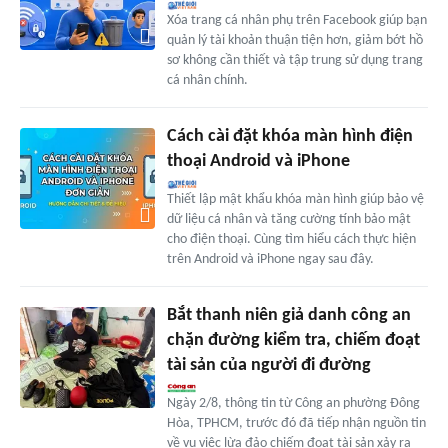
Xóa trang cá nhân phụ trên Facebook giúp bạn
quản lý tài khoản thuận tiện hơn, giảm bớt hồ
sơ không cần thiết và tập trung sử dụng trang
cá nhân chính.
Cách cài đặt khóa màn hình điện
thoại Android và iPhone
Thiết lập mật khẩu khóa màn hình giúp bảo vệ
dữ liệu cá nhân và tăng cường tính bảo mật
cho điện thoại. Cùng tìm hiểu cách thực hiện
trên Android và iPhone ngay sau đây.
Bắt thanh niên giả danh công an
chặn đường kiểm tra, chiếm đoạt
tài sản của người đi đường
Ngày 2/8, thông tin từ Công an phường Đông
Hòa, TPHCM, trước đó đã tiếp nhận nguồn tin
về vụ việc lừa đảo chiếm đoạt tài sản xảy ra