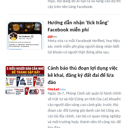
mạo, nội dung do AI tạo ra và nâng cao độ tin
cậy trên nền tảng Facebook.
Hướng dẫn nhận 'tick trắng'
Facebook miễn phí
Meta vừa ra mắt Facebook Verified, huy hiệu
xác minh miễn phí giúp người dùng nhận biết
tài khoản có người thật đứng phía sau.
Cảnh báo thủ đoạn lợi dụng việc
kê khai, đăng ký đất đai để lừa
đảo
Ngày 26-7, Phòng Cảnh sát quản lý hành chính
về trật tự xã hội (Công an tỉnh Gia Lai) khuyến
cáo người dân nâng cao cảnh giác trước thủ
đoạn các đối tượng giả danh cán bộ Công an,
cán bộ địa chính, cán bộ cơ quan nông nghiệp
và môi trường hoặc thành viên tổ công tác để
lừa đảo.