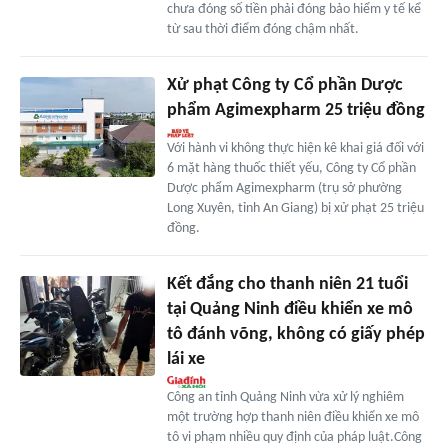
chưa đóng số tiền phải đóng bảo hiểm y tế kể
từ sau thời điểm đóng chậm nhất.
Xử phạt Công ty Cổ phần Dược
phẩm Agimexpharm 25 triệu đồng
Với hành vi không thực hiện kê khai giá đối với
6 mặt hàng thuốc thiết yếu, Công ty Cổ phần
Dược phẩm Agimexpharm (trụ sở phường
Long Xuyên, tỉnh An Giang) bị xử phạt 25 triệu
đồng.
Kết đắng cho thanh niên 21 tuổi
tại Quảng Ninh điều khiển xe mô
tô đánh võng, không có giấy phép
lái xe
Công an tỉnh Quảng Ninh vừa xử lý nghiêm
một trường hợp thanh niên điều khiển xe mô
tô vi phạm nhiều quy định của pháp luật.Công