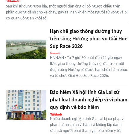
Sau khi sử dụng rượu bia, một người đàn ông đi bộ ngược chiều trên
phần đường dành cho xe chạy, gây tai nạn khiến một người tử vong và bị
cơ quan Công an khởi tố.
Hạn chế giao thông đường thủy
trên sông Hương phục vụ Giải Hue
Sup Race 2026
HNN.VN - Từ 7 giờ 30 phút đến 11 giờ ngày
8/8, giao thông đường thủy nội địa trên một
đoạn sông Hương sẽ được hạn chế nhằm phục
vụ tổ chức Giải Hue Sup Race 2026.
Bảo hiểm Xã hội tỉnh Gia Lai xử
phạt loạt doanh nghiệp vì vi phạm
quy định về bảo hiểm
Nhiều doanh nghiệp tỉnh Gia Lai bị xử phạt vi
phạm hành chính vì hành vi không lập danh
sách số người phải tham gia bảo hiểm y tế,