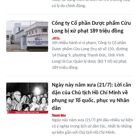
có lý do chính đáng.
Công ty Cổ phần Dược phẩm Cửu
Long bị xử phạt 189 triệu đồng
Với nhiều hành vi vi phạm, Công ty Cổ phần
Dược phẩm Cửu Long (trụ sở số 150, đường
14 tháng 9, phường Thanh Đức, tỉnh Vĩnh
Long) bị Cục Quản lý dược (Bộ Y tế) xử phạt
189 triệu đồng.
Ngày này năm xưa (21/7): Lời căn
dặn của Chủ tịch Hồ Chí Minh về
phụng sự Tổ quốc, phục vụ Nhân
dân
Ngày này năm xưa (21/7) ghi dấu nhiều sự kiện
có ý nghĩa trong lịch sử dân tộc, nhất là những
sự kiện gắn với Chủ tịch Hồ Chí Minh.