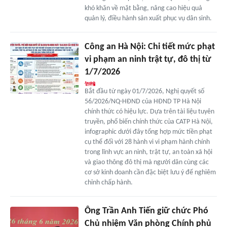
khó khăn về mặt bằng, nâng cao hiệu quả
quản lý, điều hành sản xuất phục vụ dân sinh.
Công an Hà Nội: Chi tiết mức phạt
vi phạm an ninh trật tự, đô thị từ
1/7/2026
Bắt đầu từ ngày 01/7/2026, Nghị quyết số
56/2026/NQ-HĐND của HĐND TP Hà Nội
chính thức có hiệu lực. Dựa trên tài liệu tuyên
truyền, phổ biến chính thức của CATP Hà Nội,
infographic dưới đây tổng hợp mức tiền phạt
cụ thể đối với 28 hành vi vi phạm hành chính
trong lĩnh vực an ninh, trật tự, an toàn xã hội
và giao thông đô thị mà người dân cùng các
cơ sở kinh doanh cần đặc biệt lưu ý để nghiêm
chỉnh chấp hành.
Ông Trần Anh Tiến giữ chức Phó
Chủ nhiệm Văn phòng Chính phủ