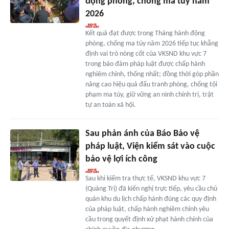
động phòng, chống ma túy năm
2026
Kết quả đạt được trong Tháng hành động
phòng, chống ma túy năm 2026 tiếp tục khẳng
định vai trò nòng cốt của VKSND khu vực 7
trong bảo đảm pháp luật được chấp hành
nghiêm chỉnh, thống nhất; đồng thời góp phần
nâng cao hiệu quả đấu tranh phòng, chống tội
phạm ma túy, giữ vững an ninh chính trị, trật
tự an toàn xã hội.
Sau phản ánh của Báo Bảo vệ
pháp luật, Viện kiểm sát vào cuộc
bảo vệ lợi ích công
Sau khi kiểm tra thực tế, VKSND khu vực 7
(Quảng Trị) đã kiến nghị trực tiếp, yêu cầu chủ
quản khu du lịch chấp hành đúng các quy định
của pháp luật, chấp hành nghiêm chỉnh yêu
cầu trong quyết định xử phạt hành chính của