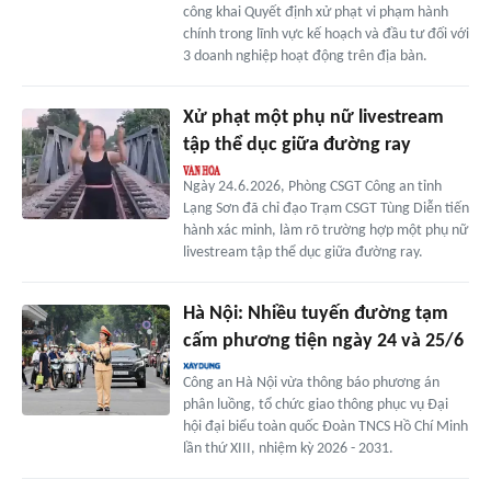
công khai Quyết định xử phạt vi phạm hành
chính trong lĩnh vực kế hoạch và đầu tư đối với
3 doanh nghiệp hoạt động trên địa bàn.
Xử phạt một phụ nữ livestream
tập thể dục giữa đường ray
Ngày 24.6.2026, Phòng CSGT Công an tỉnh
Lạng Sơn đã chỉ đạo Trạm CSGT Tùng Diễn tiến
hành xác minh, làm rõ trường hợp một phụ nữ
livestream tập thể dục giữa đường ray.
Hà Nội: Nhiều tuyến đường tạm
cấm phương tiện ngày 24 và 25/6
Công an Hà Nội vừa thông báo phương án
phân luồng, tổ chức giao thông phục vụ Đại
hội đại biểu toàn quốc Đoàn TNCS Hồ Chí Minh
lần thứ XIII, nhiệm kỳ 2026 - 2031.