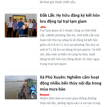
kê khai giá thuốc thiết yếu.
Đắk Lắk: Hy hữu đăng ký kết hôn
lưu động tại trại tạm giam
Trại tạm giam số 1 thuộc Công an tỉnh Đắk
Lắk, UBND phường Tân An, tỉnh Đắk Lắk vừa
hoàn tất thủ tục pháp lý về đăng ký kết hôn
giữa chị V.K.N.T.C (trú tại phường Tân An) và
anh N.T.L (là bị can đang bị tạm giam). Có thể
nói, đây một sự kiện vô cùng hy hữu, buổi
đăng ký kết hôn lưu động được tổ chức ngay
trong trại tạm giam.
Xã Phú Xuyên: Nghiêm cấm hoạt
động nhiều bến thủy nội địa trong
mùa mưa bão
Nhằm đảm bảo an toàn giao thông đường
thủy nội địa, phòng ngừa xảy ra tai nạn trong