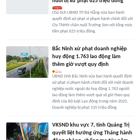
nuôi bị xử phạt 625 triệu đồng
Chủ tịch UBND TP Đà Nẵng vừa ban hành
quyết định xử phạt vi phạm hành chính đối với
Cty TNHH chăn nuôi Trường Sơn với tổng mức
tiền phạt 625 triệu đồng.
Bắc Ninh xử phạt doanh nghiệp
huy động 1.763 lao động làm
thêm giờ vượt quy định
UBND tỉnh Bắc Ninh vừa ban hành quyết định
xử phạt vi phạm hành chính đối với một doanh
nghiệp nước ngoài do huy động 1.763 người
lao động làm thêm vượt quá số giờ theo quy
định của Bộ luật Lao động trong năm 2025.
Doanh nghiệp bị phạt 135 triệu đồng.
VKSND khu vực 7, tỉnh Quảng Trị
quyết liệt hưởng ứng Tháng hành