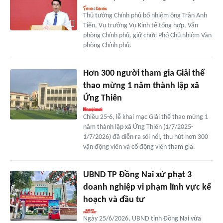
Thủ tướng Chính phủ bổ nhiệm ông Trần Anh
Tiến, Vụ trưởng Vụ Kinh tế tổng hợp, Văn
phòng Chính phủ, giữ chức Phó Chủ nhiệm Văn
phòng Chính phủ.
Hơn 300 người tham gia Giải thể
thao mừng 1 năm thành lập xã
Ứng Thiên
Chiều 25-6, lễ khai mạc Giải thể thao mừng 1
năm thành lập xã Ứng Thiên (1/7/2025-
1/7/2026) đã diễn ra sôi nổi, thu hút hơn 300
vận động viên và cổ động viên tham gia.
UBND TP Đồng Nai xử phạt 3
doanh nghiệp vi phạm lĩnh vực kế
hoạch và đầu tư
Ngày 25/6/2026, UBND tỉnh Đồng Nai vừa