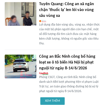
Tuyên Quang: Công an xã ngăn
chặn 'thuốc lạ' len lỏi vào vùng
sâu vùng xa
Lợi dụng địa bàn vùng sâu, vùng xa, nhận thức
của một bộ phận người dân còn hạn chế, một
số đối tượng đã tìm cách đưa các mặt hàng
kém chất lượng, không rõ nguồn gốc vào tiêu
thụ.
Công an Bắc Ninh công bố hàng
loạt xe ô tô biển Hà Nội bị phạt
nguội từ ngày 8-14/6/2026
Phòng CSGT, Công an tỉnh Bắc Ninh công bố
danh sách 684 lượt phương tiện vi phạm Luật
Trật tự, an toàn giao thông đường bộ bị xử lý
phạt nguội từ ngày 8-14/6/2026.
XEM THÊM