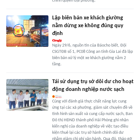
chính quyền địa phương.
Lập biên bản xe khách giường
nằm dừng xe không đúng quy
định
Ngày 29/6, nguồn tin của Báocho biết, Đội
CSGTĐB số 1, PC08 Công an tỉnh Gia Lai đã lập
biên bản xử lý một xe khách giường nằm 2
tầng.
Tái sử dụng trụ sở dôi dư cho hoạt
động doanh nghiệp nước sạch
Cùng với đánh giá thực chất năng lực cung
ứng tại các xã phường, giám sát chuyên đề về
tình hình sản xuất và cung cấp nước sạch, Ban
Đô thị HĐND thành phố Hải Phòng ghi nhận
kiến nghị của doanh nghiệp về việc tạo điều
kiện thuê lại các trụ sở hành chính dôi dư
nhằm giảm chi phí vận hành. Qua đó, tháo gỡ