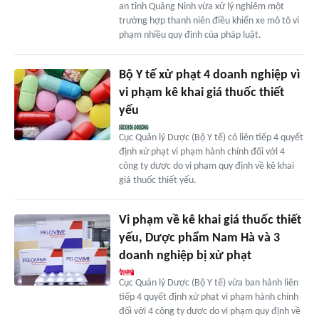
an tỉnh Quảng Ninh vừa xử lý nghiêm một
trường hợp thanh niên điều khiển xe mô tô vi
phạm nhiều quy định của pháp luật.
Bộ Y tế xử phạt 4 doanh nghiệp vì
vi phạm kê khai giá thuốc thiết
yếu
Cục Quản lý Dược (Bộ Y tế) có liên tiếp 4 quyết
định xử phạt vi phạm hành chính đối với 4
công ty dược do vi phạm quy định về kê khai
giá thuốc thiết yếu.
Vi phạm về kê khai giá thuốc thiết
yếu, Dược phẩm Nam Hà và 3
doanh nghiệp bị xử phạt
Cục Quản lý Dược (Bộ Y tế) vừa ban hành liên
tiếp 4 quyết định xử phạt vi phạm hành chính
đối với 4 công ty dược do vi phạm quy định về