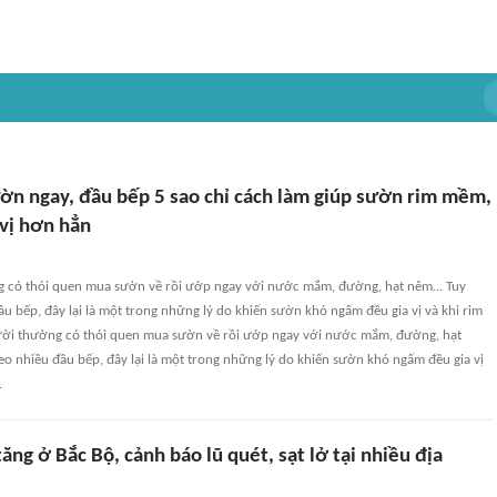
n ngay, đầu bếp 5 sao chỉ cách làm giúp sườn rim mềm,
vị hơn hẳn
 có thói quen mua sườn về rồi ướp ngay với nước mắm, đường, hạt nêm... Tuy
ầu bếp, đây lại là một trong những lý do khiến sườn khó ngấm đều gia vị và khi rim
ười thường có thói quen mua sườn về rồi ướp ngay với nước mắm, đường, hạt
heo nhiều đầu bếp, đây lại là một trong những lý do khiến sườn khó ngấm đều gia vị
.
ăng ở Bắc Bộ, cảnh báo lũ quét, sạt lở tại nhiều địa