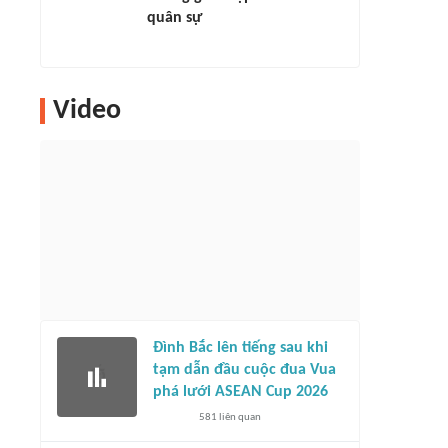
quân sự
Video
Đình Bắc lên tiếng sau khi
tạm dẫn đầu cuộc đua Vua
phá lưới ASEAN Cup 2026
581
liên quan