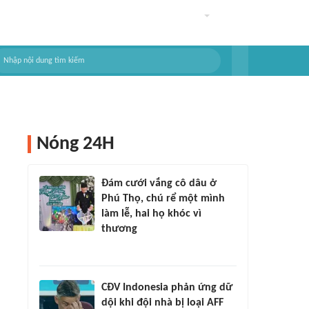
Nóng 24H
Đám cưới vắng cô dâu ở
Phú Thọ, chú rể một mình
làm lễ, hai họ khóc vì
thương
CĐV Indonesia phản ứng dữ
dội khi đội nhà bị loại AFF