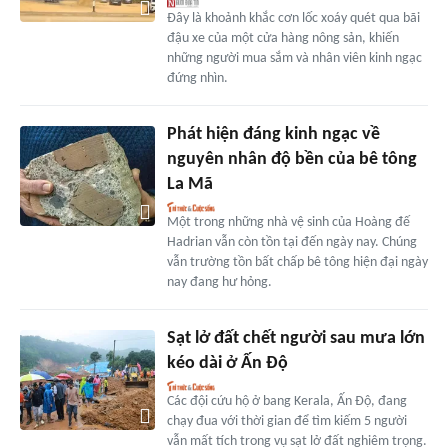
Đây là khoảnh khắc cơn lốc xoáy quét qua bãi
đậu xe của một cửa hàng nông sản, khiến
những người mua sắm và nhân viên kinh ngạc
đứng nhìn.
Phát hiện đáng kinh ngạc về
nguyên nhân độ bền của bê tông
La Mã
Một trong những nhà vệ sinh của Hoàng đế
Hadrian vẫn còn tồn tại đến ngày nay. Chúng
vẫn trường tồn bất chấp bê tông hiện đại ngày
nay đang hư hỏng.
Sạt lở đất chết người sau mưa lớn
kéo dài ở Ấn Độ
Các đội cứu hộ ở bang Kerala, Ấn Độ, đang
chạy đua với thời gian để tìm kiếm 5 người
vẫn mất tích trong vụ sạt lở đất nghiêm trọng.