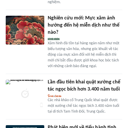
nghiệm.
Nghiên cứu mới: Mực xăm ảnh
hưởng đến hệ miễn dịch như thế
nào?
Xăm hình đã tồn tại hàng ngàn năm như một
biểu tượng văn hóa, nhưng góc khuất về tác
động của mực xăm đối với hệ miễn dịch thì
mới chỉ bắt đầu được giới khoa học bóc tách
với những cảnh báo đáng ngại.
Lần đầu tiên khai quật xưởng chế
tác ngọc bích hơn 3.400 năm tuổi
Các nhà khảo cổ Trung Quốc khai quật được
một xưởng chế tác ngọc bích 3.400 năm tuổi
tại di tích Tam Tinh Đôi, Trung Quốc.
Phát hiện mới về tiểu hành tinh