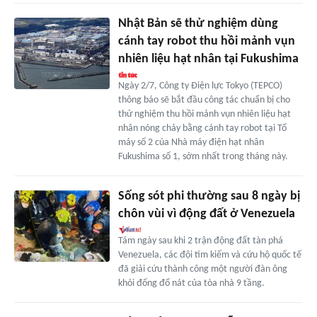
Nhật Bản sẽ thử nghiệm dùng
cánh tay robot thu hồi mảnh vụn
nhiên liệu hạt nhân tại Fukushima
Ngày 2/7, Công ty Điện lực Tokyo (TEPCO)
thông báo sẽ bắt đầu công tác chuẩn bị cho
thử nghiệm thu hồi mảnh vụn nhiên liệu hạt
nhân nóng chảy bằng cánh tay robot tại Tổ
máy số 2 của Nhà máy điện hạt nhân
Fukushima số 1, sớm nhất trong tháng này.
Sống sót phi thường sau 8 ngày bị
chôn vùi vì động đất ở Venezuela
Tám ngày sau khi 2 trận động đất tàn phá
Venezuela, các đội tìm kiếm và cứu hộ quốc tế
đã giải cứu thành công một người đàn ông
khỏi đống đổ nát của tòa nhà 9 tầng.