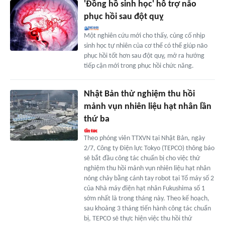
'Đồng hồ sinh học' hỗ trợ não
phục hồi sau đột quỵ
Một nghiên cứu mới cho thấy, củng cố nhịp
sinh học tự nhiên của cơ thể có thể giúp não
phục hồi tốt hơn sau đột quỵ, mở ra hướng
tiếp cận mới trong phục hồi chức năng.
Nhật Bản thử nghiệm thu hồi
mảnh vụn nhiên liệu hạt nhân lần
thứ ba
Theo phóng viên TTXVN tại Nhật Bản, ngày
2/7, Công ty Điện lực Tokyo (TEPCO) thông báo
sẽ bắt đầu công tác chuẩn bị cho việc thử
nghiệm thu hồi mảnh vụn nhiên liệu hạt nhân
nóng chảy bằng cánh tay robot tại Tổ máy số 2
của Nhà máy điện hạt nhân Fukushima số 1
sớm nhất là trong tháng này. Theo kế hoạch,
sau khoảng 3 tháng tiến hành công tác chuẩn
bị, TEPCO sẽ thực hiện việc thu hồi thử