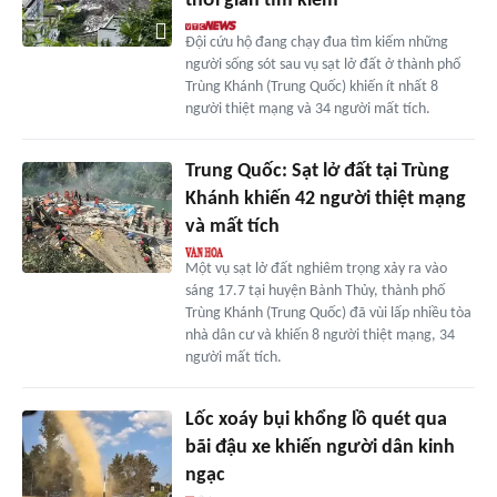
thời gian tìm kiếm
Đội cứu hộ đang chạy đua tìm kiếm những
người sống sót sau vụ sạt lở đất ở thành phố
Trùng Khánh (Trung Quốc) khiến ít nhất 8
người thiệt mạng và 34 người mất tích.
Trung Quốc: Sạt lở đất tại Trùng
Khánh khiến 42 người thiệt mạng
và mất tích
Một vụ sạt lở đất nghiêm trọng xảy ra vào
sáng 17.7 tại huyện Bành Thủy, thành phố
Trùng Khánh (Trung Quốc) đã vùi lấp nhiều tòa
nhà dân cư và khiến 8 người thiệt mạng, 34
người mất tích.
Lốc xoáy bụi khổng lồ quét qua
bãi đậu xe khiến người dân kinh
ngạc