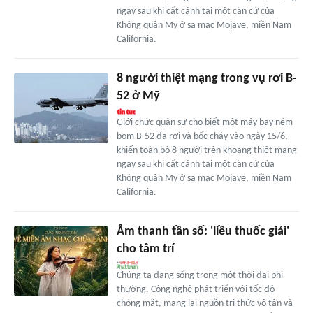
ngay sau khi cất cánh tại một căn cứ của
Không quân Mỹ ở sa mạc Mojave, miền Nam
California.
8 người thiệt mạng trong vụ rơi B-
52 ở Mỹ
Giới chức quân sự cho biết một máy bay ném
bom B-52 đã rơi và bốc cháy vào ngày 15/6,
khiến toàn bộ 8 người trên khoang thiệt mạng
ngay sau khi cất cánh tại một căn cứ của
Không quân Mỹ ở sa mạc Mojave, miền Nam
California.
Âm thanh tần số: 'liều thuốc giải'
cho tâm trí
Chúng ta đang sống trong một thời đại phi
thường. Công nghệ phát triển với tốc độ
chóng mặt, mang lại nguồn tri thức vô tận và