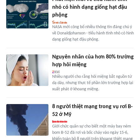
nhỏ có hình dạng giống hạt đậu
phộng
NASA mới công bố nhiều thông tin đáng chú ý
về Donaldjohanson - tiểu hành tinh nhỏ có hình
dạng giống hạt đậu phộng.
Nguyên nhân của hơn 80% trường
hợp hôi miệng
Nhiều người cho rằng hôi miệng bắt nguồn từ
dạ dày, nhưng thực tế phần lớn trường hợp lại
xuất phát ở khoang miệng.
8 người thiệt mạng trong vụ rơi B-
52 ở Mỹ
Giới chức quân sự cho biết một máy bay ném
bom B-52 đã rơi và bốc cháy vào ngày 15-6,
khiến toàn bộ 8 người trên khoang thiệt mạng