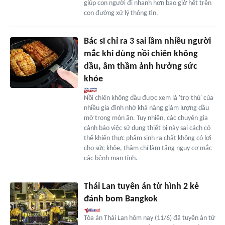
giúp con người đi nhanh hơn bao giờ hết trên
con đường xử lý thông tin.
Bác sĩ chỉ ra 3 sai lầm nhiều người
mắc khi dùng nồi chiên không
dầu, âm thầm ảnh hưởng sức
khỏe
Nồi chiên không dầu được xem là 'trợ thủ' của
nhiều gia đình nhờ khả năng giảm lượng dầu
mỡ trong món ăn. Tuy nhiên, các chuyên gia
cảnh báo việc sử dụng thiết bị này sai cách có
thể khiến thực phẩm sinh ra chất không có lợi
cho sức khỏe, thậm chí làm tăng nguy cơ mắc
các bệnh mạn tính.
Thái Lan tuyên án tử hình 2 kẻ
đánh bom Bangkok
Tòa án Thái Lan hôm nay (11/6) đã tuyên án tử