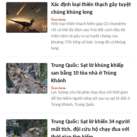
Xác định loại thiên thạch gây tuyệt
chủng khủng long
Một loại thiên thạch hiếm gặp CO chondrite
rất có thể đã đâm vào Trái đất cách đây 66
triệu năm và gây ra sự tuyệt chủng của
khoảng 75% tổng số loài, trong đó có khủng
long.
Trung Quốc: Sạt lở khủng khiếp
san bằng 10 tòa nhà ở Trùng
Khánh
Lực lượng cứu hộ phải chạy đua với thời gian
để tìm kiếm người sống sót sau vụ sạt lở đất ở
Trùng Khánh, Trung Quốc.
Trung Quốc: Sạt lở khiến 34 người
mất tích, đội cứu hộ chạy đua với