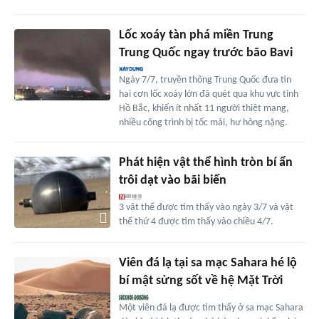
Lốc xoáy tàn phá miền Trung
Trung Quốc ngay trước bão Bavi
Ngày 7/7, truyền thông Trung Quốc đưa tin
hai cơn lốc xoáy lớn đã quét qua khu vực tỉnh
Hồ Bắc, khiến ít nhất 11 người thiệt mạng,
nhiều công trình bị tốc mái, hư hỏng nặng.
Phát hiện vật thể hình tròn bí ẩn
trôi dạt vào bãi biển
3 vật thể được tìm thấy vào ngày 3/7 và vật
thể thứ 4 được tìm thấy vào chiều 4/7.
Viên đá lạ tại sa mạc Sahara hé lộ
bí mật sửng sốt về hệ Mặt Trời
Một viên đá lạ được tìm thấy ở sa mạc Sahara