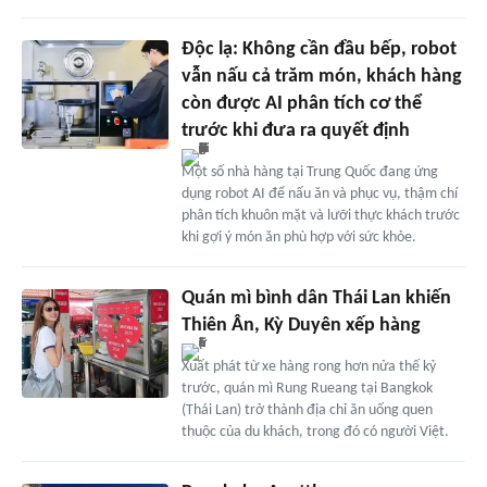
Độc lạ: Không cần đầu bếp, robot
vẫn nấu cả trăm món, khách hàng
còn được AI phân tích cơ thể
trước khi đưa ra quyết định
Một số nhà hàng tại Trung Quốc đang ứng
dụng robot AI để nấu ăn và phục vụ, thậm chí
phân tích khuôn mặt và lưỡi thực khách trước
khi gợi ý món ăn phù hợp với sức khỏe.
Quán mì bình dân Thái Lan khiến
Thiên Ân, Kỳ Duyên xếp hàng
Xuất phát từ xe hàng rong hơn nửa thế kỷ
trước, quán mì Rung Rueang tại Bangkok
(Thái Lan) trở thành địa chỉ ăn uống quen
thuộc của du khách, trong đó có người Việt.