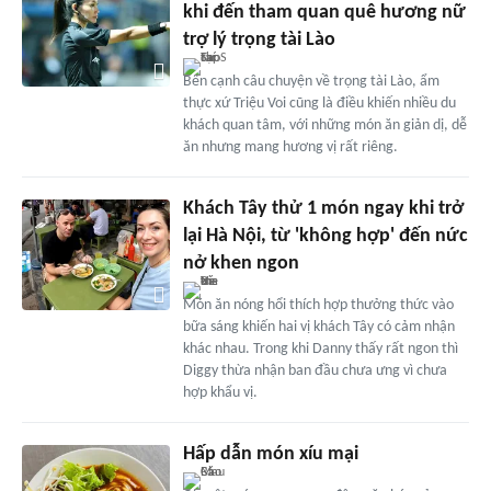
khi đến tham quan quê hương nữ
trợ lý trọng tài Lào
Bên cạnh câu chuyện về trọng tài Lào, ẩm
thực xứ Triệu Voi cũng là điều khiến nhiều du
khách quan tâm, với những món ăn giản dị, dễ
ăn nhưng mang hương vị rất riêng.
Khách Tây thử 1 món ngay khi trở
lại Hà Nội, từ 'không hợp' đến nức
nở khen ngon
Món ăn nóng hổi thích hợp thưởng thức vào
bữa sáng khiến hai vị khách Tây có cảm nhận
khác nhau. Trong khi Danny thấy rất ngon thì
Diggy thừa nhận ban đầu chưa ưng vì chưa
hợp khẩu vị.
Hấp dẫn món xíu mại