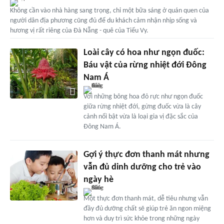
Không cần vào nhà hàng sang trọng, chỉ một bữa sáng ở quán quen của
người dân địa phương cũng đủ để du khách cảm nhận nhịp sống và
hương vị rất riêng của Đà Nẵng - quê của Tiểu Vy.
Loài cây có hoa như ngọn đuốc:
Báu vật của rừng nhiệt đới Đông
Nam Á
Với những bông hoa đỏ rực như ngọn đuốc
giữa rừng nhiệt đới, gừng đuốc vừa là cây
cảnh nổi bật vừa là loại gia vị đặc sắc của
Đông Nam Á.
Gợi ý thực đơn thanh mát nhưng
vẫn đủ dinh dưỡng cho trẻ vào
ngày hè
Một thực đơn thanh mát, dễ tiêu nhưng vẫn
đầy đủ dưỡng chất sẽ giúp trẻ ăn ngon miệng
hơn và duy trì sức khỏe trong những ngày