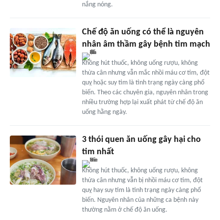
nắng nóng.
Chế độ ăn uống có thể là nguyên
nhân âm thầm gây bệnh tim mạch
Không hút thuốc, không uống rượu, không
thừa cân nhưng vẫn mắc nhồi máu cơ tim, đột
quỵ hoặc suy tim là tình trạng ngày càng phổ
biến. Theo các chuyên gia, nguyên nhân trong
nhiều trường hợp lại xuất phát từ chế độ ăn
uống hằng ngày.
3 thói quen ăn uống gây hại cho
tim nhất
Không hút thuốc, không uống rượu, không
thừa cân nhưng vẫn bị nhồi máu cơ tim, đột
quỵ hay suy tim là tình trạng ngày càng phổ
biến. Nguyên nhân của những ca bệnh này
thường nằm ở chế độ ăn uống.