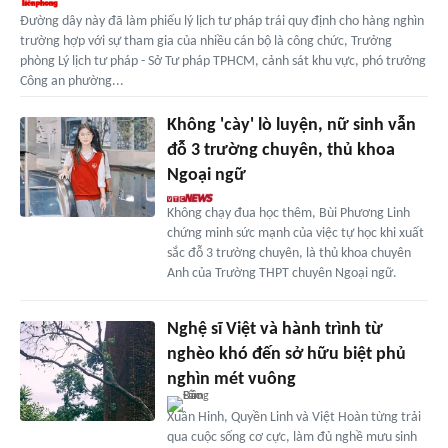
Đường dây này đã làm phiếu lý lịch tư pháp trái quy định cho hàng nghìn
trường hợp với sự tham gia của nhiều cán bộ là công chức, Trưởng
phòng Lý lịch tư pháp - Sở Tư pháp TPHCM, cảnh sát khu vực, phó trưởng
Công an phường...
Không 'cày' lò luyện, nữ sinh vẫn
đỗ 3 trường chuyên, thủ khoa
Ngoại ngữ
Không chạy đua học thêm, Bùi Phương Linh
chứng minh sức mạnh của việc tự học khi xuất
sắc đỗ 3 trường chuyên, là thủ khoa chuyên
Anh của Trường THPT chuyên Ngoại ngữ.
Nghệ sĩ Việt và hành trình từ
nghèo khó đến sở hữu biệt phủ
nghìn mét vuông
Xuân Hinh, Quyền Linh và Việt Hoàn từng trải
qua cuộc sống cơ cực, làm đủ nghề mưu sinh