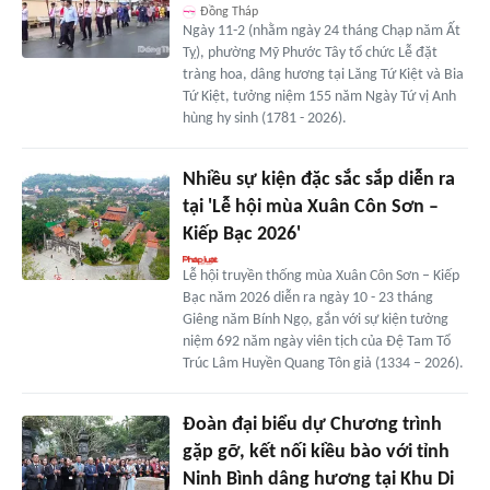
Đồng Tháp
Ngày 11-2 (nhằm ngày 24 tháng Chạp năm Ất
Tỵ), phường Mỹ Phước Tây tổ chức Lễ đặt
tràng hoa, dâng hương tại Lăng Tứ Kiệt và Bia
Tứ Kiệt, tưởng niệm 155 năm Ngày Tứ vị Anh
hùng hy sinh (1781 - 2026).
Nhiều sự kiện đặc sắc sắp diễn ra
tại 'Lễ hội mùa Xuân Côn Sơn –
Kiếp Bạc 2026'
Lễ hội truyền thống mùa Xuân Côn Sơn – Kiếp
Bạc năm 2026 diễn ra ngày 10 - 23 tháng
Giêng năm Bính Ngọ, gắn với sự kiện tưởng
niệm 692 năm ngày viên tịch của Đệ Tam Tổ
Trúc Lâm Huyền Quang Tôn giả (1334 – 2026).
Đoàn đại biểu dự Chương trình
gặp gỡ, kết nối kiều bào với tỉnh
Ninh Bình dâng hương tại Khu Di