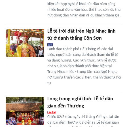
kiện kết hợp nghi lễ khai bút đầu năm cùng
nhiều hoạt động văn hóa, thể thao sôi nổi, thu
hút đông đảo Nhân dân và du khách tham gia.
Lễ tế trời đất trên Ngũ Nhạc linh
từ ở danh thắng Côn Sơn
Lãnh đạo thành phố Hải Phòng và các đại
biểu, người dân cùng du khách tham dự lễ tế
và dâng hương. Các nghi thức, nghi lễ được
nhà sư, lãnh đạo thành phố thực hiện tại
Trung Nhạc miếu - trung tâm của Ngũ Nhạc,
nơi tương truyền các vị tiên, thánh thường hội
tụ.
Long trọng nghi thức Lễ tế dân
gian đền Thượng
Chiều 02/3 (tức ngày 14 tháng Giêng), tại sân
đại bái đền Thượng đã diễn ra Lễ tế dân gian