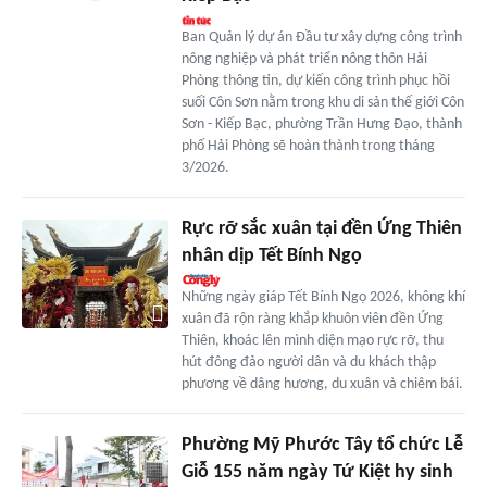
Ban Quản lý dự án Đầu tư xây dựng công trình
nông nghiệp và phát triển nông thôn Hải
Phòng thông tin, dự kiến công trình phục hồi
suối Côn Sơn nằm trong khu di sản thế giới Côn
Sơn - Kiếp Bạc, phường Trần Hưng Đạo, thành
phố Hải Phòng sẽ hoàn thành trong tháng
3/2026.
Rực rỡ sắc xuân tại đền Ứng Thiên
nhân dịp Tết Bính Ngọ
Những ngày giáp Tết Bính Ngọ 2026, không khí
xuân đã rộn ràng khắp khuôn viên đền Ứng
Thiên, khoác lên mình diện mạo rực rỡ, thu
hút đông đảo người dân và du khách thập
phương về dâng hương, du xuân và chiêm bái.
Phường Mỹ Phước Tây tổ chức Lễ
Giỗ 155 năm ngày Tứ Kiệt hy sinh