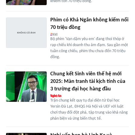
khiêm tốn 70 triệu đồng.
Phim có Khả Ngân không kiếm nổi
70 triệu đồng
Bộ phim 'Vạn dặm yêu em' đang thoi thóp ở
rạp chiếu khi doanh thu ảm đạm. Sau gần một
tuần công chiếu, phim thu chưa đến 70 triệu
đồng.
Chung kết Sinh viên thế hệ mới
2025: Màn tranh tài kịch tính của
3 trường đại học hàng đầu
Trận chung kết quy tụ đại diện từ Đại học
Yersin Đà Lạt, ĐHQG Hà Nội và UEF với luật
chơi thay đổi đột phá, tập trung vào khả năng
phản biện và ứng biến thực tế.