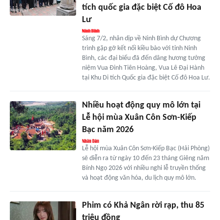
tích quốc gia đặc biệt Cố đô Hoa
Lư
Sáng 7/2, nhân dịp về Ninh Bình dự Chương
trình gặp gỡ kết nối kiều bào với tỉnh Ninh
Bình, các đại biểu đã đến dâng hương tưởng
niệm Vua Đinh Tiên Hoàng, Vua Lê Đại Hành
tại Khu Di tích Quốc gia đặc biệt Cố đô Hoa Lư.
Nhiều hoạt động quy mô lớn tại
Lễ hội mùa Xuân Côn Sơn-Kiếp
Bạc năm 2026
Lễ hội mùa Xuân Côn Sơn-Kiếp Bạc (Hải Phòng)
sẽ diễn ra từ ngày 10 đến 23 tháng Giêng năm
Bính Ngọ 2026 với nhiều nghi lễ truyền thống
và hoạt động văn hóa, du lịch quy mô lớn.
Phim có Khả Ngân rời rạp, thu 85
triệu đồng