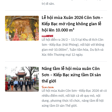
trị di sản.
Lễ hội mùa Xuân 2026 Côn Sơn -
Kiếp Bạc mở rộng không gian lễ
hội lên 10.000 m²
Lễ hội diễn ra 26/2 – 11/3 tại Khu di tích Côn
Sơn - Kiếp Bạc (Hải Phòng), nổi bật với không
gian mở 10.000m², Tuần Văn hóa, Du lịch và
Xúc tiến Thương mại 12 ngày.
Nâng tầm lễ hội mùa xuân Côn
Sơn – Kiếp Bạc xứng tầm Di sản
thế giới
Lễ hội mùa Xuân Côn Sơn - Kiếp Bạc 2026 sẽ có
nhiều điểm mới, nổi bật cả về quy mô, nội
dung, phương thức tổ chức, nâng tầm lễ hội
xứng tầm Di sản Thế giới.