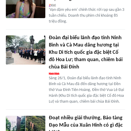
'Vạn dặm yêu em' chính thức rời rạp sau gần 3
tuần chiếu. Doanh thu phim chỉ khoảng 85
triệu đồng.
Đoàn đại biểu lãnh đạo tỉnh Ninh
Bình và Cà Mau dâng hương tại
Khu Di tích quốc gia đặc biệt Cố
đô Hoa Lư; tham quan, chiêm bái
chùa Bái Đính
Sáng 26/1, Đoàn đại biểu lãnh đạo tỉnh Ninh
Bình và Cà Mau đã đến dâng hương tại Đền
thờ Vua Đinh Tiên Hoàng, Đền thờ Vua Lê Đại
Hành (Khu Di tích quốc gia đặc biệt Cố đô Hoa
Lư) và tham quan, chiêm bái chùa Bái Đính.
Đoạt nhiều giải thưởng, Bảo tàng
Đạo Mẫu của Xuân Hinh có gì đặc