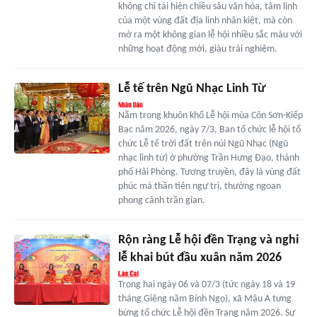
không chỉ tái hiện chiều sâu văn hóa, tâm linh
của một vùng đất địa linh nhân kiệt, mà còn
mở ra một không gian lễ hội nhiều sắc màu với
những hoạt động mới, giàu trải nghiệm.
Lễ tế trên Ngũ Nhạc Linh Từ
Nằm trong khuôn khổ Lễ hội mùa Côn Sơn-Kiếp
Bạc năm 2026, ngày 7/3, Ban tổ chức lễ hội tổ
chức Lễ tế trời đất trên núi Ngũ Nhạc (Ngũ
nhạc linh từ) ở phường Trần Hưng Đạo, thành
phố Hải Phòng. Tương truyền, đây là vùng đất
phúc mà thần tiên ngự trị, thưởng ngoạn
phong cảnh trần gian.
Rộn ràng Lễ hội đền Trạng và nghi
lễ khai bút đầu xuân năm 2026
Trong hai ngày 06 và 07/3 (tức ngày 18 và 19
tháng Giêng năm Bính Ngọ), xã Mậu A tưng
bừng tổ chức Lễ hội đền Trạng năm 2026. Sự