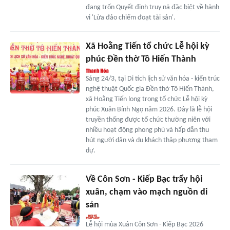
đang trốn Quyết định truy nã đặc biệt về hành
vi 'Lừa đảo chiếm đoạt tài sản'.
Xã Hoằng Tiến tổ chức Lễ hội kỳ
phúc Đền thờ Tô Hiến Thành
Sáng 24/3, tại Di tích lịch sử văn hóa - kiến trúc
nghệ thuật Quốc gia Đền thờ Tô Hiến Thành,
xã Hoằng Tiến long trọng tổ chức Lễ hội kỳ
phúc Xuân Bính Ngọ năm 2026. Đây là lễ hội
truyền thống được tổ chức thường niên với
nhiều hoạt động phong phú và hấp dẫn thu
hút người dân và du khách thập phương tham
dự.
Về Côn Sơn - Kiếp Bạc trẩy hội
xuân, chạm vào mạch nguồn di
sản
Lễ hội mùa Xuân Côn Sơn - Kiếp Bạc 2026