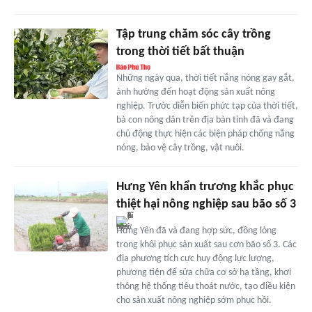
Tập trung chăm sóc cây trồng
trong thời tiết bất thuận
Những ngày qua, thời tiết nắng nóng gay gắt,
ảnh hưởng đến hoạt động sản xuất nông
nghiệp. Trước diễn biến phức tạp của thời tiết,
bà con nông dân trên địa bàn tỉnh đã và đang
chủ động thực hiện các biện pháp chống nắng
nóng, bảo vệ cây trồng, vật nuôi.
Hưng Yên khẩn trương khắc phục
thiệt hại nông nghiệp sau bão số 3
Hưng Yên đã và đang hợp sức, đồng lòng
trong khôi phục sản xuất sau cơn bão số 3. Các
địa phương tích cực huy động lực lượng,
phương tiện để sửa chữa cơ sở hạ tầng, khơi
thông hệ thống tiêu thoát nước, tạo điều kiện
cho sản xuất nông nghiệp sớm phục hồi.