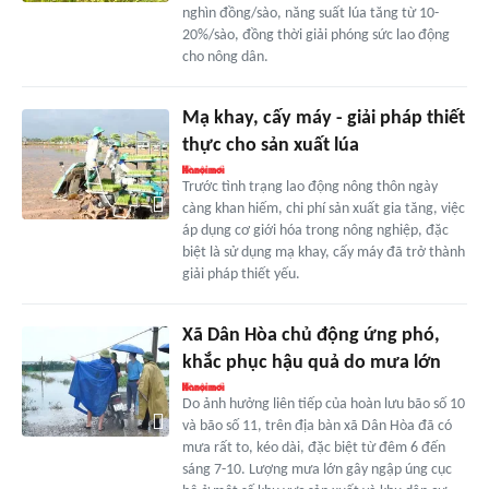
nghìn đồng/sào, năng suất lúa tăng từ 10-
20%/sào, đồng thời giải phóng sức lao động
cho nông dân.
Mạ khay, cấy máy - giải pháp thiết
thực cho sản xuất lúa
Trước tình trạng lao động nông thôn ngày
càng khan hiếm, chi phí sản xuất gia tăng, việc
áp dụng cơ giới hóa trong nông nghiệp, đặc
biệt là sử dụng mạ khay, cấy máy đã trở thành
giải pháp thiết yếu.
Xã Dân Hòa chủ động ứng phó,
khắc phục hậu quả do mưa lớn
Do ảnh hưởng liên tiếp của hoàn lưu bão số 10
và bão số 11, trên địa bàn xã Dân Hòa đã có
mưa rất to, kéo dài, đặc biệt từ đêm 6 đến
sáng 7-10. Lượng mưa lớn gây ngập úng cục