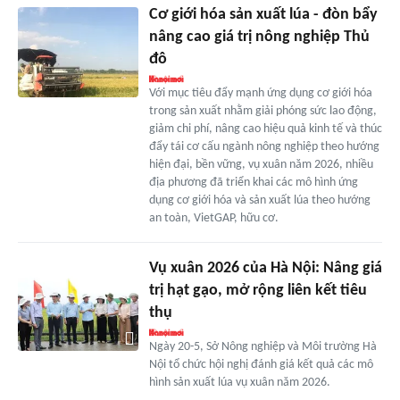
Cơ giới hóa sản xuất lúa - đòn bẩy
nâng cao giá trị nông nghiệp Thủ
đô
Với mục tiêu đẩy mạnh ứng dụng cơ giới hóa
trong sản xuất nhằm giải phóng sức lao động,
giảm chi phí, nâng cao hiệu quả kinh tế và thúc
đẩy tái cơ cấu ngành nông nghiệp theo hướng
hiện đại, bền vững, vụ xuân năm 2026, nhiều
địa phương đã triển khai các mô hình ứng
dụng cơ giới hóa và sản xuất lúa theo hướng
an toàn, VietGAP, hữu cơ.
Vụ xuân 2026 của Hà Nội: Nâng giá
trị hạt gạo, mở rộng liên kết tiêu
thụ
Ngày 20-5, Sở Nông nghiệp và Môi trường Hà
Nội tổ chức hội nghị đánh giá kết quả các mô
hình sản xuất lúa vụ xuân năm 2026.