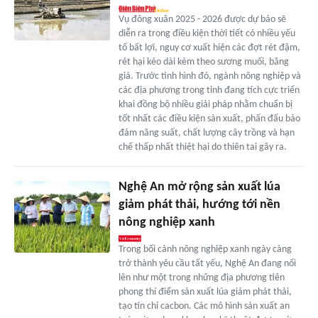
Vụ đông xuân 2025 - 2026 được dự báo sẽ
diễn ra trong điều kiện thời tiết có nhiều yếu
tố bất lợi, nguy cơ xuất hiện các đợt rét đậm,
rét hại kéo dài kèm theo sương muối, băng
giá. Trước tình hình đó, ngành nông nghiệp và
các địa phương trong tỉnh đang tích cực triển
khai đồng bộ nhiều giải pháp nhằm chuẩn bị
tốt nhất các điều kiện sản xuất, phấn đấu bảo
đảm năng suất, chất lượng cây trồng và hạn
chế thấp nhất thiệt hại do thiên tai gây ra.
Nghệ An mở rộng sản xuất lúa
giảm phát thải, hướng tới nền
nông nghiệp xanh
Trong bối cảnh nông nghiệp xanh ngày càng
trở thành yêu cầu tất yếu, Nghệ An đang nổi
lên như một trong những địa phương tiên
phong thí điểm sản xuất lúa giảm phát thải,
tạo tín chỉ cacbon. Các mô hình sản xuất an