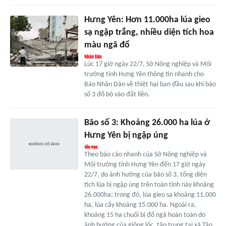
Hưng Yên: Hơn 11.000ha lúa gieo
sạ ngập trắng, nhiều diện tích hoa
màu ngã đổ
Lúc 17 giờ ngày 22/7, Sở Nông nghiệp và Môi
trường tỉnh Hưng Yên thông tin nhanh cho
Báo Nhân Dân về thiệt hại ban đầu sau khi bão
số 3 đổ bộ vào đất liền.
Bão số 3: Khoảng 26.000 ha lúa ở
Hưng Yên bị ngập úng
Theo báo cáo nhanh của Sở Nông nghiệp và
Môi trường tỉnh Hưng Yên đến 17 giờ ngày
22/7, do ảnh hưởng của bão số 3, tổng diện
tích lúa bị ngập úng trên toàn tỉnh này khoảng
26.000ha; trong đó, lúa gieo sạ khoảng 11.000
ha, lúa cấy khoảng 15.000 ha. Ngoài ra,
khoảng 15 ha chuối bị đổ ngã hoàn toàn do
ảnh hưởng của giông lốc, tập trung tại xã Tân