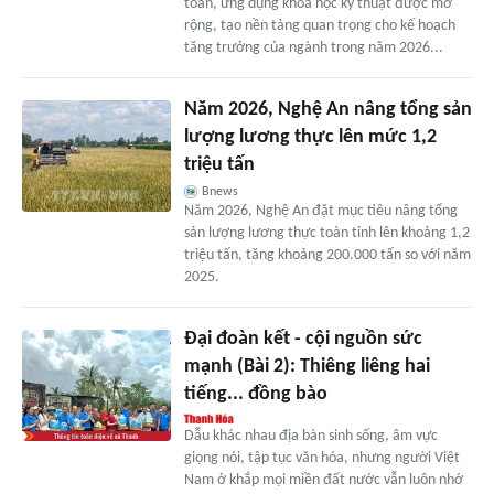
toàn, ứng dụng khoa học kỹ thuật được mở
rộng, tạo nền tảng quan trọng cho kế hoạch
tăng trưởng của ngành trong năm 2026...
Năm 2026, Nghệ An nâng tổng sản
lượng lương thực lên mức 1,2
triệu tấn
Bnews
Năm 2026, Nghệ An đặt mục tiêu nâng tổng
sản lượng lương thực toàn tỉnh lên khoảng 1,2
triệu tấn, tăng khoảng 200.000 tấn so với năm
2025.
Đại đoàn kết - cội nguồn sức
mạnh (Bài 2): Thiêng liêng hai
tiếng... đồng bào
Dẫu khác nhau địa bàn sinh sống, âm vực
giọng nói, tập tục văn hóa, nhưng người Việt
Nam ở khắp mọi miền đất nước vẫn luôn nhớ