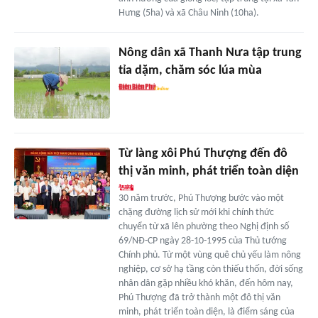
Hưng (5ha) và xã Châu Ninh (10ha).
Nông dân xã Thanh Nưa tập trung
tỉa dặm, chăm sóc lúa mùa
Từ làng xôi Phú Thượng đến đô
thị văn minh, phát triển toàn diện
30 năm trước, Phú Thượng bước vào một
chặng đường lịch sử mới khi chính thức
chuyển từ xã lên phường theo Nghị định số
69/NĐ-CP ngày 28-10-1995 của Thủ tướng
Chính phủ. Từ một vùng quê chủ yếu làm nông
nghiệp, cơ sở hạ tầng còn thiếu thốn, đời sống
nhân dân gặp nhiều khó khăn, đến hôm nay,
Phú Thượng đã trở thành một đô thị văn
minh, phát triển toàn diện, là điểm sáng của