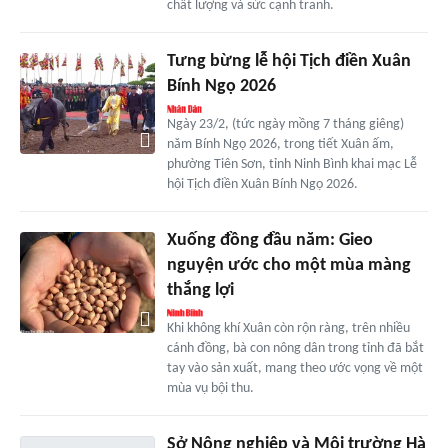
chất lượng và sức cạnh tranh.
Tưng bừng lễ hội Tịch điền Xuân
Bính Ngọ 2026
Ngày 23/2, (tức ngày mồng 7 tháng giêng)
năm Bính Ngọ 2026, trong tiết Xuân ấm,
phường Tiên Sơn, tỉnh Ninh Bình khai mạc Lễ
hội Tịch điền Xuân Bính Ngọ 2026.
Xuống đồng đầu năm: Gieo
nguyện ước cho một mùa màng
thắng lợi
Khi không khí Xuân còn rộn ràng, trên nhiều
cánh đồng, bà con nông dân trong tỉnh đã bắt
tay vào sản xuất, mang theo ước vọng về một
mùa vụ bội thu.
Sở Nông nghiệp và Môi trường Hà