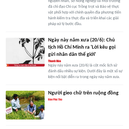
nguyên nhân, Sở Nông nghiệp và Môi trường
đã chỉ đạo Chi cục Trồng trọt và Bảo vệ thực
vật phối hợp với chính quyền địa phương tiến
hành kiểm tra thực địa và triển khai các giải
pháp xử lý bước đầu.
Ngày này năm xưa (20/6): Chủ
tịch Hồ Chí Minh ra 'Lời kêu gọi
gửi nhân dân thế giới'
Ngày này năm xưa (20/6) là cột mốc lịch sử
đánh dấu nhiều sự kiện. Dưới đây là một số sự
kiện nổi bật diễn ra trong ngày này năm xưa.
Người gieo chữ trên ruộng đồng