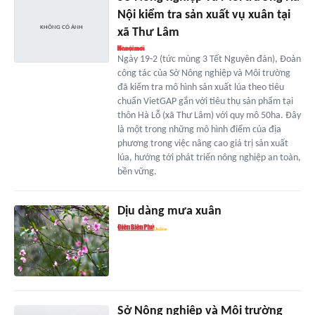
Nội kiểm tra sản xuất vụ xuân tại
xã Thư Lâm
Ngày 19-2 (tức mùng 3 Tết Nguyên đán), Đoàn
công tác của Sở Nông nghiệp và Môi trường
đã kiểm tra mô hình sản xuất lúa theo tiêu
chuẩn VietGAP gắn với tiêu thụ sản phẩm tại
thôn Hà Lỗ (xã Thư Lâm) với quy mô 50ha. Đây
là một trong những mô hình điểm của địa
phương trong việc nâng cao giá trị sản xuất
lúa, hướng tới phát triển nông nghiệp an toàn,
bền vững.
Dịu dàng mưa xuân
Sở Nông nghiệp và Môi trường