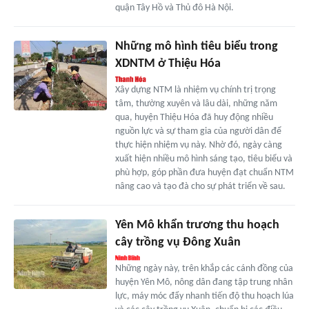
quận Tây Hồ và Thủ đô Hà Nội.
Những mô hình tiêu biểu trong
XDNTM ở Thiệu Hóa
Xây dựng NTM là nhiệm vụ chính trị trọng
tâm, thường xuyên và lâu dài, những năm
qua, huyện Thiệu Hóa đã huy động nhiều
nguồn lực và sự tham gia của người dân để
thực hiện nhiệm vụ này. Nhờ đó, ngày càng
xuất hiện nhiều mô hình sáng tạo, tiêu biểu và
phù hợp, góp phần đưa huyện đạt chuẩn NTM
nâng cao và tạo đà cho sự phát triển về sau.
Yên Mô khẩn trương thu hoạch
cây trồng vụ Đông Xuân
Những ngày này, trên khắp các cánh đồng của
huyện Yên Mô, nông dân đang tập trung nhân
lực, máy móc đẩy nhanh tiến độ thu hoạch lúa