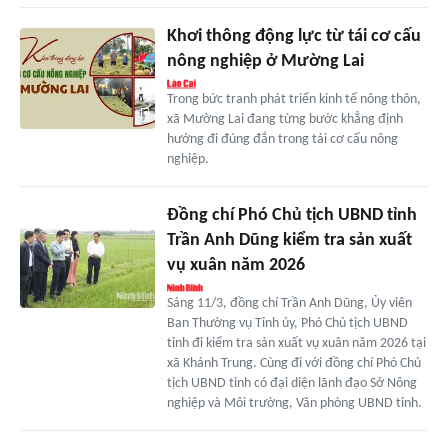
Khơi thông động lực từ tái cơ cấu
nông nghiệp ở Mường Lai
Trong bức tranh phát triển kinh tế nông thôn,
xã Mường Lai đang từng bước khẳng định
hướng đi đúng đắn trong tái cơ cấu nông
nghiệp.
Đồng chí Phó Chủ tịch UBND tỉnh
Trần Anh Dũng kiểm tra sản xuất
vụ xuân năm 2026
Sáng 11/3, đồng chí Trần Anh Dũng, Ủy viên
Ban Thường vụ Tỉnh ủy, Phó Chủ tịch UBND
tỉnh đi kiểm tra sản xuất vụ xuân năm 2026 tại
xã Khánh Trung. Cùng đi với đồng chí Phó Chủ
tịch UBND tỉnh có đại diện lãnh đạo Sở Nông
nghiệp và Môi trường, Văn phòng UBND tỉnh.