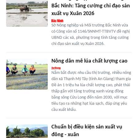
Bắc Ninh: Tăng cường chỉ đạo sản
xuất vụ Xuân 2026
Sở Nông nghiệp và Môi trường Bắc Ninh vừa
có Công văn số 1146/SNNMT-TTBVTV đề nghị
UBND các xã, phường trong tỉnh tăng cường
chỉ đạo sản xuất vụ Xuân 2026.
Nông dân mê lúa chất lượng cao
Nắm bắt được nhu cầu thị trường, nhiều nông
dân xã Thạnh Mỹ Tây (tỉnh An Giang) tham gia
Đề án 1 triệu ha lúa chất lượng cao, phát thải
thấp gắn với tăng trưởng xanh vùng đồng
bằng sông Cửu Long đến năm 2030, với mục
tiêu tạo ra những hạt lúa sạch, đáp ứng yêu
cầu xuất khẩu.
Chuẩn bị điều kiện sản xuất vụ
đông - xuân