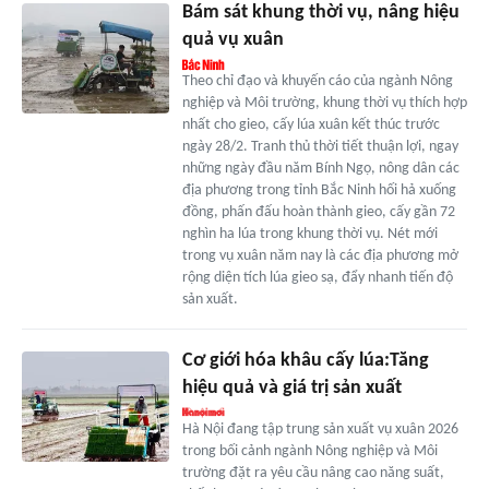
Bám sát khung thời vụ, nâng hiệu
quả vụ xuân
Theo chỉ đạo và khuyến cáo của ngành Nông
nghiệp và Môi trường, khung thời vụ thích hợp
nhất cho gieo, cấy lúa xuân kết thúc trước
ngày 28/2. Tranh thủ thời tiết thuận lợi, ngay
những ngày đầu năm Bính Ngọ, nông dân các
địa phương trong tỉnh Bắc Ninh hối hả xuống
đồng, phấn đấu hoàn thành gieo, cấy gần 72
nghìn ha lúa trong khung thời vụ. Nét mới
trong vụ xuân năm nay là các địa phương mở
rộng diện tích lúa gieo sạ, đẩy nhanh tiến độ
sản xuất.
Cơ giới hóa khâu cấy lúa:Tăng
hiệu quả và giá trị sản xuất
Hà Nội đang tập trung sản xuất vụ xuân 2026
trong bối cảnh ngành Nông nghiệp và Môi
trường đặt ra yêu cầu nâng cao năng suất,