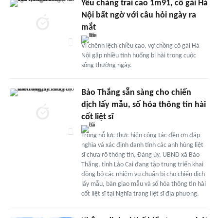
Yêu chàng trai cao 1m91, cô gái Hà
Nội bất ngờ với câu hỏi ngày ra
mắt
Vì chênh lệch chiều cao, vợ chồng cô gái Hà
Nội gặp nhiều tình huống bi hài trong cuộc
sống thường ngày.
Bảo Thắng sẵn sàng cho chiến
dịch lấy mẫu, số hóa thông tin hài
cốt liệt sĩ
Trong nỗ lực thực hiện công tác đền ơn đáp
nghĩa và xác định danh tính các anh hùng liệt
sĩ chưa rõ thông tin, Đảng ủy, UBND xã Bảo
Thắng, tỉnh Lào Cai đang tập trung triển khai
đồng bộ các nhiệm vụ chuẩn bị cho chiến dịch
lấy mẫu, bàn giao mẫu và số hóa thông tin hài
cốt liệt sĩ tại Nghĩa trang liệt sĩ địa phương.