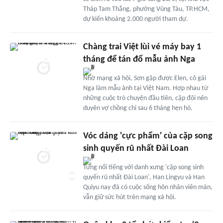
Tháp Tam Thắng, phường Vũng Tàu, TP.HCM,
dự kiến khoảng 2.000 người tham dự.
Chàng trai Việt lùi vé máy bay 1
tháng để tán đổ mẫu ảnh Nga
Nhờ mạng xã hội, Sơn gặp được Elen, cô gái
Nga làm mẫu ảnh tại Việt Nam. Hợp nhau từ
những cuộc trò chuyện đầu tiên, cặp đôi nên
duyên vợ chồng chỉ sau 6 tháng hẹn hò.
Vóc dáng 'cực phẩm' của cặp song
sinh quyến rũ nhất Đài Loan
Từng nổi tiếng với danh xưng 'cặp song sinh
quyến rũ nhất Đài Loan', Han Lingyu và Han
Quiyu nay đã có cuộc sống hôn nhân viên mãn,
vẫn giữ sức hút trên mạng xã hội.