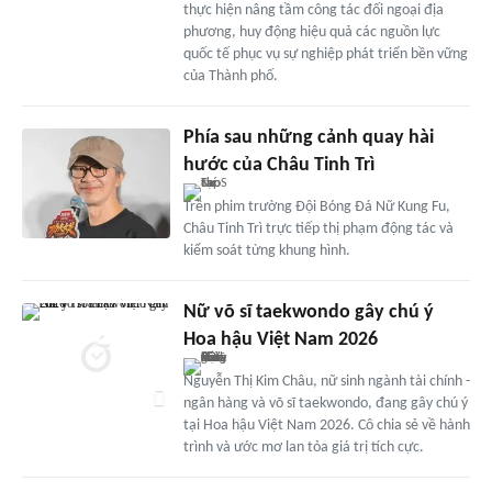
thực hiện nâng tầm công tác đối ngoại địa
phương, huy động hiệu quả các nguồn lực
quốc tế phục vụ sự nghiệp phát triển bền vững
của Thành phố.
Phía sau những cảnh quay hài
hước của Châu Tinh Trì
Trên phim trường Đội Bóng Đá Nữ Kung Fu,
Châu Tinh Trì trực tiếp thị phạm động tác và
kiểm soát từng khung hình.
Nữ võ sĩ taekwondo gây chú ý
Hoa hậu Việt Nam 2026
Nguyễn Thị Kim Châu, nữ sinh ngành tài chính -
ngân hàng và võ sĩ taekwondo, đang gây chú ý
tại Hoa hậu Việt Nam 2026. Cô chia sẻ về hành
trình và ước mơ lan tỏa giá trị tích cực.