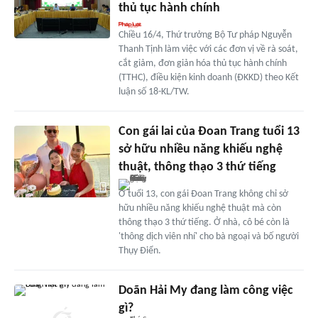
thủ tục hành chính
Chiều 16/4, Thứ trưởng Bộ Tư pháp Nguyễn
Thanh Tịnh làm việc với các đơn vị về rà soát,
cắt giảm, đơn giản hóa thủ tục hành chính
(TTHC), điều kiện kinh doanh (ĐKKD) theo Kết
luận số 18-KL/TW.
Con gái lai của Đoan Trang tuổi 13
sở hữu nhiều năng khiếu nghệ
thuật, thông thạo 3 thứ tiếng
Ở tuổi 13, con gái Đoan Trang không chỉ sở
hữu nhiều năng khiếu nghệ thuật mà còn
thông thạo 3 thứ tiếng. Ở nhà, cô bé còn là
'thông dịch viên nhí' cho bà ngoại và bố người
Thụy Điển.
Doãn Hải My đang làm công việc
gì?