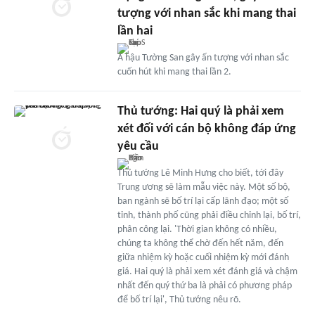
tượng với nhan sắc khi mang thai
lần hai
Á hậu Tường San gây ấn tượng với nhan sắc
cuốn hút khi mang thai lần 2.
Thủ tướng: Hai quý là phải xem
xét đối với cán bộ không đáp ứng
yêu cầu
Thủ tướng Lê Minh Hưng cho biết, tới đây
Trung ương sẽ làm mẫu việc này. Một số bộ,
ban ngành sẽ bố trí lại cấp lãnh đạo; một số
tỉnh, thành phố cũng phải điều chỉnh lại, bố trí,
phân công lại. 'Thời gian không có nhiều,
chúng ta không thể chờ đến hết năm, đến
giữa nhiệm kỳ hoặc cuối nhiệm kỳ mới đánh
giá. Hai quý là phải xem xét đánh giá và chậm
nhất đến quý thứ ba là phải có phương pháp
để bố trí lại', Thủ tướng nêu rõ.