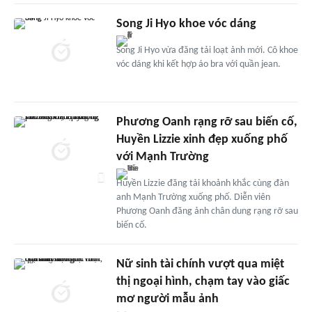
Song Ji Hyo khoe vóc dáng
Song Ji Hyo vừa đăng tải loạt ảnh mới. Cô khoe
vóc dáng khi kết hợp áo bra với quần jean.
Phương Oanh rạng rỡ sau biến cố,
Huyền Lizzie xinh đẹp xuống phố
với Mạnh Trường
Huyền Lizzie đăng tải khoảnh khắc cùng đàn
anh Mạnh Trường xuống phố. Diễn viên
Phương Oanh đăng ảnh chân dung rạng rỡ sau
biến cố.
Nữ sinh tài chính vượt qua miệt
thị ngoại hình, chạm tay vào giấc
mơ người mẫu ảnh