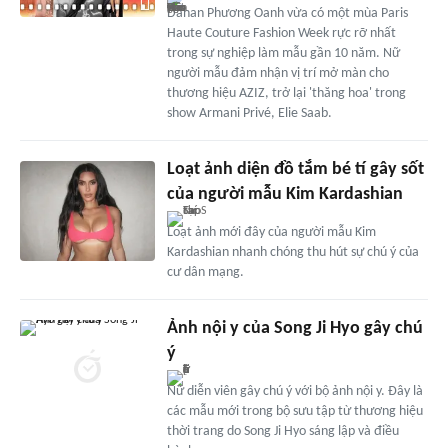
Dahan Phương Oanh vừa có một mùa Paris
Haute Couture Fashion Week rực rỡ nhất
trong sự nghiệp làm mẫu gần 10 năm. Nữ
người mẫu đảm nhận vị trí mở màn cho
thương hiệu AZIZ, trở lại 'thăng hoa' trong
show Armani Privé, Elie Saab.
Loạt ảnh diện đồ tắm bé tí gây sốt
của người mẫu Kim Kardashian
Loạt ảnh mới đây của người mẫu Kim
Kardashian nhanh chóng thu hút sự chú ý của
cư dân mạng.
Ảnh nội y của Song Ji Hyo gây chú
ý
Nữ diễn viên gây chú ý với bộ ảnh nội y. Đây là
các mẫu mới trong bộ sưu tập từ thương hiệu
thời trang do Song Ji Hyo sáng lập và điều