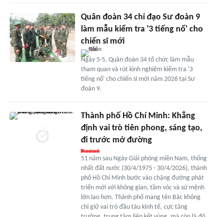
Quân đoàn 34 chỉ đạo Sư đoàn 9
làm mẫu kiểm tra '3 tiếng nổ' cho
chiến sĩ mới
Ngày 5-5, Quân đoàn 34 tổ chức làm mẫu
tham quan và rút kinh nghiệm kiểm tra '3
tiếng nổ' cho chiến sĩ mới năm 2026 tại Sư
đoàn 9.
Thành phố Hồ Chí Minh: Khẳng
định vai trò tiên phong, sáng tạo,
đi trước mở đường
51 năm sau Ngày Giải phóng miền Nam, thống
nhất đất nước (30/4/1975 - 30/4/2026), thành
phố Hồ Chí Minh bước vào chặng đường phát
triển mới với không gian, tầm vóc và sứ mệnh
lớn lao hơn. Thành phố mang tên Bác không
chỉ giữ vai trò đầu tàu kinh tế, cực tăng
trưởng, trung tâm liên kết vùng, mà còn là đô