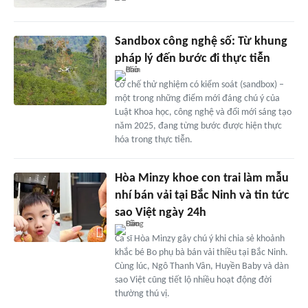
Sandbox công nghệ số: Từ khung
pháp lý đến bước đi thực tiễn
Cơ chế thử nghiệm có kiểm soát (sandbox) –
một trong những điểm mới đáng chú ý của
Luật Khoa học, công nghệ và đổi mới sáng tạo
năm 2025, đang từng bước được hiện thực
hóa trong thực tiễn.
Hòa Minzy khoe con trai làm mẫu
nhí bán vải tại Bắc Ninh và tin tức
sao Việt ngày 24h
Ca sĩ Hòa Minzy gây chú ý khi chia sẻ khoảnh
khắc bé Bo phụ bà bán vải thiều tại Bắc Ninh.
Cùng lúc, Ngô Thanh Vân, Huyền Baby và dàn
sao Việt cũng tiết lộ nhiều hoạt động đời
thường thú vị.