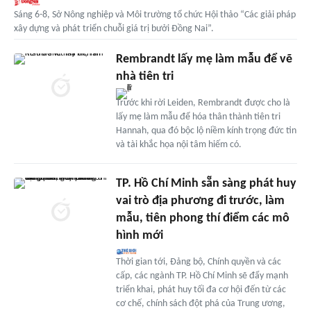
Sáng 6-8, Sở Nông nghiệp và Môi trường tổ chức Hội thảo “Các giải pháp
xây dựng và phát triển chuỗi giá trị bưởi Đồng Nai”.
Rembrandt lấy mẹ làm mẫu để vẽ
nhà tiên tri
Trước khi rời Leiden, Rembrandt được cho là
lấy mẹ làm mẫu để hóa thân thành tiên tri
Hannah, qua đó bộc lộ niềm kính trọng đức tin
và tài khắc họa nội tâm hiếm có.
TP. Hồ Chí Minh sẵn sàng phát huy
vai trò địa phương đi trước, làm
mẫu, tiên phong thí điểm các mô
hình mới
Thời gian tới, Đảng bộ, Chính quyền và các
cấp, các ngành TP. Hồ Chí Minh sẽ đẩy mạnh
triển khai, phát huy tối đa cơ hội đến từ các
cơ chế, chính sách đột phá của Trung ương,