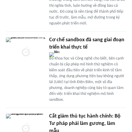
thị nghĩa tình, luôn hướng về đồng bào cả
nước. Đó cũng là nền tảng để thành phố tiếp
tục đi trước, làm mẫu, mở đường trong kỷ
nguyên phát triển mới.
Cơ chế sandbox đã sang giai đoạn
triển khai thực tế
Bộ Khoa học và Công nghệ cho biết, bên cạnh
chuẩn bị cấp phép mô hình thử nghiệm có
kiểm soát đầu tiên về phát triển kinh tế tầm
thấp, ứng dụng phương tiện bay không người
lái (UAV) tại tỉnh Điện Biên, một số địa
phương, doanh nghiệp cũng bày tỏ quan tâm
đến việc triển khai thử nghiệm mô hình
sandbox.
Cắt giảm thủ tục hành chính: Bộ
Tư pháp phải làm gương, làm
mẫu