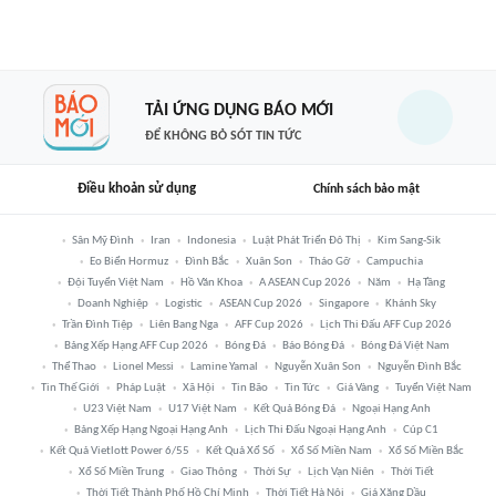
TẢI ỨNG DỤNG BÁO MỚI
ĐỂ KHÔNG BỎ SÓT TIN TỨC
Điều khoản sử dụng
Chính sách bảo mật
Sân Mỹ Đình
Iran
Indonesia
Luật Phát Triển Đô Thị
Kim Sang-Sik
Eo Biển Hormuz
Đình Bắc
Xuân Son
Tháo Gỡ
Campuchia
Đội Tuyển Việt Nam
Hồ Văn Khoa
A ASEAN Cup 2026
Năm
Hạ Tầng
Doanh Nghiệp
Logistic
ASEAN Cup 2026
Singapore
Khánh Sky
Trần Đình Tiệp
Liên Bang Nga
AFF Cup 2026
Lịch Thi Đấu AFF Cup 2026
Bảng Xếp Hạng AFF Cup 2026
Bóng Đá
Báo Bóng Đá
Bóng Đá Việt Nam
Thể Thao
Lionel Messi
Lamine Yamal
Nguyễn Xuân Son
Nguyễn Đình Bắc
Tin Thế Giới
Pháp Luật
Xã Hội
Tin Bão
Tin Tức
Giá Vàng
Tuyển Việt Nam
U23 Việt Nam
U17 Việt Nam
Kết Quả Bóng Đá
Ngoại Hạng Anh
Bảng Xếp Hạng Ngoại Hạng Anh
Lịch Thi Đấu Ngoại Hạng Anh
Cúp C1
Kết Quả Vietlott Power 6/55
Kết Quả Xổ Số
Xổ Số Miền Nam
Xổ Số Miền Bắc
Xổ Số Miền Trung
Giao Thông
Thời Sự
Lịch Vạn Niên
Thời Tiết
Thời Tiết Thành Phố Hồ Chí Minh
Thời Tiết Hà Nội
Giá Xăng Dầu