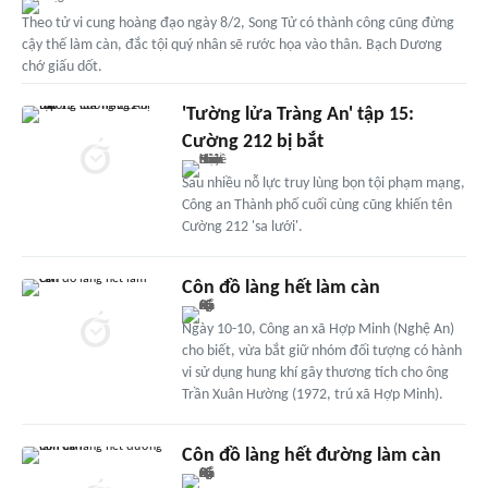
Theo tử vi cung hoàng đạo ngày 8/2, Song Tử có thành công cũng đừng
cậy thế làm càn, đắc tội quý nhân sẽ rước họa vào thân. Bạch Dương
chớ giấu dốt.
'Tường lửa Tràng An' tập 15:
Cường 212 bị bắt
Sau nhiều nỗ lực truy lùng bọn tội phạm mạng,
Công an Thành phố cuối cùng cũng khiến tên
Cường 212 'sa lưới'.
Côn đồ làng hết làm càn
Ngày 10-10, Công an xã Hợp Minh (Nghệ An)
cho biết, vừa bắt giữ nhóm đối tượng có hành
vi sử dụng hung khí gây thương tích cho ông
Trần Xuân Hường (1972, trú xã Hợp Minh).
Côn đồ làng hết đường làm càn