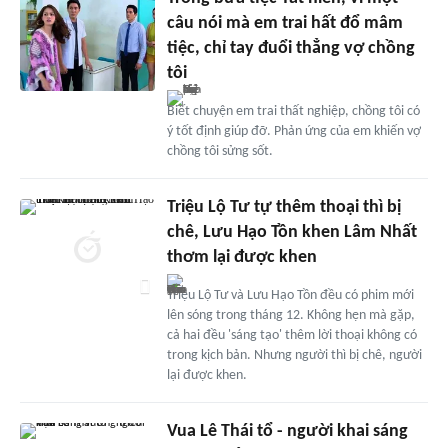
câu nói mà em trai hất đổ mâm
tiệc, chỉ tay đuổi thẳng vợ chồng
tôi
Biết chuyện em trai thất nghiệp, chồng tôi có
ý tốt định giúp đỡ. Phản ứng của em khiến vợ
chồng tôi sửng sốt.
Triệu Lộ Tư tự thêm thoại thì bị
chê, Lưu Hạo Tồn khen Lâm Nhất
thơm lại được khen
Triệu Lộ Tư và Lưu Hạo Tồn đều có phim mới
lên sóng trong tháng 12. Không hẹn mà gặp,
cả hai đều 'sáng tạo' thêm lời thoại không có
trong kịch bản. Nhưng người thì bị chê, người
lại được khen.
Vua Lê Thái tổ - người khai sáng