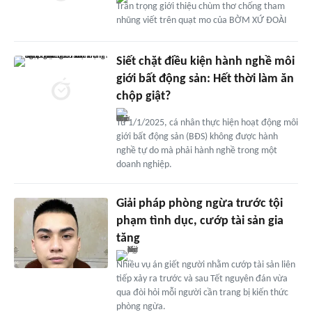
Trân trọng giới thiệu chùm thơ chống tham
nhũng viết trên quạt mo của BỜM XỨ ĐOÀI
Siết chặt điều kiện hành nghề môi
giới bất động sản: Hết thời làm ăn
chộp giật?
Từ 1/1/2025, cá nhân thực hiện hoạt động môi
giới bất động sản (BĐS) không được hành
nghề tự do mà phải hành nghề trong một
doanh nghiệp.
Giải pháp phòng ngừa trước tội
phạm tình dục, cướp tài sản gia
tăng
Nhiều vụ án giết người nhằm cướp tài sản liên
tiếp xảy ra trước và sau Tết nguyên đán vừa
qua đòi hỏi mỗi người cần trang bị kiến thức
phòng ngừa.