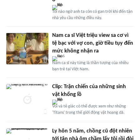
Tôi nào ngờ anh ta còn có gan trời khi đến tận
nhà yêu cầu những điều này.
Nam ca sĩ Việt triệu view sa cơ vì
tệ bạc với vợ con, giờ tiều tụy đến
mức không nhận ra
Nam ca sĩ này từng là thần tượng của nhiều
bạn trẻ tại Việt Nam.
Clip: Trận chiến của những sinh
vật khổng lồ
Voi và tê giác có thể được xem như những
'Titans' trong thế giới động vật hoang dã.
Ly hôn 5 năm, chồng cũ đột nhiên
tới tận nhà ôm chầm lấy tôi rồi đòi