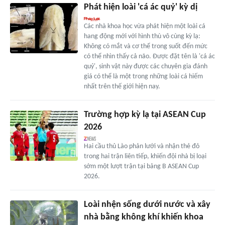
Phát hiện loài 'cá ác quỷ' kỳ dị
Các nhà khoa học vừa phát hiện một loài cá
hang động mới với hình thù vô cùng kỳ lạ:
Không có mắt và cơ thể trong suốt đến mức
có thể nhìn thấy cả não. Được đặt tên là 'cá ác
quỷ', sinh vật này được các chuyên gia đánh
giá có thể là một trong những loài cá hiếm
nhất trên thế giới hiện nay.
Trường hợp kỳ lạ tại ASEAN Cup
2026
Hai cầu thủ Lào phản lưới và nhận thẻ đỏ
trong hai trận liên tiếp, khiến đội nhà bị loại
sớm một lượt trận tại bảng B ASEAN Cup
2026.
Loài nhện sống dưới nước và xây
nhà bằng không khí khiến khoa