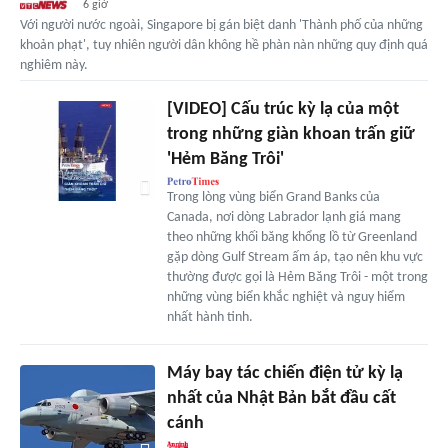
6 giờ
Với người nước ngoài, Singapore bị gán biệt danh 'Thành phố của những
khoản phạt', tuy nhiên người dân không hề phàn nàn những quy định quá
nghiêm này.
[VIDEO] Cấu trúc kỳ lạ của một
trong những giàn khoan trấn giữ
'Hẻm Băng Trôi'
Trong lòng vùng biển Grand Banks của
Canada, nơi dòng Labrador lạnh giá mang
theo những khối băng khổng lồ từ Greenland
gặp dòng Gulf Stream ấm áp, tạo nên khu vực
thường được gọi là Hẻm Băng Trôi - một trong
những vùng biển khắc nghiệt và nguy hiểm
nhất hành tinh.
Máy bay tác chiến điện tử kỳ lạ
nhất của Nhật Bản bắt đầu cất
cánh