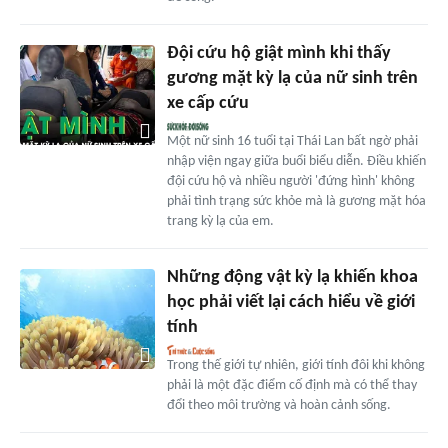
Đội cứu hộ giật mình khi thấy
gương mặt kỳ lạ của nữ sinh trên
xe cấp cứu
Một nữ sinh 16 tuổi tại Thái Lan bất ngờ phải
nhập viện ngay giữa buổi biểu diễn. Điều khiến
đội cứu hộ và nhiều người 'đứng hình' không
phải tình trạng sức khỏe mà là gương mặt hóa
trang kỳ lạ của em.
Những động vật kỳ lạ khiến khoa
học phải viết lại cách hiểu về giới
tính
Trong thế giới tự nhiên, giới tính đôi khi không
phải là một đặc điểm cố định mà có thể thay
đổi theo môi trường và hoàn cảnh sống.