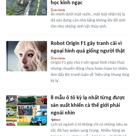
học kinh ngạc
Ẩn mình dưới mặt nước, một loài nhện kỳ lạ
đã xây dựng căn nhà bằng không khí để sinh
tồn như những sinh vật thủy sinh.
Robot Origin F1 gây tranh cãi vì
ngoại hình quá giống người thật
Origin F1 gây chú ý với ngoại hình chân thực
nhưng chuyển động chưa hoàn toàn tự nhiên,
làm dấy lên tranh luận về 'hiệu ứng thung lũng
kỳ lạ'.
8 mẫu ô tô kỳ lạ nhất từng được
sản xuất khiến cả thế giới phải
ngoái nhìn
Lịch sử ngành ô tô không chỉ có những siêu xe
tốc độ hay sedan sang trọng. Nhiều hãng xe