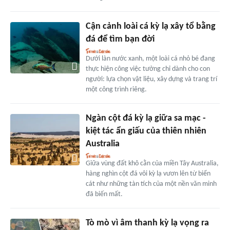
Cận cảnh loài cá kỳ lạ xây tổ bằng
đá để tìm bạn đời
Dưới làn nước xanh, một loài cá nhỏ bé đang
thực hiện công việc tưởng chỉ dành cho con
người: lựa chọn vật liệu, xây dựng và trang trí
một công trình riêng.
Ngàn cột đá kỳ lạ giữa sa mạc -
kiệt tác ẩn giấu của thiên nhiên
Australia
Giữa vùng đất khô cằn của miền Tây Australia,
hàng nghìn cột đá vôi kỳ lạ vươn lên từ biển
cát như những tàn tích của một nền văn minh
đã biến mất.
Tò mò vì âm thanh kỳ lạ vọng ra