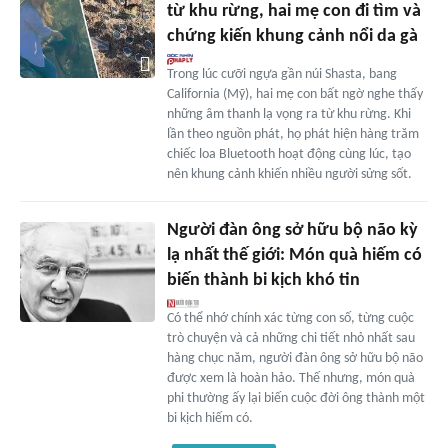
từ khu rừng, hai mẹ con đi tìm và
chứng kiến khung cảnh nổi da gà
Trong lúc cưỡi ngựa gần núi Shasta, bang
California (Mỹ), hai mẹ con bất ngờ nghe thấy
những âm thanh lạ vọng ra từ khu rừng. Khi
lần theo nguồn phát, họ phát hiện hàng trăm
chiếc loa Bluetooth hoạt động cùng lúc, tạo
nên khung cảnh khiến nhiều người sửng sốt.
Người đàn ông sở hữu bộ não kỳ
lạ nhất thế giới: Món quà hiếm có
biến thành bi kịch khó tin
Có thể nhớ chính xác từng con số, từng cuộc
trò chuyện và cả những chi tiết nhỏ nhất sau
hàng chục năm, người đàn ông sở hữu bộ não
được xem là hoàn hảo. Thế nhưng, món quà
phi thường ấy lại biến cuộc đời ông thành một
bi kịch hiếm có.