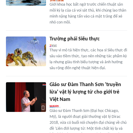
Giới khoa học bất ngờ trước chiến thuật săn
mồi kỳ lạ của cá voi sát thủ, khi chúng lao thân
mình nặng hàng tấn vào cá mặt trăng để xé
nhỏ con mồi.
Trường phái Siêu thực
Thay vì mô tả hiện thực, các họa sĩ Siêu thực đi
sâu vào tiềm thức, tạo nên những tác phẩm kỳ
lạ nhưng giàu tính biểu tượng và ảnh hưởng
sâu rộng đến nghệ thuật hiện đại.
Giáo sư Đàm Thanh Sơn 'truyền
lửa' vật lý lượng tử cho giới trẻ
Việt Nam
Giáo sư Đàm Thanh Sơn (Đại học Chicago,
Mỹ), là người đoạt giải thưởng vật lý Dirac
2018, vừa có buổi nói chuyện đại chúng về chủ
đề 'Liên đới lượng tử: Một tính chất kỳ lạ và