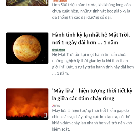
Hơn 500 triệu năm trước, khi khủng long còn
chưa xuất hiện, những sinh vật bọc giáp kỳ lạ
đã thống trị các đại dương cổ đại.
Hành tinh kỳ lạ nhất hệ Mặt Trời,
nơi 1 ngày dài hơn ... 1 năm
Hệ Mặt Trời tồn tại một hành tinh ẩn chứa
những nghịch lý thời gian kỳ lạ khi tính theo
giờ Trái Đất, 1 ngày trên hành tinh này dài hơn
... 1 năm.
'Mây lửa' - hiện tượng thời tiết kỳ
lạ giữa các đám cháy rừng
Mây lửa là hiện tượng thời tiết hiếm gặp do
chính các vụ cháy rừng cực lớn tạo ra, có thể
khiến đám cháy lan nhanh hơn và trở nên khó
kiểm soát.