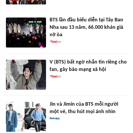
BTS lần đầu biểu diễn tại Tây Ban
Nha sau 13 năm, 66.000 khán giả
vỡ òa
V (BTS) bất ngờ nhắn tin riêng cho
fan, gây bão mạng xã hội
Jin và Jimin của BTS mỗi người
một vẻ, thu hút mọi ánh nhìn