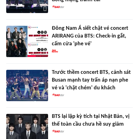
Đông Nam Á siết chặt vé concert
ARIRANG của BTS: Check-in gắt,
cấm cửa 'phe vé'
Trước thềm concert BTS, cảnh sát
Busan mạnh tay trấn áp nạn phe
vé và 'chặt chém' du khách
BTS lại lập kỳ tích tại Nhật Bản, vị
thế toàn cầu chưa hề suy giảm