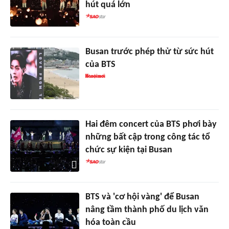
hút quá lớn
Busan trước phép thử từ sức hút
của BTS
Hai đêm concert của BTS phơi bày
những bất cập trong công tác tổ
chức sự kiện tại Busan
BTS và 'cơ hội vàng' để Busan
nâng tầm thành phố du lịch văn
hóa toàn cầu