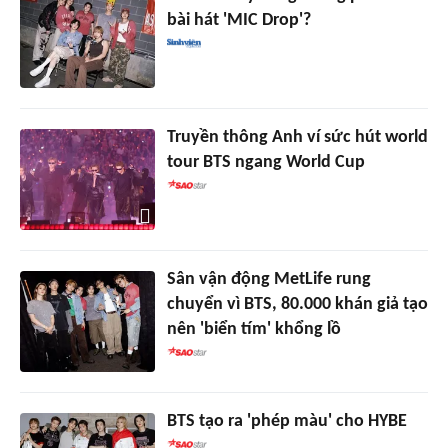
bài hát 'MIC Drop'?
Truyền thông Anh ví sức hút world
tour BTS ngang World Cup
Sân vận động MetLife rung
chuyển vì BTS, 80.000 khán giả tạo
nên 'biển tím' khổng lồ
BTS tạo ra 'phép màu' cho HYBE