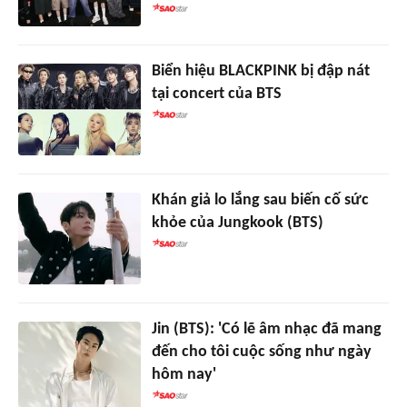
Biển hiệu BLACKPINK bị đập nát
tại concert của BTS
Khán giả lo lắng sau biến cố sức
khỏe của Jungkook (BTS)
Jin (BTS): 'Có lẽ âm nhạc đã mang
đến cho tôi cuộc sống như ngày
hôm nay'