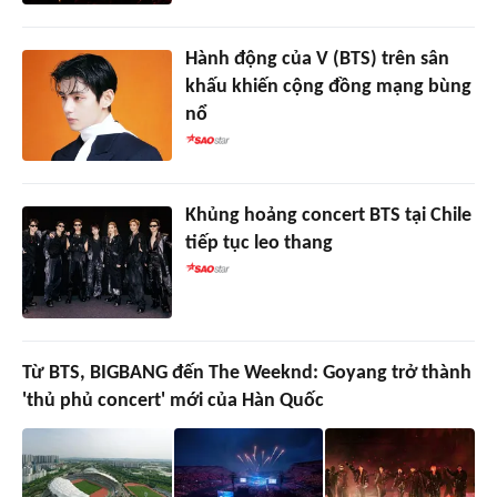
Hành động của V (BTS) trên sân
khấu khiến cộng đồng mạng bùng
nổ
Khủng hoảng concert BTS tại Chile
tiếp tục leo thang
Từ BTS, BIGBANG đến The Weeknd: Goyang trở thành
'thủ phủ concert' mới của Hàn Quốc