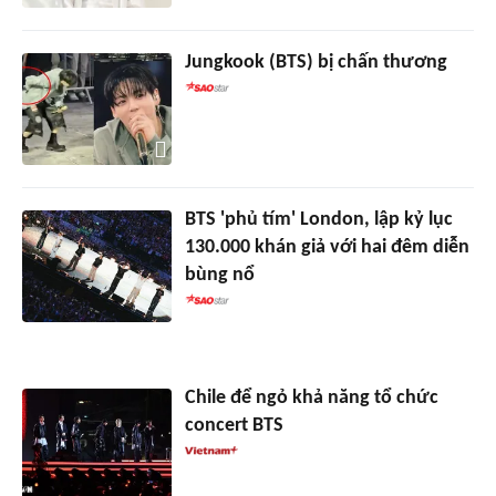
Jungkook (BTS) bị chấn thương
BTS 'phủ tím' London, lập kỷ lục
130.000 khán giả với hai đêm diễn
bùng nổ
Chile để ngỏ khả năng tổ chức
concert BTS