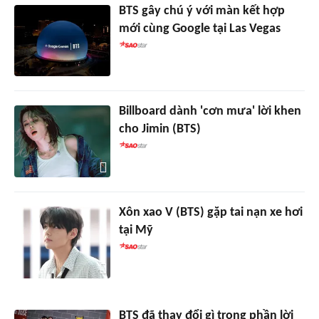
BTS gây chú ý với màn kết hợp
mới cùng Google tại Las Vegas
Billboard dành 'cơn mưa' lời khen
cho Jimin (BTS)
Xôn xao V (BTS) gặp tai nạn xe hơi
tại Mỹ
BTS đã thay đổi gì trong phần lời