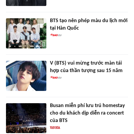
BTS tạo nên phép màu du lịch mới
tại Hàn Quốc
V (BTS) vui mừng trước màn tái
hợp của thần tượng sau 15 năm
Busan miễn phí lưu trú homestay
cho du khách dịp diễn ra concert
của BTS