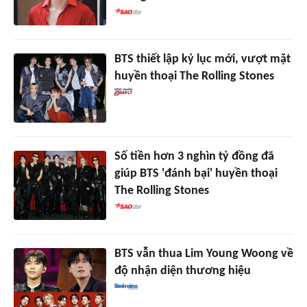
BTS thiết lập kỷ lục mới, vượt mặt
huyền thoại The Rolling Stones
Số tiền hơn 3 nghìn tỷ đồng đã
giúp BTS 'đánh bại' huyền thoại
The Rolling Stones
BTS vẫn thua Lim Young Woong về
độ nhận diện thương hiệu