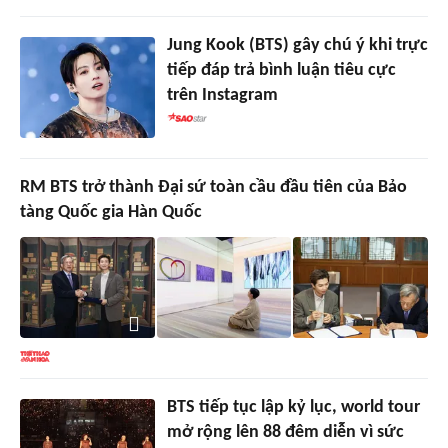
Jung Kook (BTS) gây chú ý khi trực
tiếp đáp trả bình luận tiêu cực
trên Instagram
RM BTS trở thành Đại sứ toàn cầu đầu tiên của Bảo
tàng Quốc gia Hàn Quốc
BTS tiếp tục lập kỷ lục, world tour
mở rộng lên 88 đêm diễn vì sức