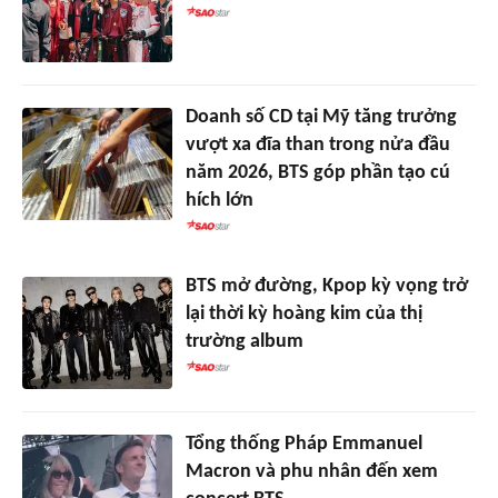
Doanh số CD tại Mỹ tăng trưởng
vượt xa đĩa than trong nửa đầu
năm 2026, BTS góp phần tạo cú
hích lớn
BTS mở đường, Kpop kỳ vọng trở
lại thời kỳ hoàng kim của thị
trường album
Tổng thống Pháp Emmanuel
Macron và phu nhân đến xem