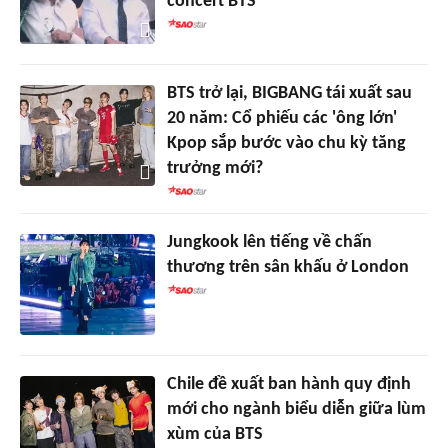
concert BTS
BTS trở lại, BIGBANG tái xuất sau
20 năm: Cổ phiếu các 'ông lớn'
Kpop sắp bước vào chu kỳ tăng
trưởng mới?
Jungkook lên tiếng về chấn
thương trên sân khấu ở London
Chile đề xuất ban hành quy định
mới cho ngành biểu diễn giữa lùm
xùm của BTS