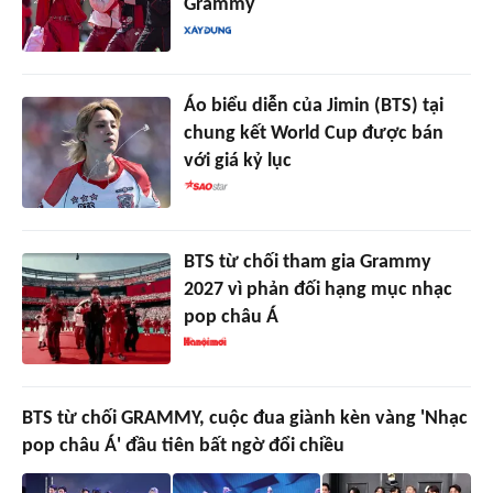
Grammy
Áo biểu diễn của Jimin (BTS) tại
chung kết World Cup được bán
với giá kỷ lục
BTS từ chối tham gia Grammy
2027 vì phản đối hạng mục nhạc
pop châu Á
BTS từ chối GRAMMY, cuộc đua giành kèn vàng 'Nhạc
pop châu Á' đầu tiên bất ngờ đổi chiều