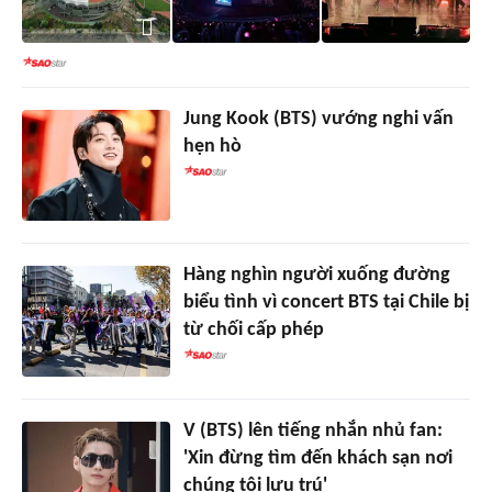
Jung Kook (BTS) vướng nghi vấn
hẹn hò
Hàng nghìn người xuống đường
biểu tình vì concert BTS tại Chile bị
từ chối cấp phép
V (BTS) lên tiếng nhắn nhủ fan:
'Xin đừng tìm đến khách sạn nơi
chúng tôi lưu trú'