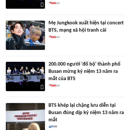
Mẹ Jungkook xuất hiện tại concert
BTS, mạng xã hội tranh cãi
200.000 người 'đổ bộ' thành phố
Busan mừng kỷ niệm 13 năm ra
mắt của BTS
BTS khép lại chặng lưu diễn tại
Busan đúng dịp kỷ niệm 13 năm ra
mắt