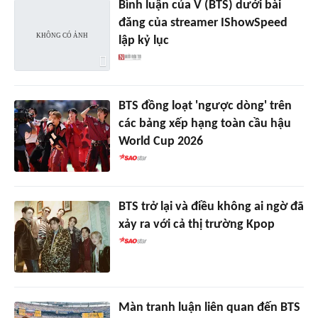
Bình luận của V (BTS) dưới bài
đăng của streamer IShowSpeed
lập kỷ lục
BTS đồng loạt 'ngược dòng' trên
các bảng xếp hạng toàn cầu hậu
World Cup 2026
BTS trở lại và điều không ai ngờ đã
xảy ra với cả thị trường Kpop
Màn tranh luận liên quan đến BTS