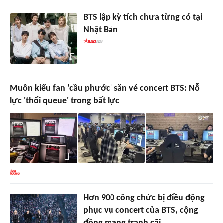
BTS lập kỳ tích chưa từng có tại
Nhật Bản
Muôn kiểu fan 'cầu phước' săn vé concert BTS: Nỗ
lực 'thổi queue' trong bất lực
Hơn 900 công chức bị điều động
phục vụ concert của BTS, cộng
đồng mạng tranh cãi