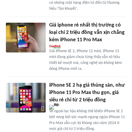
có những mặt hàng điện tử đến từ thương
hiệu 'Táo khuyết'.
Giá iphone rẻ nhất thị trường có
loại chỉ 2 triệu đồng vẫn xịn chẳng
kém iPhone 11 Pro Max
Giá iPhone SE 2, iPhone 12 mini, iPhone 13
mini đang giảm chưa từng thấy vẫn sở hữu
thiết kế mượt mà, công nghệ xịn không kém
dòng iPhone mới ra.
iPhone SE 2 hạ giá thủng sàn, như
iPhone 11 Pro Max thu gọn, giá
siêu rẻ chỉ từ 2 triệu đồng
Vẻ ngoài lạc hậu không thể khiến iPhone SE 2
bớt nóng bởi sức mạnh ngang ngửa iPhone 11
Pro Max vẫn cực kỳ khủng vào năm 2024 ở
mức giá chỉ từ 2 triệu đồng.