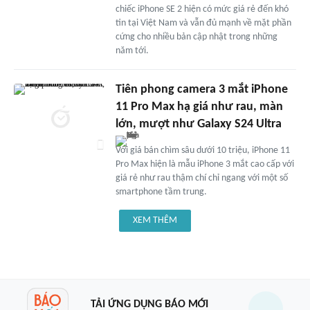
chiếc iPhone SE 2 hiện có mức giá rẻ đến khó
tin tại Việt Nam và vẫn đủ mạnh về mặt phần
cứng cho nhiều bản cập nhật trong những
năm tới.
Tiên phong camera 3 mắt iPhone
11 Pro Max hạ giá như rau, màn
lớn, mượt như Galaxy S24 Ultra
Với giá bán chìm sâu dưới 10 triệu, iPhone 11
Pro Max hiện là mẫu iPhone 3 mắt cao cấp với
giá rẻ như rau thậm chí chỉ ngang với một số
smartphone tầm trung.
XEM THÊM
TẢI ỨNG DỤNG BÁO MỚI