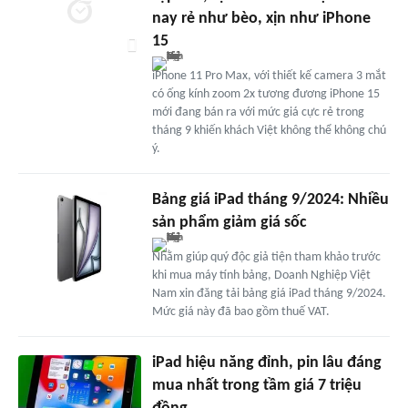
nay rẻ như bèo, xịn như iPhone
15
iPhone 11 Pro Max, với thiết kế camera 3 mắt
có ống kính zoom 2x tương đương iPhone 15
mới đang bán ra với mức giá cực rẻ trong
tháng 9 khiến khách Việt không thể không chú
ý.
Bảng giá iPad tháng 9/2024: Nhiều
sản phẩm giảm giá sốc
Nhằm giúp quý độc giả tiện tham khảo trước
khi mua máy tính bảng, Doanh Nghiệp Việt
Nam xin đăng tải bảng giá iPad tháng 9/2024.
Mức giá này đã bao gồm thuế VAT.
iPad hiệu năng đỉnh, pin lâu đáng
mua nhất trong tầm giá 7 triệu