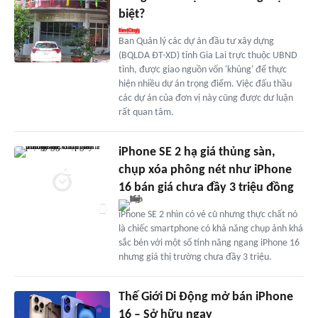
biệt?
Ban Quản lý các dự án đầu tư xây dựng
(BQLDA ĐT-XD) tỉnh Gia Lai trực thuộc UBND
tỉnh, được giao nguồn vốn 'khủng' để thực
hiện nhiều dự án trọng điểm. Việc đấu thầu
các dự án của đơn vị này cũng được dư luận
rất quan tâm.
iPhone SE 2 hạ giá thủng sàn,
chụp xóa phông nét như iPhone
16 bán giá chưa đầy 3 triệu đồng
iPhone SE 2 nhìn có vẻ cũ nhưng thực chất nó
là chiếc smartphone có khả năng chụp ảnh khá
sắc bén với một số tính năng ngang iPhone 16
nhưng giá thị trường chưa đầy 3 triệu.
Thế Giới Di Động mở bán iPhone
16 – Sở hữu ngay