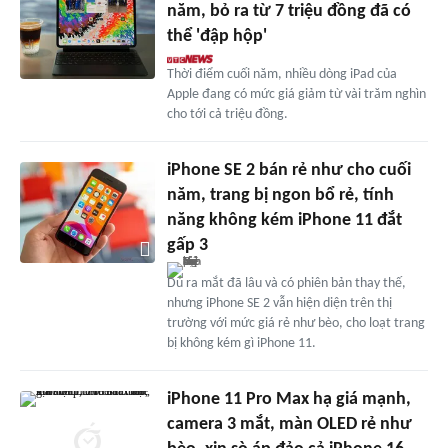
năm, bỏ ra từ 7 triệu đồng đã có
thể 'đập hộp'
Thời điểm cuối năm, nhiều dòng iPad của
Apple đang có mức giá giảm từ vài trăm nghìn
cho tới cả triệu đồng.
iPhone SE 2 bán rẻ như cho cuối
năm, trang bị ngon bổ rẻ, tính
năng không kém iPhone 11 đắt
gấp 3
Dù ra mắt đã lâu và có phiên bản thay thế,
nhưng iPhone SE 2 vẫn hiện diện trên thị
trường với mức giá rẻ như bèo, cho loạt trang
bị không kém gì iPhone 11.
iPhone 11 Pro Max hạ giá mạnh,
camera 3 mắt, màn OLED rẻ như