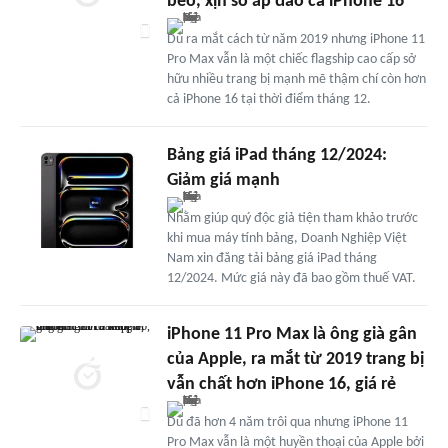
bèo, xịn sò áp đảo cả iPhone 16
Dù ra mắt cách từ năm 2019 nhưng iPhone 11
Pro Max vẫn là một chiếc flagship cao cấp sở
hữu nhiều trang bị mạnh mẽ thậm chí còn hơn
cả iPhone 16 tại thời điểm tháng 12.
Bảng giá iPad tháng 12/2024:
Giảm giá mạnh
Nhằm giúp quý độc giả tiện tham khảo trước
khi mua máy tính bảng, Doanh Nghiệp Việt
Nam xin đăng tải bảng giá iPad tháng
12/2024. Mức giá này đã bao gồm thuế VAT.
iPhone 11 Pro Max là ông già gân
của Apple, ra mắt từ 2019 trang bị
vẫn chất hơn iPhone 16, giá rẻ
Dù đã hơn 4 năm trôi qua nhưng iPhone 11
Pro Max vẫn là một huyền thoại của Apple bởi