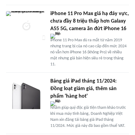
iPhone 11 Pro Max giá hạ đáy vực,
chưa đầy 8 triệu thấp hơn Galaxy
A55 5G, camera ăn đứt iPhone 16
iPhone 11 Pro Max dù ra mắt từ năm 2019
nhưng trang bị của nó cao cấp đến mức 2024
nó vẫn hơn iPhone 16 (không Pro) về nhiều
mặt nhưng giá bán hiện siêu rẻ trong tháng
11.
Bảng giá iPad tháng 11/2024:
Đồng loạt giảm giá, thêm sản
phẩm 'hàng hot'
Nhằm giúp quý độc giả tiện tham khảo trước
khi mua máy tính bảng, Doanh Nghiệp Việt
Nam xin đăng tải bảng giá iPad tháng
11/2024. Mức giá này đã bao gồm thuế VAT.