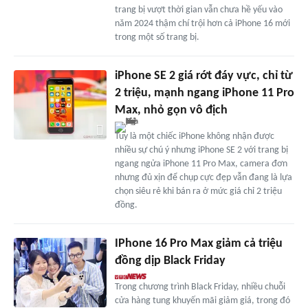
trang bị vượt thời gian vẫn chưa hề yếu vào
năm 2024 thậm chí trội hơn cả iPhone 16 mới
trong một số trang bị.
iPhone SE 2 giá rớt đáy vực, chỉ từ
2 triệu, mạnh ngang iPhone 11 Pro
Max, nhỏ gọn vô địch
Tuy là một chiếc iPhone không nhận được
nhiều sự chú ý nhưng iPhone SE 2 với trang bị
ngang ngửa iPhone 11 Pro Max, camera đơn
nhưng đủ xịn để chụp cực đẹp vẫn đang là lựa
chọn siêu rẻ khi bán ra ở mức giá chỉ 2 triệu
đồng.
IPhone 16 Pro Max giảm cả triệu
đồng dịp Black Friday
Trong chương trình Black Friday, nhiều chuỗi
cửa hàng tung khuyến mãi giảm giá, trong đó