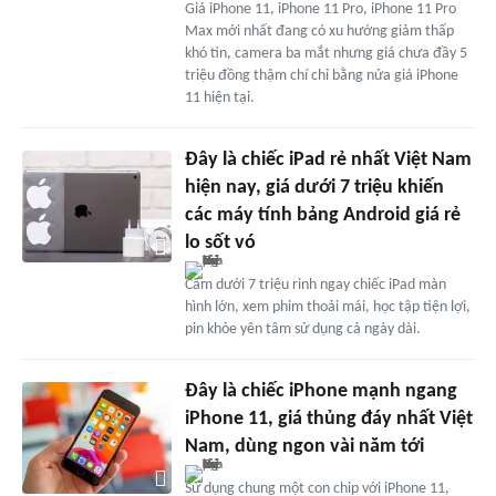
Giá iPhone 11, iPhone 11 Pro, iPhone 11 Pro
Max mới nhất đang có xu hướng giảm thấp
khó tin, camera ba mắt nhưng giá chưa đầy 5
triệu đồng thậm chí chỉ bằng nửa giá iPhone
11 hiện tại.
Đây là chiếc iPad rẻ nhất Việt Nam
hiện nay, giá dưới 7 triệu khiến
các máy tính bảng Android giá rẻ
lo sốt vó
Cầm dưới 7 triệu rinh ngay chiếc iPad màn
hình lớn, xem phim thoải mái, học tập tiện lợi,
pin khỏe yên tâm sử dụng cả ngày dài.
Đây là chiếc iPhone mạnh ngang
iPhone 11, giá thủng đáy nhất Việt
Nam, dùng ngon vài năm tới
Sử dụng chung một con chip với iPhone 11,