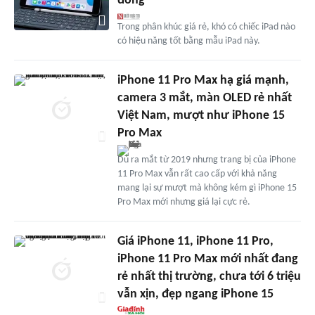
đồng
Trong phân khúc giá rẻ, khó có chiếc iPad nào
có hiệu năng tốt bằng mẫu iPad này.
iPhone 11 Pro Max hạ giá mạnh,
camera 3 mắt, màn OLED rẻ nhất
Việt Nam, mượt như iPhone 15
Pro Max
Dù ra mắt từ 2019 nhưng trang bị của iPhone
11 Pro Max vẫn rất cao cấp với khả năng
mang lại sự mượt mà không kém gì iPhone 15
Pro Max mới nhưng giá lại cực rẻ.
Giá iPhone 11, iPhone 11 Pro,
iPhone 11 Pro Max mới nhất đang
rẻ nhất thị trường, chưa tới 6 triệu
vẫn xịn, đẹp ngang iPhone 15