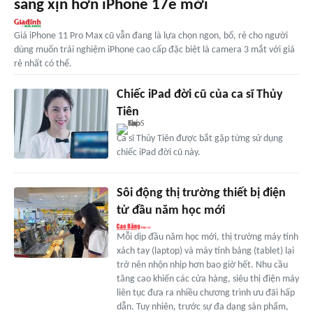
sang xịn hơn iPhone 17e mới
Giá iPhone 11 Pro Max cũ vẫn đang là lựa chọn ngon, bổ, rẻ cho người
dùng muốn trải nghiệm iPhone cao cấp đặc biệt là camera 3 mắt với giá
rẻ nhất có thể.
Chiếc iPad đời cũ của ca sĩ Thủy
Tiên
Ca sĩ Thủy Tiên được bắt gặp từng sử dụng
chiếc iPad đời cũ này.
Sôi động thị trường thiết bị điện
tử đầu năm học mới
Mỗi dịp đầu năm học mới, thị trường máy tính
xách tay (laptop) và máy tính bảng (tablet) lại
trở nên nhộn nhịp hơn bao giờ hết. Nhu cầu
tăng cao khiến các cửa hàng, siêu thị điện máy
liên tục đưa ra nhiều chương trình ưu đãi hấp
dẫn. Tuy nhiên, trước sự đa dạng sản phẩm,