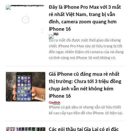
Đây là iPhone Pro Max với 3 mắt
rẻ nhất Việt Nam, trang bị vẫn
đỉnh, camera zoom quang hơn
iPhone 16
Dù ra mắt đã được một thời gian dài nhưng
chiếc iPhone Pro Max này sở hữu trang bị tốt
đến ngạc nhiên thậm chí camera của nó đang
có tính năng mà iPhone 16 mới không có.
Giá iPhone cũ đáng mua rẻ nhất
thị trường: Chưa tới 3 triệu đồng
chụp ảnh vẫn nét không kém
iPhone 16
iPhone cũ giá siêu rẻ nhưng vẫn sở hữu thiết
kế cao cấp tạo tiền đề cho iPhone 16 hiện tại.
Các gói thầu tại Gia Lai có gì đặc