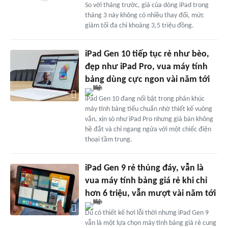
So với tháng trước, giá của dòng iPad trong
tháng 3 này không có nhiều thay đổi, mức
giảm tối đa chỉ khoảng 3,5 triệu đồng.
iPad Gen 10 tiếp tục rẻ như bèo,
đẹp như iPad Pro, vua máy tính
bảng dùng cực ngon vài năm tới
iPad Gen 10 đang nổi bật trong phân khúc
máy tính bảng tiểu chuẩn nhờ thiết kế vuông
vắn, xịn sò như iPad Pro nhưng giá bán không
hề đắt và chỉ ngang ngửa với một chiếc điện
thoại tầm trung.
iPad Gen 9 rẻ thủng đáy, vẫn là
vua máy tính bảng giá rẻ khi chỉ
hơn 6 triệu, vẫn mượt vài năm tới
Dù có thiết kế hơi lỗi thời nhưng iPad Gen 9
vẫn là một lựa chọn máy tính bảng giá rẻ cung