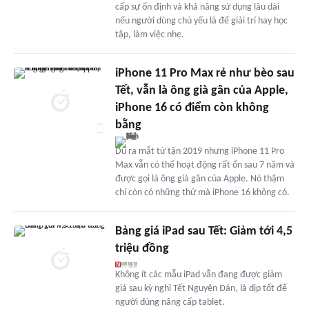
cấp sự ổn định và khả năng sử dụng lâu dài
nếu người dùng chủ yếu là để giải trí hay học
tập, làm việc nhẹ.
iPhone 11 Pro Max rẻ như bèo sau
Tết, vẫn là ông già gân của Apple,
iPhone 16 có điểm còn không
bằng
Dù ra mắt từ tận 2019 nhưng iPhone 11 Pro
Max vẫn có thể hoạt động rất ổn sau 7 năm và
được gọi là ông già gân của Apple. Nó thậm
chí còn có những thứ mà iPhone 16 không có.
Bảng giá iPad sau Tết: Giảm tới 4,5
triệu đồng
Không ít các mẫu iPad vẫn đang được giảm
giá sau kỳ nghỉ Tết Nguyên Đán, là dịp tốt để
người dùng nâng cấp tablet.