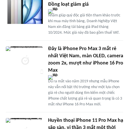
Đồng loạt giảm giá
Nhằm giúp quý độc giả tiện tham khảo trước
khi mua máy tính bảng, Doanh Nghiệp Việt
Nam xin đăng tải bảng giá iPad tháng
10/2024. Mức giá này đã bao gồm thuế VAT.
Đây là iPhone Pro Max 3 mắt rẻ
nhất Việt Nam, màn OLED, camera
zoom 2x, mượt như iPhone 16 Pro
Max
Dù ra mắt vào năm 2019 nhưng mẫu iPhone
này vẫn nổi bật thị trường như một lựa chọn
giá rẻ cho người dùng tìm kiếm một chiếc
iPhone chất lượng giá rẻ và quan trọng là có 3
mắt như iPhone 16 Pro Max mới.
Huyền thoại iPhone 11 Pro Max hạ
sập sàn, vị thần 3 mắt một thời