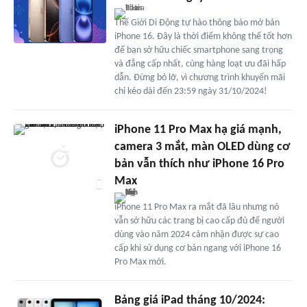
Thế Giới Di Động tự hào thông báo mở bán
iPhone 16. Đây là thời điểm không thể tốt hơn
để bạn sở hữu chiếc smartphone sang trọng
và đẳng cấp nhất, cùng hàng loạt ưu đãi hấp
dẫn. Đừng bỏ lỡ, vì chương trình khuyến mãi
chỉ kéo dài đến 23:59 ngày 31/10/2024!
iPhone 11 Pro Max hạ giá mạnh,
camera 3 mắt, màn OLED dùng cơ
bản vẫn thích như iPhone 16 Pro
Max
iPhone 11 Pro Max ra mắt đã lâu nhưng nó
vẫn sở hữu các trang bị cao cấp đủ để người
dùng vào năm 2024 cảm nhận được sự cao
cấp khi sử dụng cơ bản ngang với iPhone 16
Pro Max mới.
Bảng giá iPad tháng 10/2024: