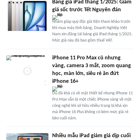
Bảng giá iPad tháng 1/2025: Giảm
giá sốc trước Tết Nguyên đán
Nhằm giúp quý độc giả tiện tham khảo trước
khi mua máy tính bảng, Doanh Nghiệp Việt
Nam xin đăng tải bảng giá iPad tháng 1/2025.
Mức giá này đã bao gồm thuế VAT.
iPhone 11 Pro Max cũ nhưng
vàng, camera 3 mắt, zoom quang
học, màn lớn, siêu rẻ ăn đứt
iPhone 16+
Dù đã khá cũ về mặt thiết kế nhưng iPhone 11
Pro Max vẫn là một chiếc iPhone vàng về mặt
công nghệ khi sở hữu nhiều trang bị khá xịn
mà iPhone 16 Plus không có kèm mức giá rẻ
bèo cuối năm.
Nhiều mẫu iPad giảm giá dịp cuối