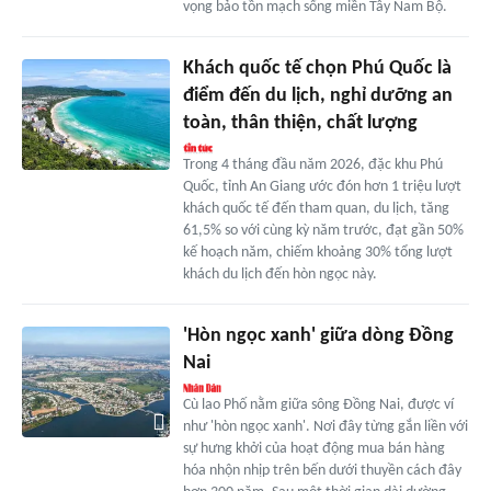
vọng bảo tồn mạch sống miền Tây Nam Bộ.
Khách quốc tế chọn Phú Quốc là
điểm đến du lịch, nghỉ dưỡng an
toàn, thân thiện, chất lượng
Trong 4 tháng đầu năm 2026, đặc khu Phú
Quốc, tỉnh An Giang ước đón hơn 1 triệu lượt
khách quốc tế đến tham quan, du lịch, tăng
61,5% so với cùng kỳ năm trước, đạt gần 50%
kế hoạch năm, chiếm khoảng 30% tổng lượt
khách du lịch đến hòn ngọc này.
'Hòn ngọc xanh' giữa dòng Đồng
Nai
Cù lao Phố nằm giữa sông Đồng Nai, được ví
như 'hòn ngọc xanh'. Nơi đây từng gắn liền với
sự hưng khởi của hoạt động mua bán hàng
hóa nhộn nhịp trên bến dưới thuyền cách đây