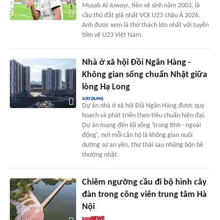
Musab Al-Juwayr, tiền vệ sinh năm 2003, là
cầu thủ đắt giá nhất VCK U23 châu Á 2026.
Anh được xem là thử thách lớn nhất với tuyến
tiền vệ U23 Việt Nam.
Nhà ở xã hội Đồi Ngân Hàng -
Không gian sống chuẩn Nhật giữa
lòng Hạ Long
Dự án nhà ở xã hội Đồi Ngân Hàng được quy
hoạch và phát triển theo tiêu chuẩn hiện đại.
Dự án mang đến lối sống 'trong tĩnh - ngoài
động', nơi mỗi căn hộ là không gian nuôi
dưỡng sự an yên, thư thái sau những bộn bề
thường nhật.
Chiêm ngưỡng cầu đi bộ hình cây
đàn trong công viên trung tâm Hà
Nội