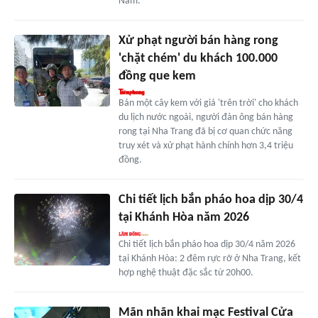
Nam.
Xử phạt người bán hàng rong
'chặt chém' du khách 100.000
đồng que kem
Bán một cây kem với giá 'trên trời' cho khách
du lịch nước ngoài, người đàn ông bán hàng
rong tại Nha Trang đã bị cơ quan chức năng
truy xét và xử phạt hành chính hơn 3,4 triệu
đồng.
Chi tiết lịch bắn pháo hoa dịp 30/4
tại Khánh Hòa năm 2026
Chi tiết lịch bắn pháo hoa dịp 30/4 năm 2026
tại Khánh Hòa: 2 đêm rực rỡ ở Nha Trang, kết
hợp nghệ thuật đặc sắc từ 20h00.
Mãn nhãn khai mạc Festival Cửa