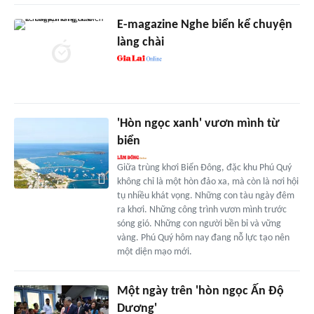
E-magazine Nghe biển kể chuyện
làng chài
'Hòn ngọc xanh' vươn mình từ
biển
Giữa trùng khơi Biển Đông, đặc khu Phú Quý
không chỉ là một hòn đảo xa, mà còn là nơi hội
tụ nhiều khát vọng. Những con tàu ngày đêm
ra khơi. Những công trình vươn mình trước
sóng gió. Những con người bền bỉ và vững
vàng. Phú Quý hôm nay đang nỗ lực tạo nên
một diện mạo mới.
Một ngày trên 'hòn ngọc Ấn Độ
Dương'