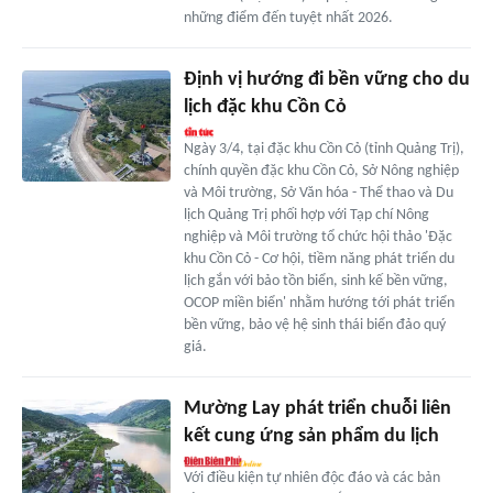
những điểm đến tuyệt nhất 2026.
Định vị hướng đi bền vững cho du
lịch đặc khu Cồn Cỏ
Ngày 3/4, tại đặc khu Cồn Cỏ (tỉnh Quảng Trị),
chính quyền đặc khu Cồn Cỏ, Sở Nông nghiệp
và Môi trường, Sở Văn hóa - Thể thao và Du
lịch Quảng Trị phối hợp với Tạp chí Nông
nghiệp và Môi trường tổ chức hội thảo 'Đặc
khu Cồn Cỏ - Cơ hội, tiềm năng phát triển du
lịch gắn với bảo tồn biển, sinh kế bền vững,
OCOP miền biển' nhằm hướng tới phát triển
bền vững, bảo vệ hệ sinh thái biển đảo quý
giá.
Mường Lay phát triển chuỗi liên
kết cung ứng sản phẩm du lịch
Với điều kiện tự nhiên độc đáo và các bản