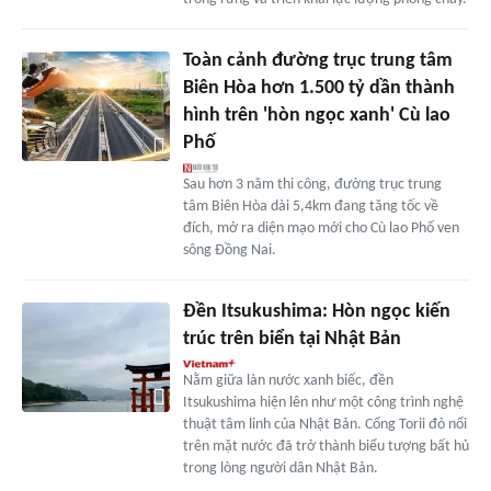
Toàn cảnh đường trục trung tâm
Biên Hòa hơn 1.500 tỷ dần thành
hình trên 'hòn ngọc xanh' Cù lao
Phố
Sau hơn 3 năm thi công, đường trục trung
tâm Biên Hòa dài 5,4km đang tăng tốc về
đích, mở ra diện mạo mới cho Cù lao Phố ven
sông Đồng Nai.
Đền Itsukushima: Hòn ngọc kiến
trúc trên biển tại Nhật Bản
Nằm giữa làn nước xanh biếc, đền
Itsukushima hiện lên như một công trình nghệ
thuật tâm linh của Nhật Bản. Cổng Torii đỏ nổi
trên mặt nước đã trở thành biểu tượng bất hủ
trong lòng người dân Nhật Bản.