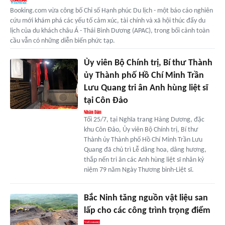
Booking.com vừa công bố Chỉ số Hạnh phúc Du lịch - một báo cáo nghiên
cứu mới khám phá các yếu tố cảm xúc, tài chính và xã hội thúc đẩy du
lịch của du khách châu Á - Thái Bình Dương (APAC), trong bối cảnh toàn
cầu vẫn có những diễn biến phức tạp.
Ủy viên Bộ Chính trị, Bí thư Thành
ủy Thành phố Hồ Chí Minh Trần
Lưu Quang tri ân Anh hùng liệt sĩ
tại Côn Đảo
Tối 25/7, tại Nghĩa trang Hàng Dương, đặc
khu Côn Đảo, Ủy viên Bộ Chính trị, Bí thư
Thành ủy Thành phố Hồ Chí Minh Trần Lưu
Quang đã chủ trì Lễ dâng hoa, dâng hương,
thắp nến tri ân các Anh hùng liệt sĩ nhân kỷ
niệm 79 năm Ngày Thương binh-Liệt sĩ.
Bắc Ninh tăng nguồn vật liệu san
lấp cho các công trình trọng điểm