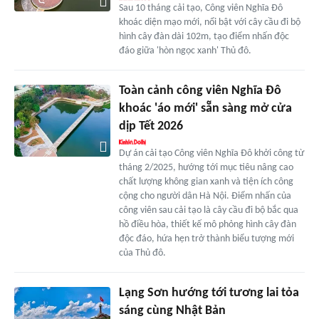
Sau 10 tháng cải tạo, Công viên Nghĩa Đô
khoác diện mạo mới, nổi bật với cây cầu đi bộ
hình cây đàn dài 102m, tạo điểm nhấn độc
đáo giữa 'hòn ngọc xanh' Thủ đô.
Toàn cảnh công viên Nghĩa Đô
khoác 'áo mới' sẵn sàng mở cửa
dịp Tết 2026
Dự án cải tạo Công viên Nghĩa Đô khởi công từ
tháng 2/2025, hướng tới mục tiêu nâng cao
chất lượng không gian xanh và tiện ích công
cộng cho người dân Hà Nội. Điểm nhấn của
công viên sau cải tạo là cây cầu đi bộ bắc qua
hồ điều hòa, thiết kế mô phỏng hình cây đàn
độc đáo, hứa hẹn trở thành biểu tượng mới
của Thủ đô.
Lạng Sơn hướng tới tương lai tỏa
sáng cùng Nhật Bản