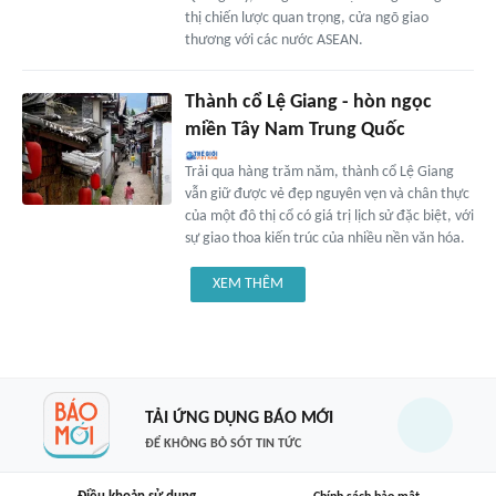
thị chiến lược quan trọng, cửa ngõ giao
thương với các nước ASEAN.
Thành cổ Lệ Giang - hòn ngọc
miền Tây Nam Trung Quốc
Trải qua hàng trăm năm, thành cổ Lệ Giang
vẫn giữ được vẻ đẹp nguyên vẹn và chân thực
của một đô thị cổ có giá trị lịch sử đặc biệt, với
sự giao thoa kiến trúc của nhiều nền văn hóa.
XEM THÊM
TẢI ỨNG DỤNG BÁO MỚI
ĐỂ KHÔNG BỎ SÓT TIN TỨC