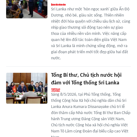
Sri Lanka như một 'hòn ngọc xanh' giữa Ấn Độ
Dương, nhỏ bé, giàu sức sống. Thiên nhiên
nhiệt đới hòa quyện với chiều sâu lịch sử, cùng
nhịp giao thương sôi động tạo nên sự giao
thoa của nhiều nền văn minh. Việc nâng cấp
quan hệ lên đối tác toàn diện giữa Việt Nam
và Sri Lanka là minh chứng sống động, mở ra
giai đoạn phát triển mới tốt đẹp giữa hai đất
nước.
Tổng Bí thư, Chủ tịch nước hội
đàm với Tổng thống Sri Lanka
Sáng 8/5/2026, tại Phủ Tổng thống, Tổng
thống Cộng hòa Xã hội chủ nghĩa dân chủ Sri
Lanka Anura Kumara Dissanayake chủ trì lễ
đón thăm cấp Nhà nước Tổng Bí thư Ban Chấp
hành Trung ương Đảng Cộng sản Việt Nam,
Chủ tịch nước Cộng hòa xã hội chủ nghĩa Việt
Nam Tô Lâm cùng Đoàn đại biểu cấp cao Việt