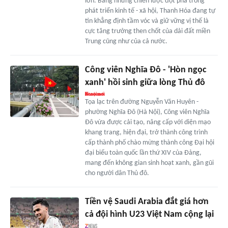
lớn. Bằng những chiến lược đột phá trong
phát triển kinh tế - xã hội, Thanh Hóa đang tự
tin khẳng định tầm vóc và giữ vững vị thế là
cực tăng trưởng then chốt của dải đất miền
Trung cũng như của cả nước.
Công viên Nghĩa Đô - 'Hòn ngọc
xanh' hồi sinh giữa lòng Thủ đô
Tọa lạc trên đường Nguyễn Văn Huyên -
phường Nghĩa Đô (Hà Nội), Công viên Nghĩa
Đô vừa được cải tạo, nâng cấp với diện mạo
khang trang, hiện đại, trở thành công trình
cấp thành phố chào mừng thành công Đại hội
đại biểu toàn quốc lần thứ XIV của Đảng,
mang đến không gian sinh hoạt xanh, gần gũi
cho người dân Thủ đô.
Tiền vệ Saudi Arabia đắt giá hơn
cả đội hình U23 Việt Nam cộng lại