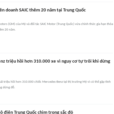
iên doanh SAIC thêm 20 năm tại Trung Quốc
otors (GM) của Mỹ và đối tác SAIC Motor (Trung Quốc) vừa chính thức gia hạn thỏa
hêm 20 năm.
z triệu hồi hơn 310.000 xe vì nguy cơ tự trôi khi dừng
i triệu hồi hơn 310.000 chiếc Mercedes-Benz tại thị trường Mỹ vì có thế gặp tình
ang dừng đỗ.
tô điện Trung Quốc chìm trong sắc đỏ