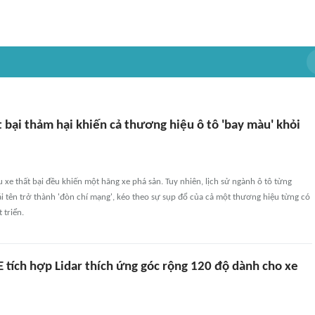
 bại thảm hại khiến cả thương hiệu ô tô 'bay màu' khỏi
xe thất bại đều khiến một hãng xe phá sản. Tuy nhiên, lịch sử ngành ô tô từng
i tên trở thành 'đòn chí mạng', kéo theo sự sụp đổ của cả một thương hiệu từng có
 triển.
 tích hợp Lidar thích ứng góc rộng 120 độ dành cho xe