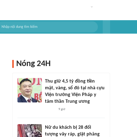
Nóng 24H
Thu giữ 4,5 tỷ đồng tiền
mặt, vàng, sổ đỏ tại nhà cựu
Viện trưởng Viện Pháp y
tâm thần Trung ương
9 giờ
Nữ du khách bị 28 đối
tượng vây ráp, giật phăng