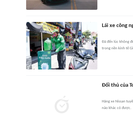
Lái xe công n
Đã đến lúc không đ
trong nền kinh tế G
Đối thủ của 
Hãng xe Nissan tuy
nào khác có được.