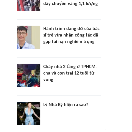
dây chuyền vàng 1,1 lượng
Hành trình dang dở của bác
sĩ trẻ vừa nhận công tác đã
gặp tai nạn nghiêm trọng
Cháy nhà 2 tầng ở TPHCM,
cha và con trai 12 tuổi tử
vong
Lý Nhã Kỳ hiện ra sao?