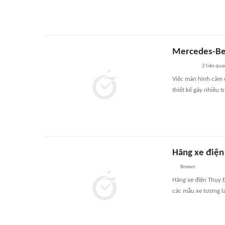
Mercedes-Benz
2
liên qua
Việc màn hình cảm 
thiết kế gây nhiều 
Hãng xe điện 
Bnews
Hãng xe điện Thụy 
các mẫu xe tương la