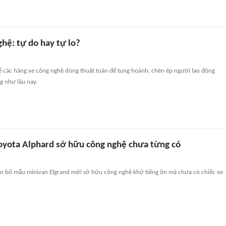
ghệ: tự do hay tự lo?
ể các hãng xe công nghệ dùng thuật toán để tung hoành, chèn ép người lao động
ig như lâu nay.
Toyota Alphard sở hữu công nghệ chưa từng có
ên bố mẫu minivan Elgrand mới sở hữu công nghệ khử tiếng ồn mà chưa có chiếc xe