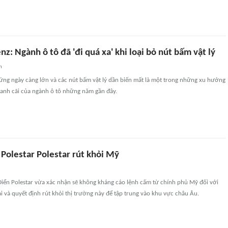
: Ngành ô tô đã 'đi quá xa' khi loại bỏ nút bấm vật lý
n
ứng ngày càng lớn và các nút bấm vật lý dần biến mất là một trong những xu hướng
tranh cãi của ngành ô tô những năm gần đây.
Polestar Polestar rút khỏi Mỹ
Điển Polestar vừa xác nhận sẽ không kháng cáo lệnh cấm từ chính phủ Mỹ đối với
i và quyết định rút khỏi thị trường này để tập trung vào khu vực châu Âu.