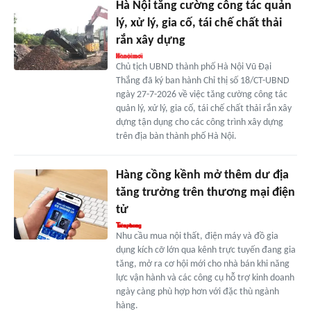
Hà Nội tăng cường công tác quản
lý, xử lý, gia cố, tái chế chất thải
rắn xây dựng
Chủ tịch UBND thành phố Hà Nội Vũ Đại
Thắng đã ký ban hành Chỉ thị số 18/CT-UBND
ngày 27-7-2026 về việc tăng cường công tác
quản lý, xử lý, gia cố, tái chế chất thải rắn xây
dựng tận dụng cho các công trình xây dựng
trên địa bàn thành phố Hà Nội.
Hàng cồng kềnh mở thêm dư địa
tăng trưởng trên thương mại điện
tử
Nhu cầu mua nội thất, điện máy và đồ gia
dụng kích cỡ lớn qua kênh trực tuyến đang gia
tăng, mở ra cơ hội mới cho nhà bán khi năng
lực vận hành và các công cụ hỗ trợ kinh doanh
ngày càng phù hợp hơn với đặc thù ngành
hàng.