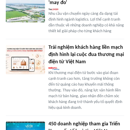
'may đo'
Nhu cầu vận chuyển ngày càng đa dạng tái
định hình ngành logistics. Lợi thế cạnh tranh
dần thuộc về những doanh nghiệp có khả năng
thiết kế giải pháp cho từng khách hàng
Trải nghiệm khách hàng liền mạch
định hình lại cuộc đua thương mại
điện tử Việt Nam
Khi thương mại điện tử bước vào giai đoạn
cạnh tranh cao hơn, tăng trưởng không còn
đến từ quảng cáo hay khuyến mãi thông
thường. Thay vào đó, năng lực vận hành liền
mạch từ bán hàng, giao nhận đến chăm sóc
khách hàng đang trở thành yếu tố quyết định
hiệu quả kinh doanh.
450 doanh nghiệp tham gia Triển