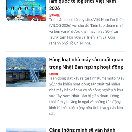
lãm quốc tế logistics Việt Nam
2026
Triển lãm quốc tế Logistics Việt Nam lần thứ 4
(VILOG 2026) với chủ đề 'Kiến tạo thông minh
và bền vững' được khai mạc ngày 30-7 tại
Trung tâm Hội nghị và Triển lãm Sài Gòn
(Thành phố Hồ Chí Minh).
Hàng loạt nhà máy sản xuất quan
trọng Nhật Bản ngừng hoạt động
Trận động đất xảy ra tại tỉnh Kumamoto ngày
28/7 đã khiến hoạt động sản xuất tại nhiều
nhà máy bán dẫn và cơ sở công nghiệp ở khu
vực Tây Nam Nhật Bản bị gián đoạn. Động
thái làm gia tăng lo ngại về những tác động
kinh tế trên diện rộng nếu tình trạng này kéo
dài.
Cảng thông minh sẽ vận hành