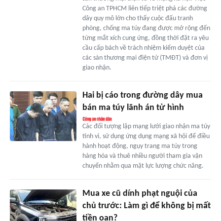
Công an TPHCM liên tiếp triệt phá các đường
dây quy mô lớn cho thấy cuộc đấu tranh
phòng, chống ma túy đang được mở rộng đến
từng mắt xích cung ứng, đồng thời đặt ra yêu
cầu cấp bách về trách nhiệm kiểm duyệt của
các sàn thương mại điện tử (TMĐT) và đơn vị
giao nhận.
Hai bị cáo trong đường dây mua
bán ma túy lãnh án tử hình
Các đối tượng lập mạng lưới giao nhận ma túy
tinh vi, sử dụng ứng dụng mạng xã hội để điều
hành hoạt động, ngụy trang ma túy trong
hàng hóa và thuê nhiều người tham gia vận
chuyển nhằm qua mặt lực lượng chức năng.
Mua xe cũ dính phạt nguội của
chủ trước: Làm gì để không bị mất
tiền oan?