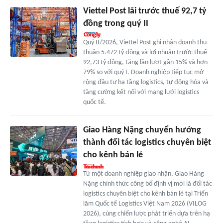
Viettel Post lãi trước thuế 92,7 tỷ
đồng trong quý II
Quý II/2026, Viettel Post ghi nhận doanh thu
thuần 5.472 tỷ đồng và lợi nhuận trước thuế
92,73 tỷ đồng, tăng lần lượt gần 15% và hơn
79% so với quý I. Doanh nghiệp tiếp tục mở
rộng đầu tư hạ tầng logistics, tự động hóa và
tăng cường kết nối với mạng lưới logistics
quốc tế.
Giao Hàng Nặng chuyển hướng
thành đối tác logistics chuyên biệt
cho kênh bán lẻ
Từ một doanh nghiệp giao nhận, Giao Hàng
Nặng chính thức công bố định vị mới là đối tác
logistics chuyên biệt cho kênh bán lẻ tại Triển
lãm Quốc tế Logistics Việt Nam 2026 (VILOG
2026), cùng chiến lược phát triển dựa trên hạ