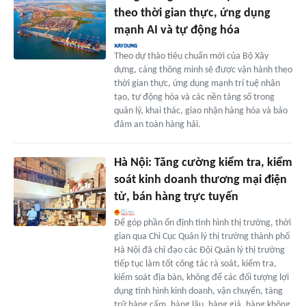
theo thời gian thực, ứng dụng
mạnh AI và tự động hóa
Theo dự thảo tiêu chuẩn mới của Bộ Xây
dựng, cảng thông minh sẽ được vận hành theo
thời gian thực, ứng dụng mạnh trí tuệ nhân
tạo, tự động hóa và các nền tảng số trong
quản lý, khai thác, giao nhận hàng hóa và bảo
đảm an toàn hàng hải.
Hà Nội: Tăng cường kiểm tra, kiểm
soát kinh doanh thương mại điện
tử, bán hàng trực tuyến
Để góp phần ổn định tình hình thị trường, thời
gian qua Chi Cục Quản lý thị trường thành phố
Hà Nội đã chỉ đạo các Đội Quản lý thị trường
tiếp tục làm tốt công tác rà soát, kiểm tra,
kiểm soát địa bàn, không để các đối tượng lợi
dụng tình hình kinh doanh, vận chuyển, tàng
trữ hàng cấm, hàng lậu, hàng giả, hàng không