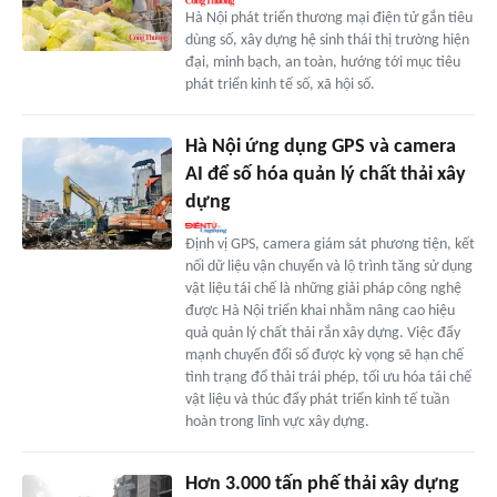
Hà Nội phát triển thương mại điện tử gắn tiêu
dùng số, xây dựng hệ sinh thái thị trường hiện
đại, minh bạch, an toàn, hướng tới mục tiêu
phát triển kinh tế số, xã hội số.
Hà Nội ứng dụng GPS và camera
AI để số hóa quản lý chất thải xây
dựng
Định vị GPS, camera giám sát phương tiện, kết
nối dữ liệu vận chuyển và lộ trình tăng sử dụng
vật liệu tái chế là những giải pháp công nghệ
được Hà Nội triển khai nhằm nâng cao hiệu
quả quản lý chất thải rắn xây dựng. Việc đẩy
mạnh chuyển đổi số được kỳ vọng sẽ hạn chế
tình trạng đổ thải trái phép, tối ưu hóa tái chế
vật liệu và thúc đẩy phát triển kinh tế tuần
hoàn trong lĩnh vực xây dựng.
Hơn 3.000 tấn phế thải xây dựng