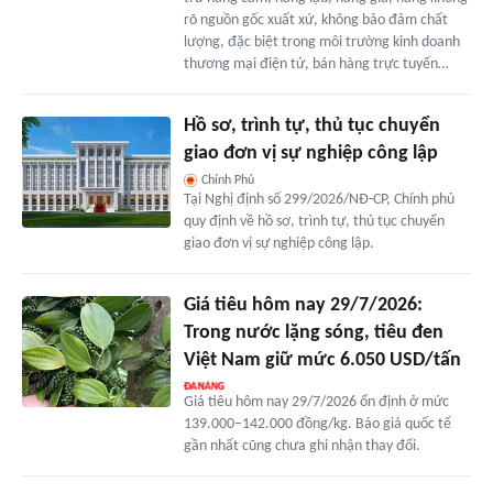
rõ nguồn gốc xuất xứ, không bảo đảm chất
lượng, đặc biệt trong môi trường kinh doanh
thương mại điện tử, bán hàng trực tuyến…
Hồ sơ, trình tự, thủ tục chuyển
giao đơn vị sự nghiệp công lập
Chính Phủ
Tại Nghị định số 299/2026/NĐ-CP, Chính phủ
quy định về hồ sơ, trình tự, thủ tục chuyển
giao đơn vị sự nghiệp công lập.
Giá tiêu hôm nay 29/7/2026:
Trong nước lặng sóng, tiêu đen
Việt Nam giữ mức 6.050 USD/tấn
Giá tiêu hôm nay 29/7/2026 ổn định ở mức
139.000–142.000 đồng/kg. Báo giá quốc tế
gần nhất cũng chưa ghi nhận thay đổi.