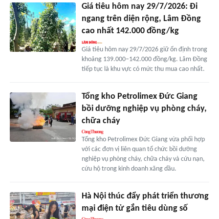
Giá tiêu hôm nay 29/7/2026: Đi
ngang trên diện rộng, Lâm Đồng
cao nhất 142.000 đồng/kg
Giá tiêu hôm nay 29/7/2026 giữ ổn định trong
khoảng 139.000–142.000 đồng/kg. Lâm Đồng
tiếp tục là khu vực có mức thu mua cao nhất.
Tổng kho Petrolimex Đức Giang
bồi dưỡng nghiệp vụ phòng cháy,
chữa cháy
Tổng kho Petrolimex Đức Giang vừa phối hợp
với các đơn vị liên quan tổ chức bồi dưỡng
nghiệp vụ phòng cháy, chữa cháy và cứu nạn,
cứu hộ trong kinh doanh xăng dầu.
Hà Nội thúc đẩy phát triển thương
mại điện tử gắn tiêu dùng số