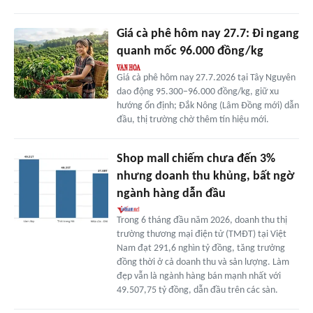
Giá cà phê hôm nay 27.7: Đi ngang
quanh mốc 96.000 đồng/kg
Giá cà phê hôm nay 27.7.2026 tại Tây Nguyên
dao động 95.300–96.000 đồng/kg, giữ xu
hướng ổn định; Đắk Nông (Lâm Đồng mới) dẫn
đầu, thị trường chờ thêm tín hiệu mới.
Shop mall chiếm chưa đến 3%
nhưng doanh thu khủng, bất ngờ
ngành hàng dẫn đầu
Trong 6 tháng đầu năm 2026, doanh thu thị
trường thương mại điện tử (TMĐT) tại Việt
Nam đạt 291,6 nghìn tỷ đồng, tăng trưởng
đồng thời ở cả doanh thu và sản lượng. Làm
đẹp vẫn là ngành hàng bán mạnh nhất với
49.507,75 tỷ đồng, dẫn đầu trên các sàn.