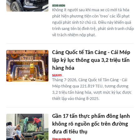
Không ít người sau khi mua xe cũ mới tá hỏa
phát hiện phương tiện còn 'treo' các lỗi phạt
nguội phát sinh từ chủ cũ. Điều này khiến quá
trình sang tên bị đình trệ, phát sinh tranh chấp
về trách nhiệm nộp phạt.
Cảng Quốc tế Tân Cảng - Cái Mép
lập kỷ lục thông qua 3,2 triệu tấn
hàng hóa
Tháng 7-2026, Cảng Quốc tế Tân Cảng - Cái
Mép thông qua 221.819 TEU, tương đương
3,2 triệu tấn hàng hóa, vượt mức kỷ lục được
thiết lập vào tháng 8-2025.
Gần 17 tấn thực phẩm đông lạnh
không rõ nguồn gốc trên đường
đưa đi tiêu thụ