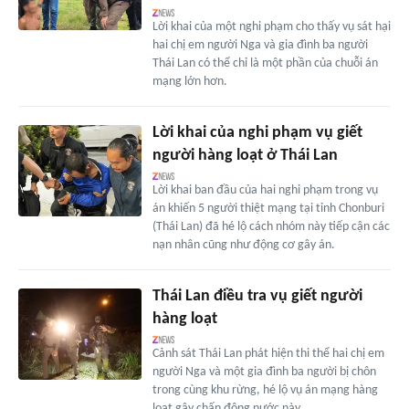
Lời khai của một nghi phạm cho thấy vụ sát hại
hai chị em người Nga và gia đình ba người
Thái Lan có thể chỉ là một phần của chuỗi án
mạng lớn hơn.
Lời khai của nghi phạm vụ giết
người hàng loạt ở Thái Lan
Lời khai ban đầu của hai nghi phạm trong vụ
án khiến 5 người thiệt mạng tại tỉnh Chonburi
(Thái Lan) đã hé lộ cách nhóm này tiếp cận các
nạn nhân cũng như động cơ gây án.
Thái Lan điều tra vụ giết người
hàng loạt
Cảnh sát Thái Lan phát hiện thi thể hai chị em
người Nga và một gia đình ba người bị chôn
trong cùng khu rừng, hé lộ vụ án mạng hàng
loạt gây chấn động nước này.