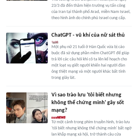
23/3 đã đến thăm hiện trường vụ tấn công
của Iran tại thành phố Arad, miền Nam Israel,
theo hình ảnh do chính phủ Israel cung cấp.
ChatGPT - vũ khí của nữ sát thủ
Một phụ nữ 21 tuổi ở Hàn Quốc vừa bị cáo
buộc đã sử dụng phần mềm ChatGPT để giúp
trả lời các câu hỏi khi cô ta lên kế hoạch cho
một loạt vụ giết người khiến hai người đàn
ông thiệt mạng và một người khác bất tỉnh
trong giây lát.
Vì sao trào lưu 'tôi biết nhưng
không thể chứng minh' gây sốt
mạng?
Từ một cảnh trong phim truyền hình, trào lưu
'tôi biết nhưng không thể chứng minh' bất ngờ
lan khắp mạng xã hội, trở thành câu cửa