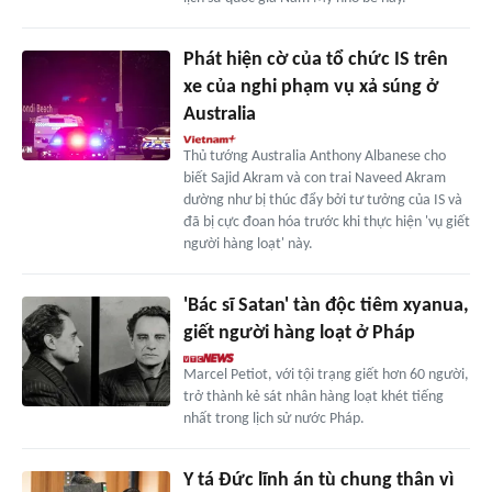
Phát hiện cờ của tổ chức IS trên
xe của nghi phạm vụ xả súng ở
Australia
Thủ tướng Australia Anthony Albanese cho
biết Sajid Akram và con trai Naveed Akram
dường như bị thúc đẩy bởi tư tưởng của IS và
đã bị cực đoan hóa trước khi thực hiện 'vụ giết
người hàng loạt' này.
'Bác sĩ Satan' tàn độc tiêm xyanua,
giết người hàng loạt ở Pháp
Marcel Petiot, với tội trạng giết hơn 60 người,
trở thành kẻ sát nhân hàng loạt khét tiếng
nhất trong lịch sử nước Pháp.
Y tá Đức lĩnh án tù chung thân vì