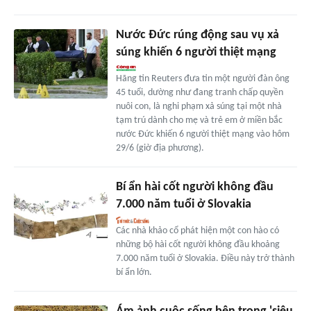
Nước Đức rúng động sau vụ xả
súng khiến 6 người thiệt mạng
Hãng tin Reuters đưa tin một người đàn ông
45 tuổi, dường như đang tranh chấp quyền
nuôi con, là nghi phạm xả súng tại một nhà
tạm trú dành cho mẹ và trẻ em ở miền bắc
nước Đức khiến 6 người thiệt mạng vào hôm
29/6 (giờ địa phương).
Bí ẩn hài cốt người không đầu
7.000 năm tuổi ở Slovakia
Các nhà khảo cổ phát hiện một con hào có
những bộ hài cốt người không đầu khoảng
7.000 năm tuổi ở Slovakia. Điều này trở thành
bí ẩn lớn.