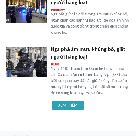
người hàng loạt
Nga bắt giữ các đối tượng âm mưu khủng bố,
ngăn chặn các hành vi bạo lực, đe dọa an ninh
quốc gia và cộng đồng trong chiến dịch chống
khủng bố.
Nga phá âm mưu khủng bố, giết
người hàng loạt
Ngày 1/10, Trung tâm Quan hệ Công chúng
của Cơ quan An ninh Liên bang Nga (FSB) cho
biết cơ quan này đã bắt giữ 5 công dân có âm
mưu giết người hàng loạt ở một số nơi, trong
đó có vùng Krasnoyarsk và Oryol.
XEM THÊM