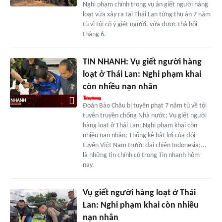
Nghi phạm chính trong vụ án giết người hàng
loạt vừa xảy ra tại Thái Lan từng thụ án 7 năm
tù vì tội cố ý giết người, vừa được thả hồi
tháng 6.
TIN NHANH: Vụ giết người hàng
loạt ở Thái Lan: Nghi phạm khai
còn nhiều nạn nhân
Đoàn Bảo Châu bị tuyên phạt 7 năm tù về tội
tuyên truyền chống Nhà nước; Vụ giết người
hàng loạt ở Thái Lan: Nghi phạm khai còn
nhiều nạn nhân; Thống kê bất lợi của đội
tuyển Việt Nam trước đại chiến Indonesia;...
là những tin chính có trong Tin nhanh hôm
nay.
Vụ giết người hàng loạt ở Thái
Lan: Nghi phạm khai còn nhiều
nạn nhân