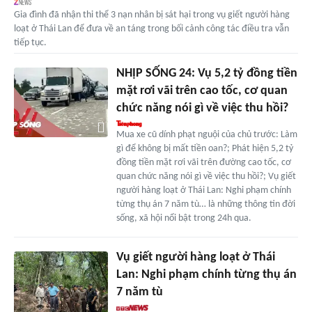
Gia đình đã nhận thi thể 3 nạn nhân bị sát hại trong vụ giết người hàng
loạt ở Thái Lan để đưa về an táng trong bối cảnh công tác điều tra vẫn
tiếp tục.
NHỊP SỐNG 24: Vụ 5,2 tỷ đồng tiền
mặt rơi vãi trên cao tốc, cơ quan
chức năng nói gì về việc thu hồi?
Mua xe cũ dính phạt nguội của chủ trước: Làm
gì để không bị mất tiền oan?; Phát hiện 5,2 tỷ
đồng tiền mặt rơi vãi trên đường cao tốc, cơ
quan chức năng nói gì về việc thu hồi?; Vụ giết
người hàng loạt ở Thái Lan: Nghi phạm chính
từng thụ án 7 năm tù… là những thông tin đời
sống, xã hội nổi bật trong 24h qua.
Vụ giết người hàng loạt ở Thái
Lan: Nghi phạm chính từng thụ án
7 năm tù