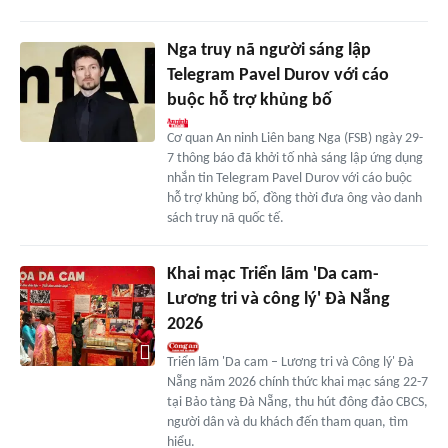
Nga truy nã người sáng lập
Telegram Pavel Durov với cáo
buộc hỗ trợ khủng bố
Cơ quan An ninh Liên bang Nga (FSB) ngày 29-
7 thông báo đã khởi tố nhà sáng lập ứng dụng
nhắn tin Telegram Pavel Durov với cáo buộc
hỗ trợ khủng bố, đồng thời đưa ông vào danh
sách truy nã quốc tế.
Khai mạc Triển lãm 'Da cam-
Lương tri và công lý' Đà Nẵng
2026
Triển lãm 'Da cam – Lương tri và Công lý' Đà
Nẵng năm 2026 chính thức khai mạc sáng 22-7
tại Bảo tàng Đà Nẵng, thu hút đông đảo CBCS,
người dân và du khách đến tham quan, tìm
hiểu.