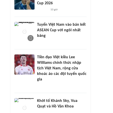
Cup 2026
10 giờ
Tuyển Việt Nam vào bán kết
ASEAN Cup với ngôi nhất
bảng
Tiền đạo Việt kiều Lee
Williams chính thức nhập
tịch Việt Nam, rộng cửa
khoác áo các đội tuyển quốc
gia
Khởi tố Khánh Sky, Vua
Quạt và Hồ Văn Khoa