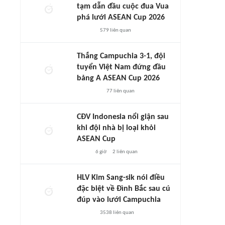
tạm dẫn đầu cuộc đua Vua
phá lưới ASEAN Cup 2026
579
liên quan
Thắng Campuchia 3-1, đội
tuyển Việt Nam đứng đầu
bảng A ASEAN Cup 2026
77
liên quan
CĐV Indonesia nổi giận sau
khi đội nhà bị loại khỏi
ASEAN Cup
6 giờ
2
liên quan
HLV Kim Sang-sik nói điều
đặc biệt về Đình Bắc sau cú
đúp vào lưới Campuchia
3538
liên quan