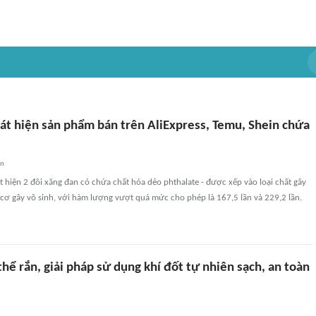
át hiện sản phẩm bán trên AliExpress, Temu, Shein chứa
an
 hiện 2 đôi xăng đan có chứa chất hóa dẻo phthalate - được xếp vào loại chất gây
cơ gây vô sinh, với hàm lượng vượt quá mức cho phép là 167,5 lần và 229,2 lần.
thể rắn, giải pháp sử dụng khí đốt tự nhiên sạch, an toàn