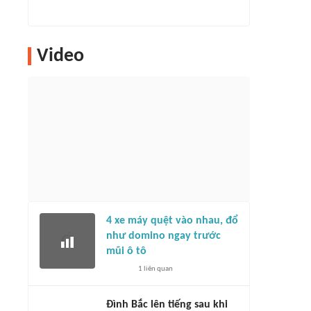
Video
4 xe máy quệt vào nhau, đổ
như domino ngay trước
mũi ô tô
1
liên quan
Đình Bắc lên tiếng sau khi