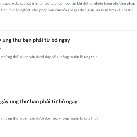
ingapore đang phát triển phương pháp hóa rắn khí đốt tự nhiên bằng phương pháp
 kiện ít khắc nghiệt, cho phép vận chuyển khí gas đơn giản, an toàn hơn và lưu trữ
y ung thư bạn phải từ bỏ ngay
n
y những thói quen xấu dưới đây nếu không muốn bị ung thư.
 gây ung thư bạn phải từ bỏ ngay
y những thói quen xấu dưới đây nếu không muốn bị ung thư.