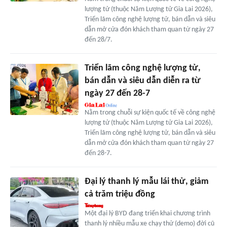
lượng tử (thuộc Năm Lượng tử Gia Lai 2026),
Triển lãm công nghệ lượng tử, bán dẫn và siêu
dẫn mở cửa đón khách tham quan từ ngày 27
đến 28/7.
Triển lãm công nghệ lượng tử,
bán dẫn và siêu dẫn diễn ra từ
ngày 27 đến 28-7
Nằm trong chuỗi sự kiện quốc tế về công nghệ
lượng tử (thuộc Năm Lượng tử Gia Lai 2026),
Triển lãm công nghệ lượng tử, bán dẫn và siêu
dẫn mở cửa đón khách tham quan từ ngày 27
đến 28-7.
Đại lý thanh lý mẫu lái thử, giảm
cả trăm triệu đồng
Một đại lý BYD đang triển khai chương trình
thanh lý nhiều mẫu xe chạy thử (demo) đời cũ