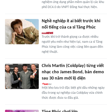
nghiệm ứng dụng phần mềm quản lý các khu
phố DC4.0 do VNPT Đồng Nai thực hiện.
Nghề nghiệp ít ai biết trước khi
nổi tiếng của ca sĩ Tăng Phúc
Trước khi trở thành giọng ca được nhiều
người yêu mến như hiện tại, nam ca sĩ Tăng
Phúc từng làm công việc cũng liên quan đến
nghệ thuật.
Chris Martin (Coldplay) từng viết
nhạc cho James Bond, bản demo
sau 30 năm mới lộ diện
Một kho lưu trữ đặc biệt ghi dấu những ngày
đầu trong sự nghiệp của Coldplay vừa chính
thức được đưa ra đấu giá.
Tăng Phúc chơi lớn