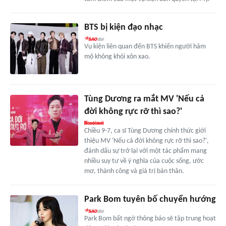
BTS bị kiện đạo nhạc
Vụ kiện liên quan đến BTS khiến người hâm
mộ không khỏi xôn xao.
Tùng Dương ra mắt MV 'Nếu cả
đời không rực rỡ thì sao?'
Chiều 9-7, ca sĩ Tùng Dương chính thức giới
thiệu MV 'Nếu cả đời không rực rỡ thì sao?',
đánh dấu sự trở lại với một tác phẩm mang
nhiều suy tư về ý nghĩa của cuộc sống, ước
mơ, thành công và giá trị bản thân.
Park Bom tuyên bố chuyển hướng
Park Bom bất ngờ thông báo sẽ tập trung hoạt