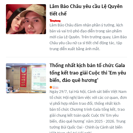
Lâm Bảo Châu yêu cầu Lệ Quyên
tiết chế
Lâm Bảo Châu đảm nhận phần ý tưởng, kịch
bản và vai trò phó đạo diễn trong sản phẩm
mới của Lệ Quyên. Trên trường quay, Lâm Bảo
Châu yêu cầu nữ ca sĩ tiết chế động tác, tập
trung diễn xuất bằng ánh mắt.
Thống nhất kịch bản tổ chức Gala
tổng kết trao giải Cuộc thi 'Em yêu
biển, đảo quê hương'
Ngày 29/7, tại Hà Nội, Cảnh sát biển Việt Nam
tổ chức Hội nghị làm việc với các cơ quan, đơn
vị phối hợp nhằm trao đổi, thống nhất kịch
bản tổ chức Chương trình Gala tổng kết, trao
giải chung kết toàn quốc Cuộc thi 'Em yêu
biển, đảo quê hương' năm 2025 - 2026. Trung
tướng Bùi Quốc Oai - Chính ủy Cảnh sát biển