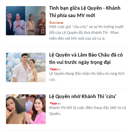
Tình bạn giữa Lệ Quyên - Khánh
Thi phía sau MV mới
Một cuộc gọi "cầu cứu" và sự tin tưởng tuyệt
đối của Lệ Quyên đã đưa Khánh Thi - Phan
Hiển đến với MV mới của nữ ca sĩ.
Lệ Quyên và Lâm Bảo Châu đã có
tin vui trước ngày trọng đại
Lệ Quyên đang đón nhận tín hiệu vô cùng tích
cực.
Lệ Quyên nhờ Khánh Thi 'cứu'
Khánh Thi tiết lộ cuộc điện thoại đặc biệt từ Lệ
Quyên.