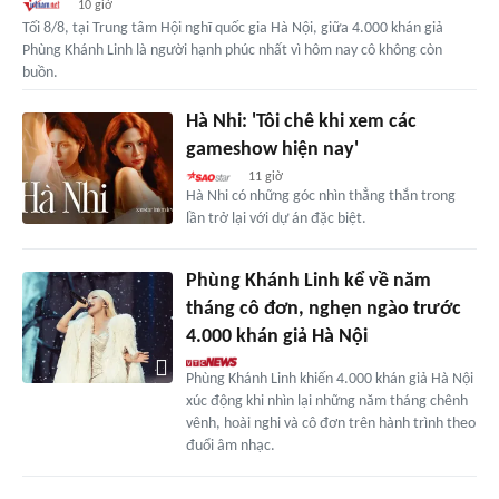
10 giờ
Tối 8/8, tại Trung tâm Hội nghĩ quốc gia Hà Nội, giữa 4.000 khán giả
Phùng Khánh Linh là người hạnh phúc nhất vì hôm nay cô không còn
buồn.
Hà Nhi: 'Tôi chê khi xem các
gameshow hiện nay'
11 giờ
Hà Nhi có những góc nhìn thẳng thắn trong
lần trở lại với dự án đặc biệt.
Phùng Khánh Linh kể về năm
tháng cô đơn, nghẹn ngào trước
4.000 khán giả Hà Nội
Phùng Khánh Linh khiến 4.000 khán giả Hà Nội
xúc động khi nhìn lại những năm tháng chênh
vênh, hoài nghi và cô đơn trên hành trình theo
đuổi âm nhạc.