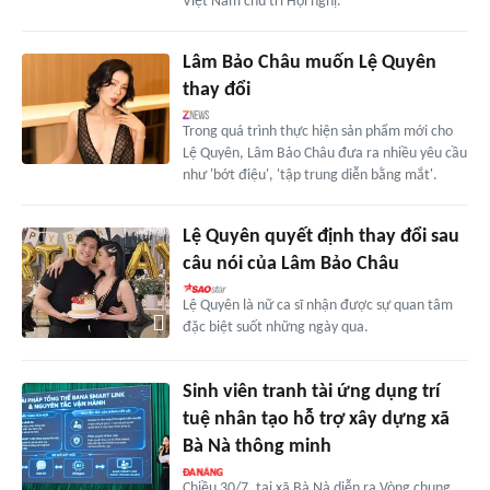
Việt Nam chủ trì Hội nghị.
Lâm Bảo Châu muốn Lệ Quyên
thay đổi
Trong quá trình thực hiện sản phẩm mới cho
Lệ Quyên, Lâm Bảo Châu đưa ra nhiều yêu cầu
như 'bớt điệu', 'tập trung diễn bằng mắt'.
Lệ Quyên quyết định thay đổi sau
câu nói của Lâm Bảo Châu
Lệ Quyên là nữ ca sĩ nhận được sự quan tâm
đặc biệt suốt những ngày qua.
Sinh viên tranh tài ứng dụng trí
tuệ nhân tạo hỗ trợ xây dựng xã
Bà Nà thông minh
Chiều 30/7, tại xã Bà Nà diễn ra Vòng chung