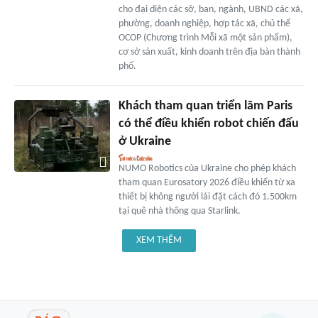
cho đại diện các sở, ban, ngành, UBND các xã,
phường, doanh nghiệp, hợp tác xã, chủ thể
OCOP (Chương trình Mỗi xã một sản phẩm),
cơ sở sản xuất, kinh doanh trên địa bàn thành
phố.
Khách tham quan triển lãm Paris
có thể điều khiển robot chiến đấu
ở Ukraine
NUMO Robotics của Ukraine cho phép khách
tham quan Eurosatory 2026 điều khiển từ xa
thiết bị không người lái đặt cách đó 1.500km
tại quê nhà thông qua Starlink.
XEM THÊM