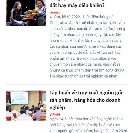
dắt hay máy điều khiển?
4 năm, kể từ 2022 - thời điểm bùng nổ
Generative AI - trí tuệ nhân tạo tạo sinh - vẫn
chưa có ca khúc nào do AI tạo sinh được công
chúng âm nhạc chấp nhận rộng rãi, coi đấy
như một ca khúc độc lập mang dấu ấn sáng
tạo cá nhân của người nghệ sĩ - sử dụng các
câu lệnh prompt để dẫn dắt AI tạo sinh tác
phẩm âm nhạc. Trong khi đó, nhạc sĩ với
chuyên môn âm nhạc của mình, vẫn viết ra
những ca khúc chạm đến trái tim công chúng
âm nhạc từ chính sự trải nghiệm cá nhân.
Tập huấn về truy xuất nguồn gốc
sản phẩm, hàng hóa cho doanh
nghiệp
Ngày 24-6, Sở Khoa học và Công nghệ thành
phố Đồng Nai tổ chức lớp tập huấn về truy
xuất nguồn gốc sản phẩm, hàng hóa năm 2026