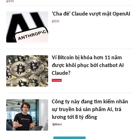
'Cha đẻ' Claude vượt mặt OpenAI
Ví Bitcoin bị khóa hơn 11 năm
được khôi phục bởi chatbot AI
Claude?
Công ty này đang tìm kiếm nhân
sự truyền bá sản phẩm AI, trả
lương tới 8 tỷ đồng