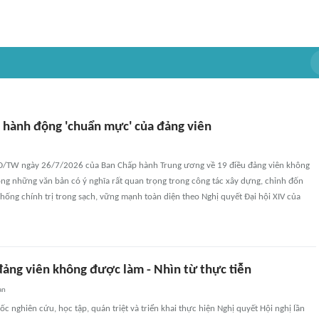
 hành động 'chuẩn mực' của đảng viên
Đ/TW ngày 26/7/2026 của Ban Chấp hành Trung ương về 19 điều đảng viên không
ong những văn bản có ý nghĩa rất quan trọng trong công tác xây dựng, chỉnh đốn
hống chính trị trong sạch, vững mạnh toàn diện theo Nghị quyết Đại hội XIV của
ảng viên không được làm - Nhìn từ thực tiễn
an
ốc nghiên cứu, học tập, quán triệt và triển khai thực hiện Nghị quyết Hội nghị lần