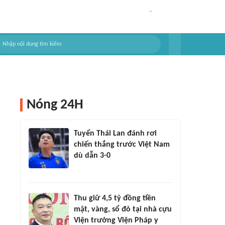
Nóng 24H
Tuyển Thái Lan đánh rơi
chiến thắng trước Việt Nam
dù dẫn 3-0
Thu giữ 4,5 tỷ đồng tiền
mặt, vàng, sổ đỏ tại nhà cựu
Viện trưởng Viện Pháp y