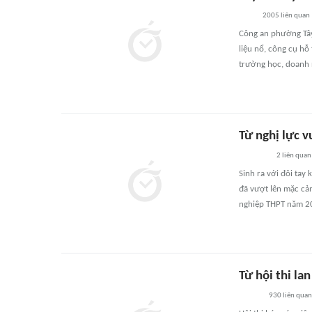
2005
liên quan
Công an phường Tây 
liệu nổ, công cụ hỗ
trường học, doanh 
Từ nghị lực 
2
liên quan
Sinh ra với đôi tay
đã vượt lên mặc cảm
nghiệp THPT năm 2
Từ hội thi la
930
liên quan