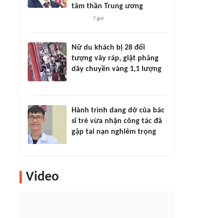
tâm thần Trung ương
7 giờ
Nữ du khách bị 28 đối
tượng vây ráp, giật phăng
dây chuyền vàng 1,1 lượng
Hành trình dang dở của bác
sĩ trẻ vừa nhận công tác đã
gặp tai nạn nghiêm trọng
Video