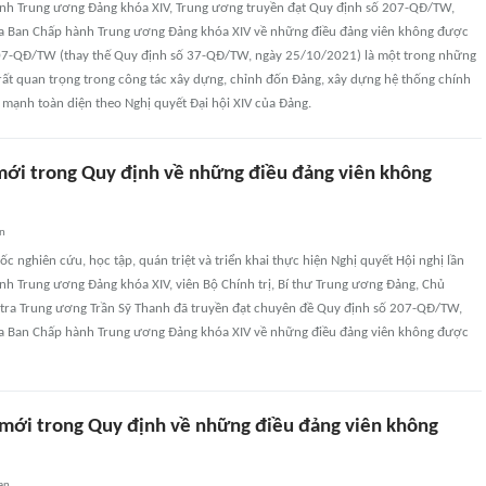
nh Trung ương Đảng khóa XIV, Trung ương truyền đạt Quy định số 207-QĐ/TW,
a Ban Chấp hành Trung ương Đảng khóa XIV về những điều đảng viên không được
07-QĐ/TW (thay thế Quy định số 37-QĐ/TW, ngày 25/10/2021) là một trong những
rất quan trọng trong công tác xây dựng, chỉnh đốn Đảng, xây dựng hệ thống chính
g mạnh toàn diện theo Nghị quyết Đại hội XIV của Đảng.
ới trong Quy định về những điều đảng viên không
an
ốc nghiên cứu, học tập, quán triệt và triển khai thực hiện Nghị quyết Hội nghị lần
nh Trung ương Đảng khóa XIV, viên Bộ Chính trị, Bí thư Trung ương Đảng, Chủ
tra Trung ương Trần Sỹ Thanh đã truyền đạt chuyên đề Quy định số 207-QĐ/TW,
a Ban Chấp hành Trung ương Đảng khóa XIV về những điều đảng viên không được
ới trong Quy định về những điều đảng viên không
an