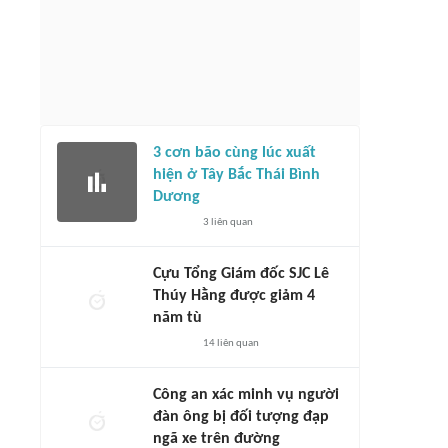
3 cơn bão cùng lúc xuất
hiện ở Tây Bắc Thái Bình
Dương
3
liên quan
Cựu Tổng Giám đốc SJC Lê
Thúy Hằng được giảm 4
năm tù
14
liên quan
Công an xác minh vụ người
đàn ông bị đối tượng đạp
ngã xe trên đường