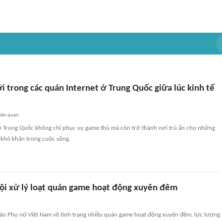
 trong các quán Internet ở Trung Quốc giữa lúc kinh tế
iên quan
ở Trung Quốc không chỉ phục vụ game thủ mà còn trở thành nơi trú ẩn cho những
 khó khăn trong cuộc sống.
ội xử lý loạt quán game hoạt động xuyên đêm
áo Phụ nữ Việt Nam về tình trạng nhiều quán game hoạt động xuyên đêm, lực lượng