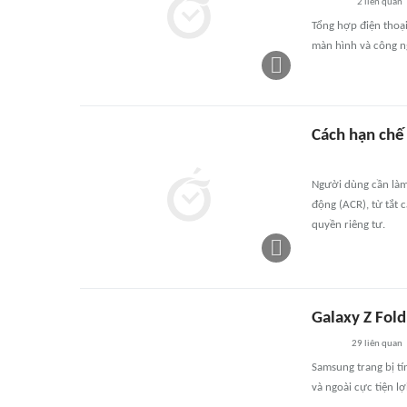
2
liên quan
Tổng hợp điện thoại
màn hình và công ng
Cách hạn chế 
Người dùng cần làm
động (ACR), từ tắt 
quyền riêng tư.
Galaxy Z Fold
29
liên quan
Samsung trang bị t
và ngoài cực tiện lợi