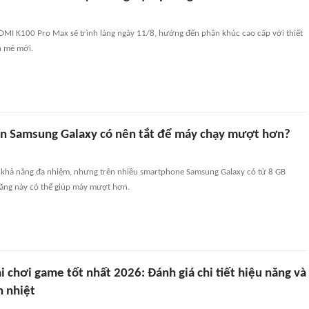
DMI K100 Pro Max sẽ trình làng ngày 11/8, hướng đến phân khúc cao cấp với thiết
h mẽ mới.
n Samsung Galaxy có nên tắt để máy chạy mượt hơn?
 khả năng đa nhiệm, nhưng trên nhiều smartphone Samsung Galaxy có từ 8 GB
 năng này có thể giúp máy mượt hơn.
i chơi game tốt nhất 2026: Đánh giá chi tiết hiệu năng và
n nhiệt