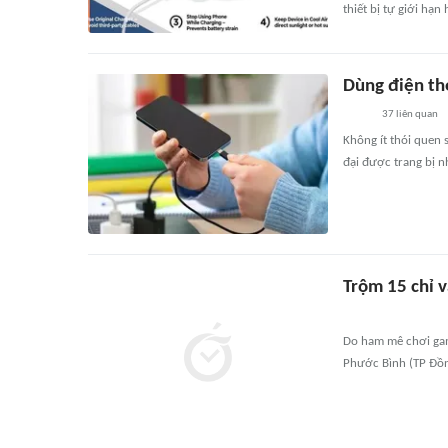
thiết bị tự giới hạn
Dùng điện tho
37
liên quan
Không ít thói quen 
đại được trang bị n
Trộm 15 chỉ 
Do ham mê chơi gam
Phước Bình (TP Đồng