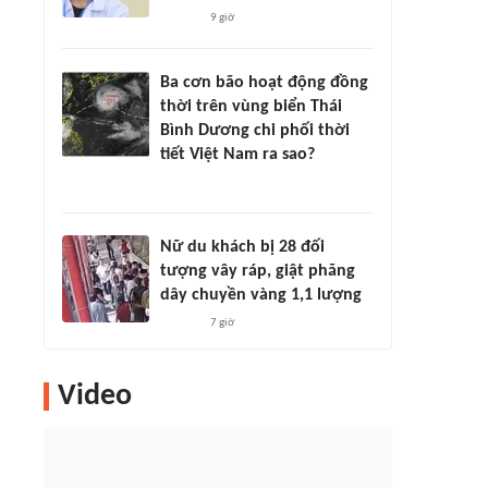
9 giờ
Ba cơn bão hoạt động đồng
thời trên vùng biển Thái
Bình Dương chi phối thời
tiết Việt Nam ra sao?
Nữ du khách bị 28 đối
tượng vây ráp, giật phăng
dây chuyền vàng 1,1 lượng
7 giờ
Video