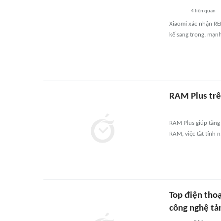
4
liên quan
Xiaomi xác nhận RE
kế sang trọng, mạn
RAM Plus trê
RAM Plus giúp tăng
RAM, việc tắt tính
Top điện thoạ
công nghệ tả