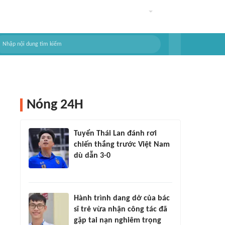
Nóng 24H
Tuyển Thái Lan đánh rơi
chiến thắng trước Việt Nam
dù dẫn 3-0
Hành trình dang dở của bác
sĩ trẻ vừa nhận công tác đã
gặp tai nạn nghiêm trọng