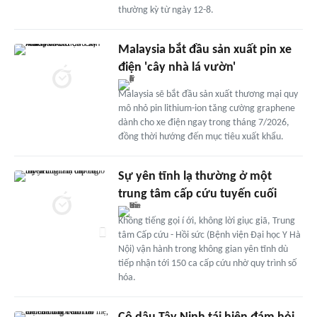
thường kỳ từ ngày 12-8.
Malaysia bắt đầu sản xuất pin xe
điện 'cây nhà lá vườn'
Malaysia sẽ bắt đầu sản xuất thương mại quy
mô nhỏ pin lithium-ion tăng cường graphene
dành cho xe điện ngay trong tháng 7/2026,
đồng thời hướng đến mục tiêu xuất khẩu.
Sự yên tĩnh lạ thường ở một
trung tâm cấp cứu tuyến cuối
Không tiếng gọi í ới, không lời giục giã, Trung
tâm Cấp cứu - Hồi sức (Bệnh viện Đại học Y Hà
Nội) vận hành trong không gian yên tĩnh dù
tiếp nhận tới 150 ca cấp cứu nhờ quy trình số
hóa.