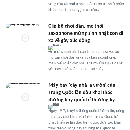
vọng của Xiaomi trong cuộc cạnh tranh ở phân
khúc smartphone gập cao cấp...
Clip bố chơi đàn, mẹ thổi
saxophone mừng sinh nhật con đi
xa về gây xúc động
Để mừng sinh nhật con trai đi làm xa về, bố
mẹ tập chơi đàn organ và kèn saxophone,
màn biểu diễn cây nhà lá vườn ấm áp và đáng
yêu này khiến dân mạng 'tan chảy'.
Máy bay 'cây nhà lá vườn' của
Trung Quốc lần đầu khai thác
đường bay quốc tế thường kỳ
Ngày 19-7, truyền thông quốc tế đưa tin, dòng
máy bay chở khách C919 do Trung Quốc tự
phát triển sẽ lần đầu tiên được đưa vào khai
thác trên đường bay thương mại quốc tế