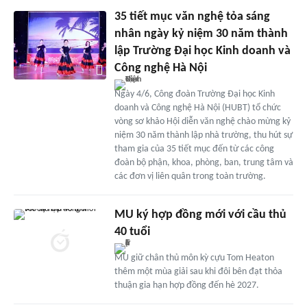
35 tiết mục văn nghệ tỏa sáng
nhân ngày kỷ niệm 30 năm thành
lập Trường Đại học Kinh doanh và
Công nghệ Hà Nội
Ngày 4/6, Công đoàn Trường Đại học Kinh
doanh và Công nghệ Hà Nội (HUBT) tổ chức
vòng sơ khảo Hội diễn văn nghệ chào mừng kỷ
niệm 30 năm thành lập nhà trường, thu hút sự
tham gia của 35 tiết mục đến từ các công
đoàn bộ phận, khoa, phòng, ban, trung tâm và
các đơn vị liên quân trong toàn trường.
MU ký hợp đồng mới với cầu thủ
40 tuổi
MU giữ chân thủ môn kỳ cựu Tom Heaton
thêm một mùa giải sau khi đôi bên đạt thỏa
thuận gia hạn hợp đồng đến hè 2027.