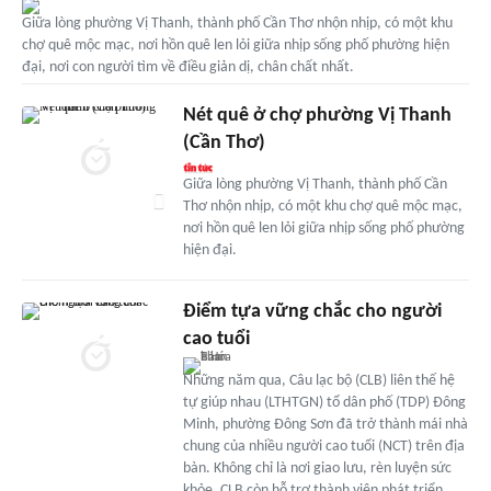
Giữa lòng phường Vị Thanh, thành phố Cần Thơ nhộn nhịp, có một khu
chợ quê mộc mạc, nơi hồn quê len lỏi giữa nhịp sống phố phường hiện
đại, nơi con người tìm về điều giản dị, chân chất nhất.
Nét quê ở chợ phường Vị Thanh
(Cần Thơ)
Giữa lòng phường Vị Thanh, thành phố Cần
Thơ nhộn nhịp, có một khu chợ quê mộc mạc,
nơi hồn quê len lỏi giữa nhịp sống phố phường
hiện đại.
Điểm tựa vững chắc cho người
cao tuổi
Những năm qua, Câu lạc bộ (CLB) liên thế hệ
tự giúp nhau (LTHTGN) tổ dân phố (TDP) Đông
Minh, phường Đông Sơn đã trở thành mái nhà
chung của nhiều người cao tuổi (NCT) trên địa
bàn. Không chỉ là nơi giao lưu, rèn luyện sức
khỏe, CLB còn hỗ trợ thành viên phát triển