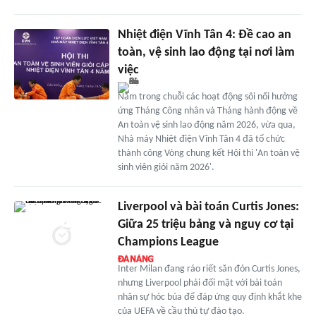
Nhiệt điện Vĩnh Tân 4: Đề cao an
toàn, vệ sinh lao động tại nơi làm
việc
Nằm trong chuỗi các hoạt động sôi nổi hưởng
ứng Tháng Công nhân và Tháng hành động về
An toàn vệ sinh lao động năm 2026, vừa qua,
Nhà máy Nhiệt điện Vĩnh Tân 4 đã tổ chức
thành công Vòng chung kết Hội thi 'An toàn vệ
sinh viên giỏi năm 2026'.
Liverpool và bài toán Curtis Jones:
Giữa 25 triệu bảng và nguy cơ tại
Champions League
Inter Milan đang ráo riết săn đón Curtis Jones,
nhưng Liverpool phải đối mặt với bài toán
nhân sự hóc búa để đáp ứng quy định khắt khe
của UEFA về cầu thủ tự đào tạo.