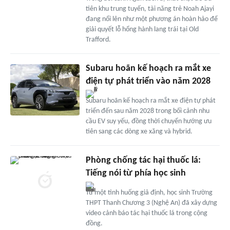
tiên khu trung tuyến, tài năng trẻ Noah Ajayi
đang nổi lên như một phương án hoàn hảo để
giải quyết lỗ hổng hành lang trái tại Old
Trafford.
Subaru hoãn kế hoạch ra mắt xe
điện tự phát triển vào năm 2028
Subaru hoãn kế hoạch ra mắt xe điện tự phát
triển đến sau năm 2028 trong bối cảnh nhu
cầu EV suy yếu, đồng thời chuyển hướng ưu
tiên sang các dòng xe xăng và hybrid.
Phòng chống tác hại thuốc lá:
Tiếng nói từ phía học sinh
Từ một tình huống giả định, học sinh Trường
THPT Thanh Chương 3 (Nghệ An) đã xây dựng
video cảnh báo tác hại thuốc lá trong cộng
đồng.