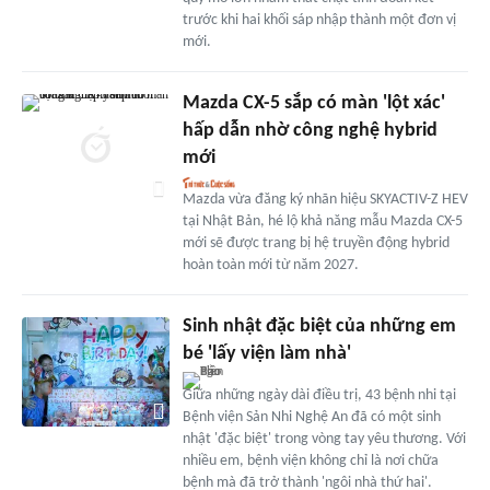
trước khi hai khối sáp nhập thành một đơn vị
mới.
Mazda CX-5 sắp có màn 'lột xác'
hấp dẫn nhờ công nghệ hybrid
mới
Mazda vừa đăng ký nhãn hiệu SKYACTIV-Z HEV
tại Nhật Bản, hé lộ khả năng mẫu Mazda CX-5
mới sẽ được trang bị hệ truyền động hybrid
hoàn toàn mới từ năm 2027.
Sinh nhật đặc biệt của những em
bé 'lấy viện làm nhà'
Giữa những ngày dài điều trị, 43 bệnh nhi tại
Bệnh viện Sản Nhi Nghệ An đã có một sinh
nhật 'đặc biệt' trong vòng tay yêu thương. Với
nhiều em, bệnh viện không chỉ là nơi chữa
bệnh mà đã trở thành 'ngôi nhà thứ hai'.