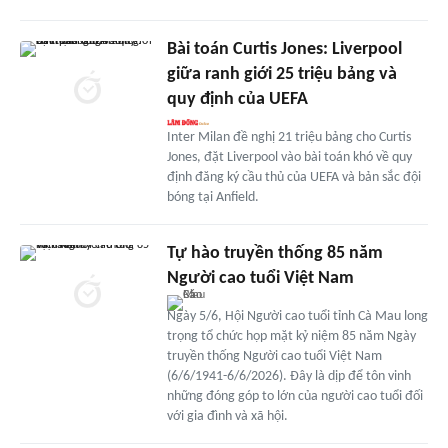
Bài toán Curtis Jones: Liverpool
giữa ranh giới 25 triệu bảng và
quy định của UEFA
Inter Milan đề nghị 21 triệu bảng cho Curtis
Jones, đặt Liverpool vào bài toán khó về quy
định đăng ký cầu thủ của UEFA và bản sắc đội
bóng tại Anfield.
Tự hào truyền thống 85 năm
Người cao tuổi Việt Nam
Ngày 5/6, Hội Người cao tuổi tỉnh Cà Mau long
trọng tổ chức họp mặt kỷ niệm 85 năm Ngày
truyền thống Người cao tuổi Việt Nam
(6/6/1941-6/6/2026). Đây là dịp để tôn vinh
những đóng góp to lớn của người cao tuổi đối
với gia đình và xã hội.