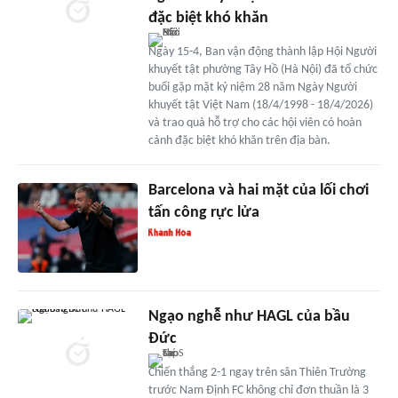
đặc biệt khó khăn
Ngày 15-4, Ban vận động thành lập Hội Người
khuyết tật phường Tây Hồ (Hà Nội) đã tổ chức
buổi gặp mặt kỷ niệm 28 năm Ngày Người
khuyết tật Việt Nam (18/4/1998 - 18/4/2026)
và trao quà hỗ trợ cho các hội viên có hoàn
cảnh đặc biệt khó khăn trên địa bàn.
Barcelona và hai mặt của lối chơi
tấn công rực lửa
Ngạo nghễ như HAGL của bầu
Đức
Chiến thắng 2-1 ngay trên sân Thiên Trường
trước Nam Định FC không chỉ đơn thuần là 3