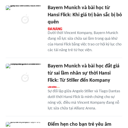
Bayern Munich và bài học từ
Hansi Flick: Khi giá trị bản sắc bị bỏ
quên
Dưới thời Vincent Kompany, Bayern Munich
đang nỗ lực sửa chữa sai lầm trong quá khứ
của Hansi Flick bằng việc trao cơ hội kỷ lục cho
các tài năng trẻ từ học viện.
Bayern Munich và bài học đắt giá
từ sai lầm nhân sự thời Hansi
Flick: Từ Stiller đến Kompany
Sự đối lập giữa Angelo Stiller và Tiago Dantas
dưới thời Hansi Flick là minh chứng cho sự
nóng vội, điều mà Vincent Kompany đang nỗ
lực sửa chữa tại Allianz Arena.
Điểm hẹn cho bạn trẻ yêu âm