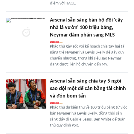
điểm với HAGL.
Arsenal sẵn sàng bán bộ đôi 'cây
nhà lá vườn' 100 triệu bảng,
Neymar đàm phán sang MLS
Pháo thủ gây sốc với kế hoạch chia tay hai tài
năng trẻ Nwaneri và Lewis-Skelly để gây quỹ
chuyển nhượng, trong khi siêu sao Neymar
đang được liên hệ chuyển đến Mỹ.
Arsenal sẵn sàng chia tay 5 ngôi
sao đội một để cân bằng tài chính
và đón bom tấn
Pháo thủ dự kiến thu về 100 triệu bảng từ việc
bán Nwaneri và Lewis-Skelly, đồng thời sẵn
sàng đẩy đi Gabriel Jesus, Ben White để tuân
thủ quy định PSR.