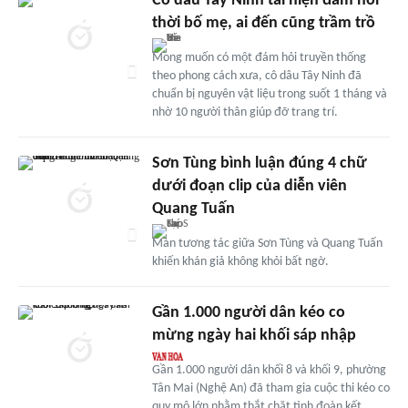
Cô dâu Tây Ninh tái hiện đám hỏi
thời bố mẹ, ai đến cũng trầm trồ
Mong muốn có một đám hỏi truyền thống
theo phong cách xưa, cô dâu Tây Ninh đã
chuẩn bị nguyên vật liệu trong suốt 1 tháng và
nhờ 10 người thân giúp đỡ trang trí.
Sơn Tùng bình luận đúng 4 chữ
dưới đoạn clip của diễn viên
Quang Tuấn
Màn tương tác giữa Sơn Tùng và Quang Tuấn
khiến khán giả không khỏi bất ngờ.
Gần 1.000 người dân kéo co
mừng ngày hai khối sáp nhập
Gần 1.000 người dân khối 8 và khối 9, phường
Tân Mai (Nghệ An) đã tham gia cuộc thi kéo co
quy mô lớn nhằm thắt chặt tình đoàn kết