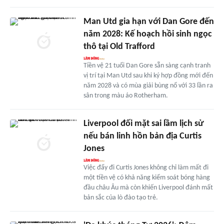
Man Utd gia hạn với Dan Gore đến
năm 2028: Kế hoạch hồi sinh ngọc
thô tại Old Trafford
Tiền vệ 21 tuổi Dan Gore sẵn sàng cạnh tranh
vị trí tại Man Utd sau khi ký hợp đồng mới đến
năm 2028 và có mùa giải bùng nổ với 33 lần ra
sân trong màu áo Rotherham.
Liverpool đối mặt sai lầm lịch sử
nếu bán linh hồn bản địa Curtis
Jones
Việc đẩy đi Curtis Jones không chỉ làm mất đi
một tiền vệ có khả năng kiểm soát bóng hàng
đầu châu Âu mà còn khiến Liverpool đánh mất
bản sắc của lò đào tạo trẻ.