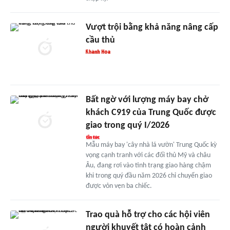
Vượt trội bằng khả năng nâng cấp
cầu thủ
Bất ngờ với lượng máy bay chở
khách C919 của Trung Quốc được
giao trong quý I/2026
Mẫu máy bay 'cây nhà lá vườn' Trung Quốc kỳ
vọng cạnh tranh với các đối thủ Mỹ và châu
Âu, đang rơi vào tình trạng giao hàng chậm
khi trong quý đầu năm 2026 chỉ chuyển giao
được vỏn vẹn ba chiếc.
Trao quà hỗ trợ cho các hội viên
người khuyết tật có hoàn cảnh