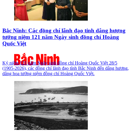
Bắc Ninh: Các đồng chí lãnh đạo tỉnh dâng hương
tưởng niệm 121 năm Ngày sinh đồng chí Hoàng
Quốc Việt
Kỷ niệm 121 năm Ngày sinh đồng chí Hoàng Quốc Việt 28/5
(1905-2026), các đồng chí lãnh đạo tỉnh Bắc Ninh đến dâng hương,
dâng hoa tưởng niệm đồng chí Hoàng Quốc Việt.