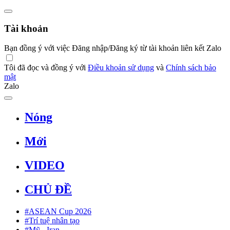
Tài khoản
Bạn đồng ý với việc Đăng nhập/Đăng ký từ tài khoản liên kết Zalo
Tôi đã đọc và đồng ý với
Điều khoản sử dụng
và
Chính sách bảo
mật
Zalo
Nóng
Mới
VIDEO
CHỦ ĐỀ
#ASEAN Cup 2026
#Trí tuệ nhân tạo
#Mỹ - Iran