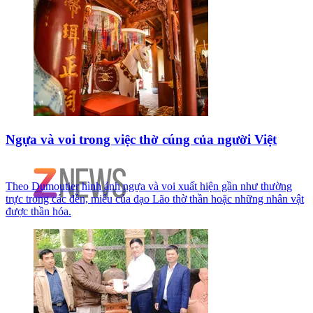
Ngựa và voi trong việc thờ cúng của người Việt
Theo Dumoutier hình ảnh ngựa và voi xuất hiện gần như thường
trực trong các đền, miếu của đạo Lão thờ thần hoặc những nhân vật
được thần hóa.