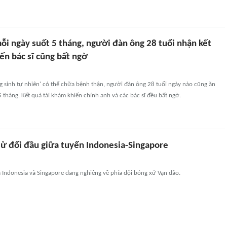
ỗi ngày suốt 5 tháng, người đàn ông 28 tuổi nhận kết
ến bác sĩ cũng bất ngờ
áng sinh tự nhiên' có thể chữa bệnh thận, người đàn ông 28 tuổi ngày nào cũng ăn
5 tháng. Kết quả tái khám khiến chính anh và các bác sĩ đều bất ngờ.
 sử đối đầu giữa tuyển Indonesia-Singapore
a Indonesia và Singapore đang nghiêng về phía đội bóng xứ Vạn đảo.