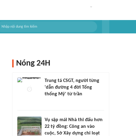
Nóng 24H
Trung tá CSGT, người từng
'dẫn đường 4 đời Tổng
thống Mỹ' từ trần
Vụ sập mái Nhà thi đấu hơn
22 tỷ đồng: Công an vào
cuộc, Sở Xây dựng chỉ loạt