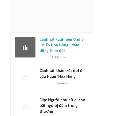
Cảnh sát xuất hiện ở nhà
'Huấn Hoa Hồng', đám
đông theo dõi
31
liên quan
Cảnh sát khám xét nơi ở
của Huấn 'Hoa Hồng'
1
liên quan
Clip: Người phụ nữ đi chợ
bất ngờ bị đâm trọng
thương