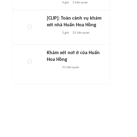
4 giờ
3
liên quan
[CLIP]: Toàn cảnh vụ khám
xét nhà Huấn Hoa Hồng
3 giờ
31
liên quan
Khám xét nơi ở của Huấn
Hoa Hồng
31
liên quan