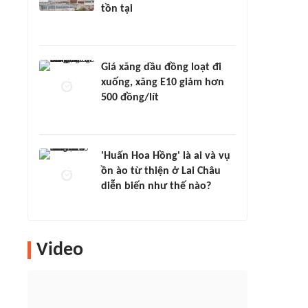
tồn tại
Giá xăng dầu đồng loạt đi
xuống, xăng E10 giảm hơn
500 đồng/lít
'Huấn Hoa Hồng' là ai và vụ
ồn ào từ thiện ở Lai Châu
diễn biến như thế nào?
Video