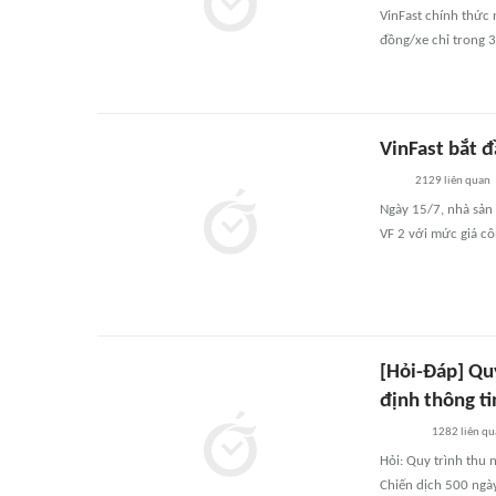
VinFast chính thức n
đồng/xe chỉ trong 
VinFast bắt đ
2129
liên quan
Ngày 15/7, nhà sản 
VF 2 với mức giá cô
[Hỏi-Đáp] Qu
định thông t
1282
liên q
Hỏi: Quy trình thu 
Chiến dịch 500 ngày