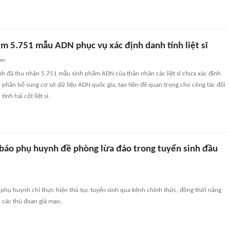
êm 5.751 mẫu ADN phục vụ xác định danh tính liệt sĩ
an
nh đã thu nhận 5.751 mẫu sinh phẩm ADN của thân nhân các liệt sĩ chưa xác định
 phần bổ sung cơ sở dữ liệu ADN quốc gia, tạo tiền đề quan trọng cho công tác đối
ính hài cốt liệt sĩ.
áo phụ huynh đề phòng lừa đảo trong tuyển sinh đầu
hụ huynh chỉ thực hiện thủ tục tuyển sinh qua kênh chính thức, đồng thời nâng
 các thủ đoạn giả mạo.