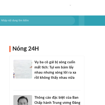
Nóng 24H
Vụ ba cô gái bị sóng cuốn
mất tích: Tụi em bám lấy
nhau nhưng sóng lôi ra xa
rồi không thấy nhau nữa
Thông cáo đặc biệt của Ban
Chấp hành Trung ương Đảng