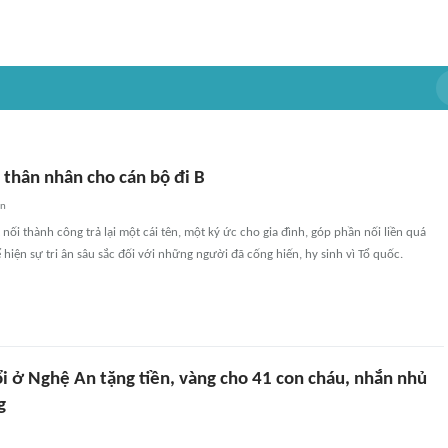
i thân nhân cho cán bộ đi B
an
nối thành công trả lại một cái tên, một ký ức cho gia đình, góp phần nối liền quá
ể hiện sự tri ân sâu sắc đối với những người đã cống hiến, hy sinh vì Tổ quốc.
i ở Nghệ An tặng tiền, vàng cho 41 con cháu, nhắn nhủ
g