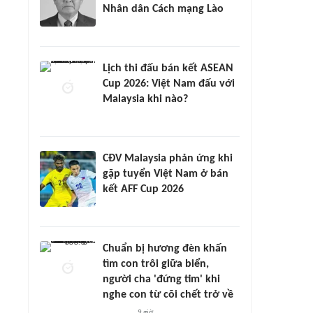
Nhân dân Cách mạng Lào
Lịch thi đấu bán kết ASEAN
Cup 2026: Việt Nam đấu với
Malaysia khi nào?
CĐV Malaysia phản ứng khi
gặp tuyển Việt Nam ở bán
kết AFF Cup 2026
Chuẩn bị hương đèn khấn
tìm con trôi giữa biển,
người cha 'đứng tim' khi
nghe con từ cõi chết trở về
9 giờ