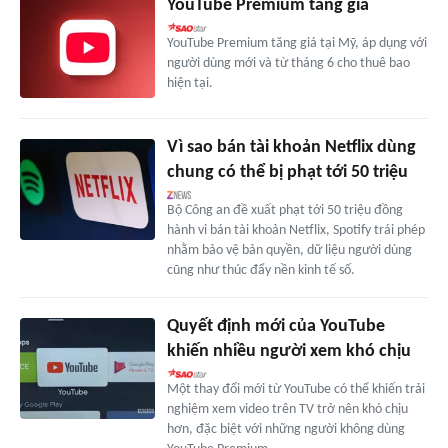
YouTube Premium tăng giá
YouTube Premium tăng giá tại Mỹ, áp dụng với
người dùng mới và từ tháng 6 cho thuê bao
hiện tại.
Vì sao bán tài khoản Netflix dùng
chung có thể bị phạt tới 50 triệu
Bộ Công an đề xuất phạt tới 50 triệu đồng
hành vi bán tài khoản Netflix, Spotify trái phép
nhằm bảo vệ bản quyền, dữ liệu người dùng
cũng như thúc đẩy nền kinh tế số.
Quyết định mới của YouTube
khiến nhiều người xem khó chịu
Một thay đổi mới từ YouTube có thể khiến trải
nghiệm xem video trên TV trở nên khó chịu
hơn, đặc biệt với những người không dùng