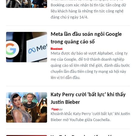
Booking.com xác nhận bị tin tặc tấn công dữ
liệu khách hàng là những tin tức công nghệ
đáng chú ý ngày 14/4.
Meta lần đầu soán ngôi Google
trong quảng cáo số
Meta được dự báo sẽ vượt Alphabet, công ty
mẹ của Google, để trở thành doanh nghiệp
quảng cáo số lớn nhất thế giới, đánh dấu bước
chuyển lần đầu tiên công ty mạng xã hội này
lên vị trí dẫn đầu.
Katy Perry cười 'bất lực' khi thấy
Justin Bieber
Khoảnh khắc Katy Perry 'cười bất lực' khi Justin
Bieber mở YouTube giữa Coachella.