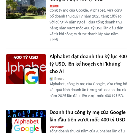
Công ty mẹ của Google, Alphabet, vừa công
bố doanh thu quý IV năm 2025 tăng 18% so
với cùng kỳ năm ngoái, đưa tổng doanh thu
hàng năm vượt mốc 400 tỷ USD lần đầu tiên
kể từ khi công ty được thành lập vào năm
1998.
Alphabet đạt doanh thu kỷ lục 400
tỷ USD, lên kế hoạch chi 'khủng'
cho AI
Bnews
Alphabet, công ty mẹ của Google, vừa công bố
kết quả kinh doanh ấn tượng với doanh thu cả
năm 2025 lần đầu tiên vượt mốc 400 tỷ USD.
Doanh thu công ty mẹ của Google
lần đầu tiên vượt mốc 400 tỷ USD
Tổng doanh thu cả năm của Alphabet lần đầu