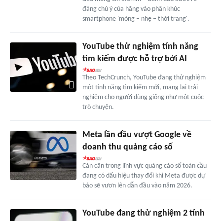
đáng chú ý của hãng vào phân khúc
smartphone 'mỏng – nhẹ – thời trang'.
YouTube thử nghiệm tính năng
tìm kiếm được hỗ trợ bởi AI
Theo TechCrunch, YouTube đang thử nghiệm
một tính năng tìm kiếm mới, mang lại trải
nghiệm cho người dùng giống như một cuộc
trò chuyện.
Meta lần đầu vượt Google về
doanh thu quảng cáo số
Cán cân trong lĩnh vực quảng cáo số toàn cầu
đang có dấu hiệu thay đổi khi Meta được dự
báo sẽ vươn lên dẫn đầu vào năm 2026.
YouTube đang thử nghiệm 2 tính