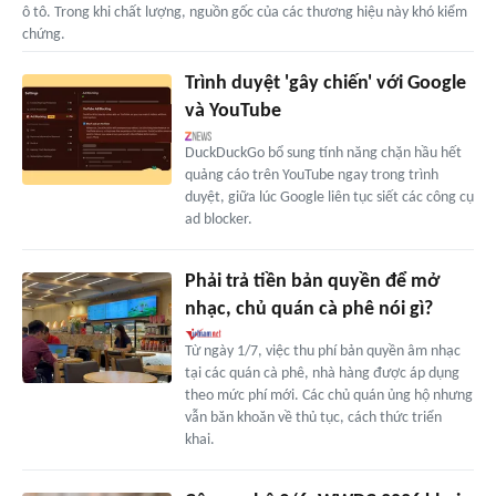
ô tô. Trong khi chất lượng, nguồn gốc của các thương hiệu này khó kiểm
chứng.
Trình duyệt 'gây chiến' với Google
và YouTube
DuckDuckGo bổ sung tính năng chặn hầu hết
quảng cáo trên YouTube ngay trong trình
duyệt, giữa lúc Google liên tục siết các công cụ
ad blocker.
Phải trả tiền bản quyền để mở
nhạc, chủ quán cà phê nói gì?
Từ ngày 1/7, việc thu phí bản quyền âm nhạc
tại các quán cà phê, nhà hàng được áp dụng
theo mức phí mới. Các chủ quán ủng hộ nhưng
vẫn băn khoăn về thủ tục, cách thức triển
khai.