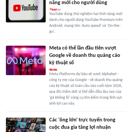
năng mới cho người dùng
YouTube đang thử nghiệm hai tính năng mới
dành cho người dùng YouTube Premium trên
Android, mang tên 'Auto speed' và 'On-the-
go'.
Meta có thể lần đầu tiên vượt
Google về doanh thu quảng cáo
kỹ thuật số
Meta Platforms dự báo sẽ vượt Alphabet -
công ty mẹ của Google - về doanh thu quảng
cáo kỹ thuật số toàn cầu vào cuối năm 2026,
qua đó chấm dứt vị thế dẫn đầu lâu nay của
'gã khổng lồ' công cụ tìm kiếm trong lĩnh vực
sinh lợi cao này.
Các 'ông lớn' trực tuyến trong
cuộc đua gia tăng lợi nhuận