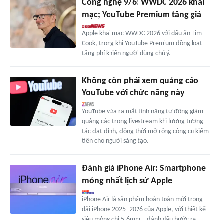
Công nghệ 9/6: WWDC 2026 khai
mạc; YouTube Premium tăng giá
Apple khai mạc WWDC 2026 với dấu ấn Tim
Cook, trong khi YouTube Premium đồng loạt
tăng phí khiến người dùng chú ý.
Không còn phải xem quảng cáo
YouTube với chức năng này
YouTube vừa ra mắt tính năng tự động giảm
quảng cáo trong livestream khi lượng tương
tác đạt đỉnh, đồng thời mở rộng công cụ kiếm
tiền cho người sáng tạo.
Đánh giá iPhone Air: Smartphone
mỏng nhất lịch sử Apple
iPhone Air là sản phẩm hoàn toàn mới trong
dải iPhone 2025–2026 của Apple, với thiết kế
siêu mỏng chỉ 5.6mm – đánh dấu bước rẽ