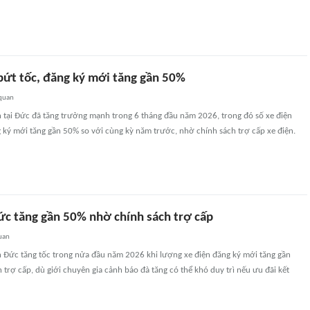
bứt tốc, đăng ký mới tăng gần 50%
 quan
n tại Đức đã tăng trưởng mạnh trong 6 tháng đầu năm 2026, trong đó số xe điện
 ký mới tăng gần 50% so với cùng kỳ năm trước, nhờ chính sách trợ cấp xe điện.
Đức tăng gần 50% nhờ chính sách trợ cấp
uan
n Đức tăng tốc trong nửa đầu năm 2026 khi lượng xe điện đăng ký mới tăng gần
trợ cấp, dù giới chuyên gia cảnh báo đà tăng có thể khó duy trì nếu ưu đãi kết