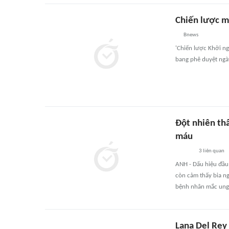
Chiến lược m
Bnews
'Chiến lược Khởi ng
bang phê duyệt ngà
Đột nhiên th
máu
3
liên quan
ANH - Dấu hiệu đầu 
còn cảm thấy bia n
bệnh nhân mắc ung
Lana Del Rey