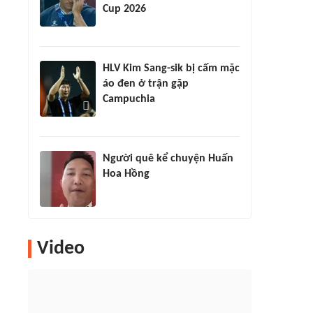
Cup 2026
HLV Kim Sang-sik bị cấm mặc
áo đen ở trận gặp
Campuchia
Người quê kể chuyện Huấn
Hoa Hồng
Video