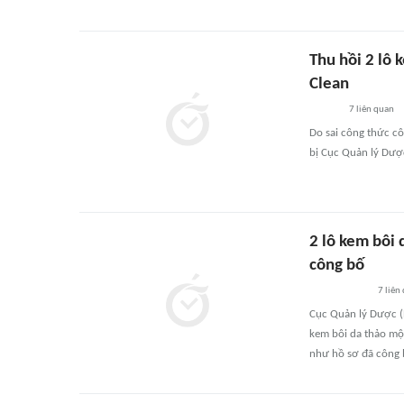
Thu hồi 2 lô 
Clean
7
liên quan
Do sai công thức cô
bị Cục Quản lý Dược
2 lô kem bôi 
công bố
7
liên
Cục Quản lý Dược (B
kem bôi da thảo mộ
như hồ sơ đã công 