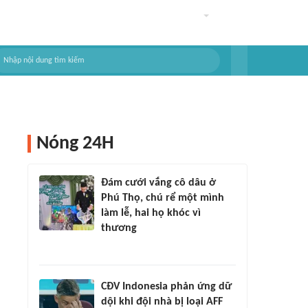
Nóng 24H
Đám cưới vắng cô dâu ở
Phú Thọ, chú rể một mình
làm lễ, hai họ khóc vì
thương
CĐV Indonesia phản ứng dữ
dội khi đội nhà bị loại AFF