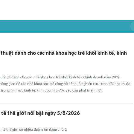
thuật dành cho các nhà khoa học trẻ khối kinh tế, kinh
quốc tế dành cho các nhà khoa học trẻ khối kinh tế và kinh doanh năm 2026
hông gian để các nhà khoa học trẻ công bố kết quả nghiên cứu, trao đổi học thuật
trong lĩnh vực kinh tế, kinh doanh trước yêu cầu phát triển mới.
 tế thế giới nổi bật ngày 5/8/2026
 tế thế giới có nhiều thông tin đáng chú ý.