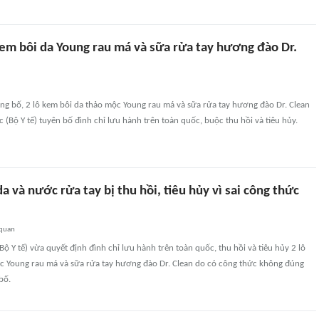
kem bôi da Young rau má và sữa rửa tay hương đào Dr.
ng bố, 2 lô kem bôi da thảo mộc Young rau má và sữa rửa tay hương đào Dr. Clean
 (Bộ Y tế) tuyên bố đình chỉ lưu hành trên toàn quốc, buộc thu hồi và tiêu hủy.
da và nước rửa tay bị thu hồi, tiêu hủy vì sai công thức
 quan
ộ Y tế) vừa quyết định đình chỉ lưu hành trên toàn quốc, thu hồi và tiêu hủy 2 lô
c Young rau má và sữa rửa tay hương đào Dr. Clean do có công thức không đúng
bố.