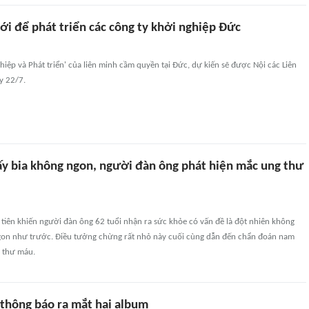
ới để phát triển các công ty khởi nghiệp Đức
hiệp và Phát triển' của liên minh cầm quyền tại Đức, dự kiến sẽ được Nội các Liên
y 22/7.
ấy bia không ngon, người đàn ông phát hiện mắc ung thư
tiên khiến người đàn ông 62 tuổi nhận ra sức khỏe có vấn đề là đột nhiên không
gon như trước. Điều tưởng chừng rất nhỏ này cuối cùng dẫn đến chẩn đoán nam
 thư máu.
 thông báo ra mắt hai album