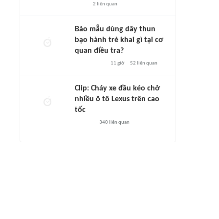
2
liên quan
Bảo mẫu dùng dây thun
bạo hành trẻ khai gì tại cơ
quan điều tra?
11 giờ
52
liên quan
Clip: Cháy xe đầu kéo chở
nhiều ô tô Lexus trên cao
tốc
340
liên quan