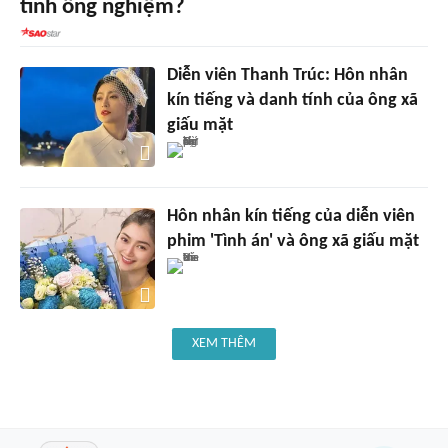
tinh ống nghiệm?
Diễn viên Thanh Trúc: Hôn nhân
kín tiếng và danh tính của ông xã
giấu mặt
Hôn nhân kín tiếng của diễn viên
phim 'Tình án' và ông xã giấu mặt
XEM THÊM