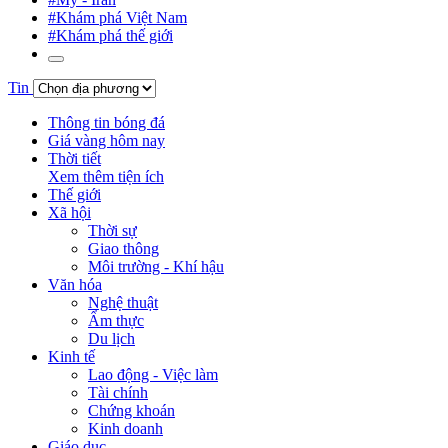
#Khám phá Việt Nam
#Khám phá thế giới
Tin
Thông tin bóng đá
Giá vàng hôm nay
Thời tiết
Xem thêm tiện ích
Thế giới
Xã hội
Thời sự
Giao thông
Môi trường - Khí hậu
Văn hóa
Nghệ thuật
Ẩm thực
Du lịch
Kinh tế
Lao động - Việc làm
Tài chính
Chứng khoán
Kinh doanh
Giáo dục