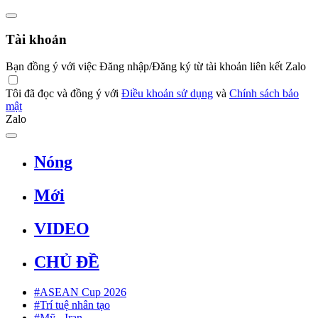
Tài khoản
Bạn đồng ý với việc Đăng nhập/Đăng ký từ tài khoản liên kết Zalo
Tôi đã đọc và đồng ý với
Điều khoản sử dụng
và
Chính sách bảo
mật
Zalo
Nóng
Mới
VIDEO
CHỦ ĐỀ
#ASEAN Cup 2026
#Trí tuệ nhân tạo
#Mỹ - Iran