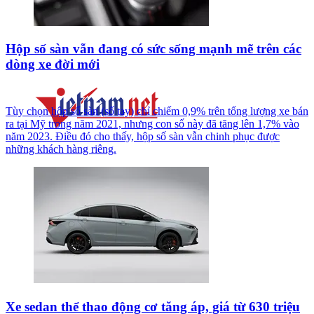
Hộp số sàn vẫn đang có sức sống mạnh mẽ trên các
dòng xe đời mới
Tùy chọn hộp số sàn (số tay) chỉ chiếm 0,9% trên tổng lượng xe bán
ra tại Mỹ trong năm 2021, nhưng con số này đã tăng lên 1,7% vào
năm 2023. Điều đó cho thấy, hộp số sàn vẫn chinh phục được
những khách hàng riêng.
Xe sedan thể thao động cơ tăng áp, giá từ 630 triệu