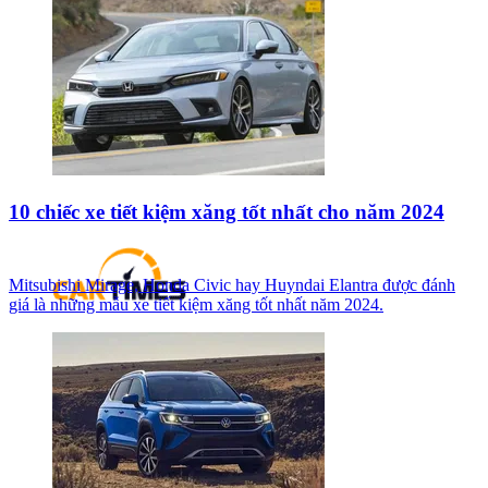
10 chiếc xe tiết kiệm xăng tốt nhất cho năm 2024
Mitsubishi Mirage, Honda Civic hay Huyndai Elantra được đánh
giá là những mẫu xe tiết kiệm xăng tốt nhất năm 2024.