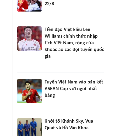
22/8
Tiền đạo Việt kiều Lee
Williams chính thức nhập
tịch Việt Nam, rộng cửa
khoác áo các đội tuyển quốc
gia
Tuyển Việt Nam vào bán kết
ASEAN Cup với ngôi nhất
bảng
Khởi tố Khánh Sky, Vua
Quạt và Hồ Văn Khoa