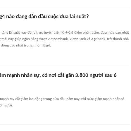
g4 nào đang dẫn đầu cuộc đua lãi suất?
 tăng lãi suất huy động trực tuyến thêm 0,4-0,6 điểm phần trăm, đưa mức cao nhất
 thái này giúp ngân hàng vượt Vietcombank, VietinBank và Agribank, trở thành nhà
y động cao nhất trong nhóm Big4.
ảm mạnh nhân sự, có nơi cắt gần 3.800 người sau 6
 mạnh tay cắt giảm lao động trong nửa đầu năm nay, với mức giảm mạnh nhất có
00 người.