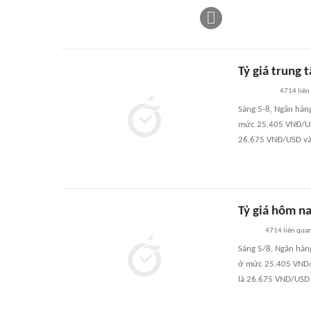
Tỷ giá trung 
4714
liên
Sáng 5-8, Ngân hàn
mức 25.405 VNĐ/USD,
26.675 VNĐ/USD và 
Tỷ giá hôm na
4714
liên qua
Sáng 5/8, Ngân hàn
ở mức 25.405 VND/US
là 26.675 VND/USD 