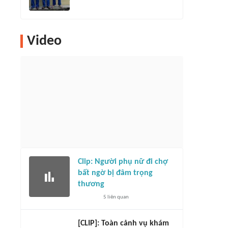
Video
Clip: Người phụ nữ đi chợ
bất ngờ bị đâm trọng
thương
5
liên quan
[CLIP]: Toàn cảnh vụ khám