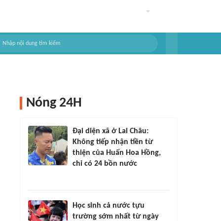
Nóng 24H
Đại diện xã ở Lai Châu:
Không tiếp nhận tiền từ
thiện của Huấn Hoa Hồng,
chỉ có 24 bồn nước
Học sinh cả nước tựu
trường sớm nhất từ ngày