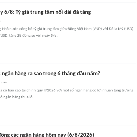
y 6/8: Tỷ giá trung tâm nối dài đà tăng
n
g Nhà nước công bố tỷ giá trung tâm giữa Đồng Việt Nam (VND) với Đô la Mỹ (USD)
SD, tăng 28 đồng so với ngày 5/8.
c ngân hàng ra sao trong 6 tháng đầu năm?
 quan
 có báo cáo tài chính quý II/2026 với một số ngân hàng có lợi nhuận tăng trưởng
 ngân hàng thua lỗ.
 động các ngân hàng hôm nay (6/8/2026)