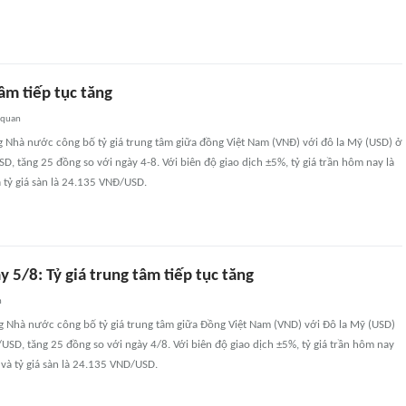
tâm tiếp tục tăng
 quan
g Nhà nước công bố tỷ giá trung tâm giữa đồng Việt Nam (VNĐ) với đô la Mỹ (USD) ở
 tăng 25 đồng so với ngày 4-8. Với biên độ giao dịch ±5%, tỷ giá trần hôm nay là
tỷ giá sàn là 24.135 VNĐ/USD.
y 5/8: Tỷ giá trung tâm tiếp tục tăng
n
g Nhà nước công bố tỷ giá trung tâm giữa Đồng Việt Nam (VND) với Đô la Mỹ (USD)
D, tăng 25 đồng so với ngày 4/8. Với biên độ giao dịch ±5%, tỷ giá trần hôm nay
và tỷ giá sàn là 24.135 VND/USD.