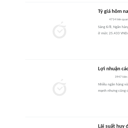
Tỷ giá hôm na
4714
liên qua
Sáng 6/8, Ngân hàn
ở mức 25.433 VND/U
Lợi nhuận cá
3947
liên
Nhiều ngân hàng vừa
mạnh nhưng cũng có
Lãi suất huy