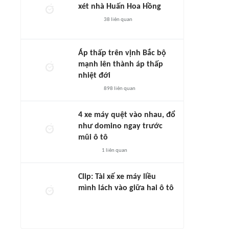
xét nhà Huấn Hoa Hồng
38
liên quan
Áp thấp trên vịnh Bắc bộ
mạnh lên thành áp thấp
nhiệt đới
898
liên quan
4 xe máy quệt vào nhau, đổ
như domino ngay trước
mũi ô tô
1
liên quan
Clip: Tài xế xe máy liều
mình lách vào giữa hai ô tô