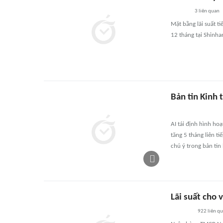
3
liên quan
Mặt bằng lãi suất t
12 tháng tại Shinha
Bản tin Kinh 
AI tái định hình ho
tăng 5 tháng liên t
chú ý trong bản tin
Lãi suất cho 
922
liên q