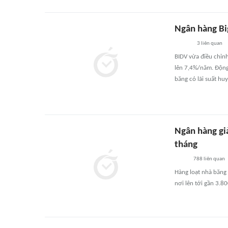
Ngân hàng Bi
3
liên quan
BIDV vừa điều chỉnh
lên 7,4%/năm. Động
băng có lãi suất hu
Ngân hàng gi
tháng
788
liên quan
Hàng loạt nhà băng
nơi lên tới gần 3.8