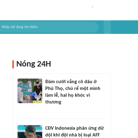
Nóng 24H
Đám cưới vắng cô dâu ở
Phú Thọ, chú rể một mình
làm lễ, hai họ khóc vì
thương
CĐV Indonesia phản ứng dữ
dội khi đội nhà bị loại AFF