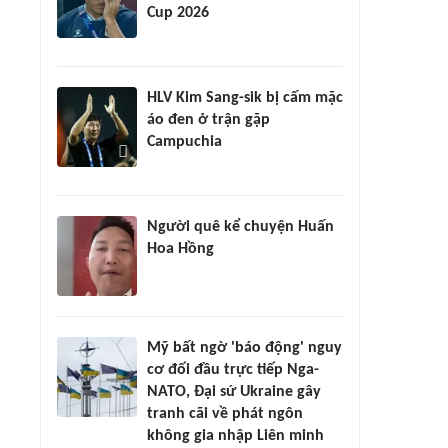
Cup 2026
HLV Kim Sang-sik bị cấm mặc
áo đen ở trận gặp
Campuchia
Người quê kể chuyện Huấn
Hoa Hồng
Mỹ bất ngờ 'báo động' nguy
cơ đối đầu trực tiếp Nga-
NATO, Đại sứ Ukraine gây
tranh cãi về phát ngôn
không gia nhập Liên minh