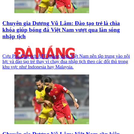
Chuyên gia Dương Vũ Lâm: Đào tạo trẻ là chìa
khóa giúp bóng đá Việt Nam vượt qua làn sóng
nhập tịch
Cựu Phó Chủ tịch AFF khẳng định Việt Nam nên tập trung vào nội
lực và đào tạo trẻ thay vì chạy đua nhập tịch theo các đối thủ trong
khu vực như Indonesia hay Malaysia.