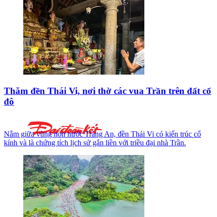
Thăm đền Thái Vi, nơi thờ các vua Trần trên đất cố
đô
Nằm giữa vùng non nước Tràng An, đền Thái Vi có kiến trúc cổ
kính và là chứng tích lịch sử gắn liền với triều đại nhà Trần.