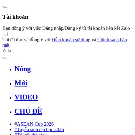
Tài khoản
Bạn đồng ý với việc Đăng nhập/Đăng ký từ tài khoản liên kết Zalo
Tôi đã đọc và đồng ý với
Điều khoản sử dụng
và
Chính sách bảo
mật
Zalo
Nóng
Mới
VIDEO
CHỦ ĐỀ
#ASEAN Cup 2026
#Tuyển sinh đại học 2026
#Trí tuệ nhân tạo