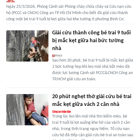
Ngày 25/3/2026, Phòng Cảnh sát Phòng cháy chữa cháy và Cứu nạn cứu
hộ (PCCC và CNCH) Công an TP Hồ Chí Minh cho biết đã giải cứu thành
công một bé trai 9 tuổi bị kẹt giữa hai khe tường ở phường Bình Cơ.
Giải cứu thành công bé trai 9 tuổi
bị mắc kẹt giữa hai bức tường
nhà
Sau hơn 20 phút, bé trai 9 tuổi bị mắc kẹt giữa
2 bức tường hẹp khi leo mái nhà bắt mèo đã
được lực lượng Cảnh sát PCCC&CNCH Công an
TP.HCM giải cứu an toàn.
20 phút nghẹt thở giải cứu bé trai
mắc kẹt giữa vách 2 căn nhà
Trong lúc leo lên mái nhà tìm kiếm mèo, bé
trai 9 tuổi bị lọt xuống khe hở của vách 2 căn
nhà, trong tình trạng nguy hiểm. Tổ cứu nạn
cứu hộ đã tiếp cận giải cứu bé trai an toàn sau