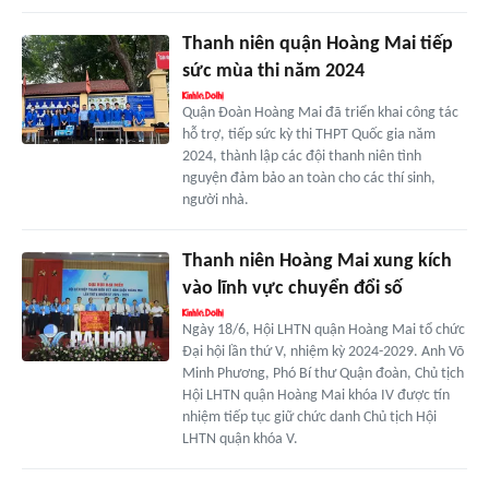
Thanh niên quận Hoàng Mai tiếp
sức mùa thi năm 2024
Quận Đoàn Hoàng Mai đã triển khai công tác
hỗ trợ, tiếp sức kỳ thi THPT Quốc gia năm
2024, thành lập các đội thanh niên tình
nguyện đảm bảo an toàn cho các thí sinh,
người nhà.
Thanh niên Hoàng Mai xung kích
vào lĩnh vực chuyển đổi số
Ngày 18/6, Hội LHTN quận Hoàng Mai tổ chức
Đại hội lần thứ V, nhiệm kỳ 2024-2029. Anh Võ
Minh Phương, Phó Bí thư Quận đoàn, Chủ tịch
Hội LHTN quận Hoàng Mai khóa IV được tín
nhiệm tiếp tục giữ chức danh Chủ tịch Hội
LHTN quận khóa V.