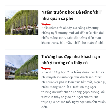
Ngắm trường học Đà Nẵng 'chill'
như quán cà phê
Nhiều năm trở lại đây, Đà Nẵng xây dựng
những ngôi trường mới với kiến trúc hiện đại,
nhiều mảng xanh. Một số trường diện mạo
khang trang, bắt mắt, 'chill' như quán cà phê.
Trường học đẹp như khách sạn
nhờ ý tưởng của thầy cô
Nhiều trường học ở Đà Nẵng được học trò và
phụ huynh so sánh đẹp như khách sạn, 'chill'
như quán cà phê vì kiến trúc bắt mắt, hiện đại,
nhiều mảng xanh. Ít ai biết, những ngôi
trường đó xuất phát từ đóng góp ý tưởng, đề
xuất của thầy cô giáo để 'ngôi nhà thứ hai'
thực sự là nơi mà mỗi ngày học sinh đều muốn
đến.