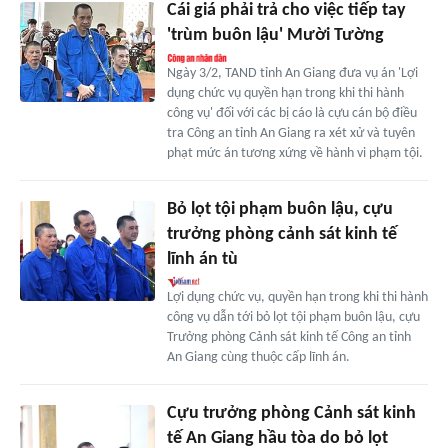
Cái giá phải trả cho việc tiếp tay
'trùm buôn lậu' Mười Tường
Ngày 3/2, TAND tỉnh An Giang đưa vụ án 'Lợi
dụng chức vụ quyền hạn trong khi thi hành
công vụ' đối với các bị cáo là cựu cán bộ điều
tra Công an tỉnh An Giang ra xét xử và tuyên
phạt mức án tương xứng về hành vi phạm tội.
Bỏ lọt tội phạm buôn lậu, cựu
trưởng phòng cảnh sát kinh tế
lĩnh án tù
Lợi dụng chức vụ, quyền hạn trong khi thi hành
công vụ dẫn tới bỏ lọt tội phạm buôn lậu, cựu
Trưởng phòng Cảnh sát kinh tế Công an tỉnh
An Giang cùng thuộc cấp lĩnh án.
Cựu trưởng phòng Cảnh sát kinh
tế An Giang hầu tòa do bỏ lọt