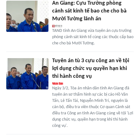
An Giang: Cựu Trưởng phòng
cảnh sát kinh tế bao che cho bà
Mười Tường lãnh án
TAND tỉnh An Giang vừa tuyên án cựu trưởng
phòng cảnh sát kinh tế cùng các thuộc cấp bao
che cho bà Mười Tường.
Tuyên án tù 3 cựu công an về tội
lợi dụng chức vụ quyền hạn khi
thi hành công vụ
Ngày 3/2, Tòa án nhân dân tỉnh An Giang đã
tuyên án sơ thẩm hình sự các bị cáo Hồ Văn
Tấn, Lê Tấn Tài, Nguyễn Minh Trí, nguyên là
cán bộ, điều tra viên thuộc Cơ quan Cảnh sát
điều tra Công an tỉnh An Giang cùng về tội 'Lợi
dụng chức vụ, quyền hạn trong khi thi hành
công vụ'.