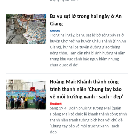
Ba vụ sạt lở trong hai ngày ở An
Giang
Trong hai ngày, ba vụ sạt lở bờ sông xảy ra ở
huyện Chợ Mới và huyện Châu Thành (tỉnh An
Giang), hư hại ba tuyến đường giao thông
nông thôn. Tám căn nhà bị ảnh hưởng vì nằm
trong khu vực cảnh báo nguy hiểm nhưng
chưa được di dời.
Hoàng Mai: Khánh thành công
trình thanh niên 'Chung tay bảo
vệ môi trường xanh - sạch - đẹp'
Sáng 19-4, Đoàn phường Tương Mai (quận
Hoàng Mai) tổ chức lễ khánh thành công trình
thanh niên tranh tường bích họa với chủ đề
'Chung tay bảo vệ môi trường xanh - sạch -
đẹp'.