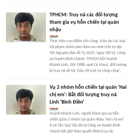
TPHCM: Truy nã các đối tượng
tham gia vụ hỗn chiến tại quán
nhậu
Thực hiện cao điểm tấn công, trấn áp các loại
tội phạm nhằm bảo đảm an ninh trật tự dịp
Tết Nguyên đán Ất Tỵ 2025, ngày 18/12, Công
an huyện Bình Chánh, TPHCM bắt Huỳnh
Khánh Linh, (SN 1988, quê Cà Mau), đối tượng
bị truy nã về tội 'Gây rối trật tự công cộng'.
Vụ 2 nhóm hỗn chiến tại quán 'Hai
chị em': Bắt đối tượng truy nã
Linh 'Bình Điền'
Huỳnh Khánh Linh, người tham gia vụ hỗn
chiến giữa 2 nhóm tại quán nhậu 'Hai chị em'
ở xã Tân Quý Tây đã bị Công an huyện Bình
Chánh bắt giữ theo quyết định truy nã.