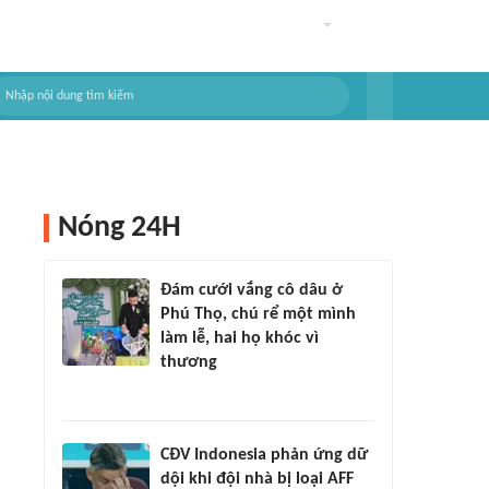
Nóng 24H
Đám cưới vắng cô dâu ở
Phú Thọ, chú rể một mình
làm lễ, hai họ khóc vì
thương
CĐV Indonesia phản ứng dữ
dội khi đội nhà bị loại AFF