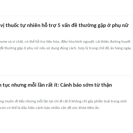
 vị thuốc tự nhiên hỗ trợ 5 vấn đề thường gặp ở phụ nữ
yme và vi chất, có thể hỗ trợ tiêu hóa, điều hòa kinh nguyệt, cải thiện đường huyết
 đề thường gặp ở phụ nữ nếu sử dụng đúng cách, hợp lý trong chế độ ăn hàng ngày.
n tục nhưng mỗi lần rất ít: Cảnh báo sớm từ thận
g muốn đi tiểu nhưng mỗi lần lại chỉ đi rất ít không chỉ gây phiền toái trong sinh
còn có thể là dấu hiệu cảnh báo nhiều vấn đề sức khỏe tiềm ẩn.