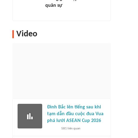
quân sự
Video
Đình Bắc lên tiếng sau khi
tạm dẫn đầu cuộc đua Vua
phá lưới ASEAN Cup 2026
581
liên quan