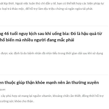
t kịp thời. Ngoài việc tuân thủ chỉ dẫn y tế, bạn có thể kết hợp các biện pháp tự
ác loại trà thảo mộc, để hỗ trợ làm dịu triệu chứng và ngăn ngừa tái phát.
 46 tuổi nguy kịch sau khi uống bia: Đó là hậu quả từ
phổ biến mà nhiều người đang mắc phải
được xác định là do bệnh nhân đã nhịn tiểu trong thời gian dài sau khi sử dụng
uen thuộc giúp thận khỏe mạnh nên ăn thường xuyên
 quan
ái cây phù hợp sẽ mang lại nguồn vitamin, khoáng chất cần thiết, đồng thời hỗ trợ
 cường sức khỏe cho thận.