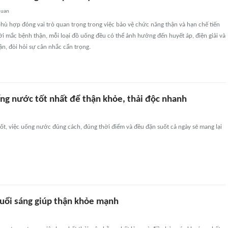
quan
hù hợp đóng vai trò quan trọng trong việc bảo vệ chức năng thận và hạn chế tiến
ời mắc bệnh thận, mỗi loại đồ uống đều có thể ảnh hưởng đến huyết áp, điện giải và
ận, đòi hỏi sự cân nhắc cẩn trọng.
ng nước tốt nhất để thận khỏe, thải độc nhanh
ốt, việc uống nước đúng cách, đúng thời điểm và đều đặn suốt cả ngày sẽ mang lại
buổi sáng giúp thận khỏe mạnh