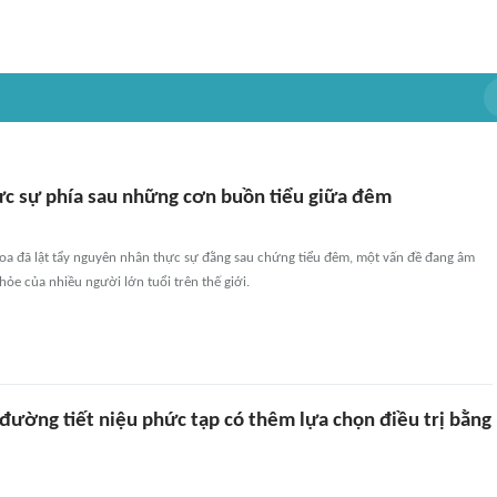
c sự phía sau những cơn buồn tiểu giữa đêm
hoa đã lật tẩy nguyên nhân thực sự đằng sau chứng tiểu đêm, một vấn đề đang âm
ỏe của nhiều người lớn tuổi trên thế giới.
đường tiết niệu phức tạp có thêm lựa chọn điều trị bằng