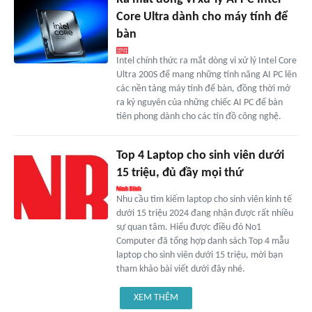
Core Ultra dành cho máy tính để
bàn
Intel chính thức ra mắt dòng vi xử lý Intel Core
Ultra 200S để mang những tính năng AI PC lên
các nền tảng máy tính để bàn, đồng thời mở
ra kỷ nguyên của những chiếc AI PC để bàn
tiên phong dành cho các tín đồ công nghệ.
Top 4 Laptop cho sinh viên dưới
15 triệu, đủ đầy mọi thứ
Nhu cầu tìm kiếm laptop cho sinh viên kinh tế
dưới 15 triệu 2024 đang nhận được rất nhiều
sự quan tâm. Hiểu được điều đó No1
Computer đã tổng hợp danh sách Top 4 mẫu
laptop cho sinh viên dưới 15 triệu, mời bạn
tham khảo bài viết dưới đây nhé.
XEM THÊM