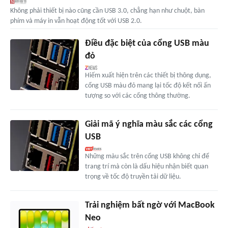
Không phải thiết bị nào cũng cần USB 3.0, chẳng hạn như chuột, bàn
phím và máy in vẫn hoạt động tốt với USB 2.0.
Điều đặc biệt của cổng USB màu
đỏ
Hiếm xuất hiện trên các thiết bị thông dụng,
cổng USB màu đỏ mang lại tốc độ kết nối ấn
tượng so với các cổng thông thường.
Giải mã ý nghĩa màu sắc các cổng
USB
Những màu sắc trên cổng USB không chỉ để
trang trí mà còn là dấu hiệu nhận biết quan
trọng về tốc độ truyền tải dữ liệu.
Trải nghiệm bất ngờ với MacBook
Neo