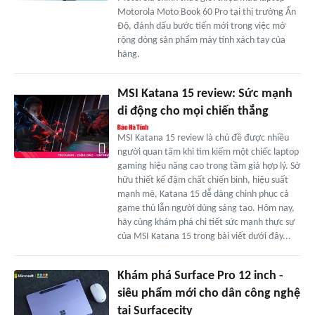
Motorola Moto Book 60 Pro tại thị trường Ấn
Độ, đánh dấu bước tiến mới trong việc mở
rộng dòng sản phẩm máy tính xách tay của
hãng.
MSI Katana 15 review: Sức mạnh
di động cho mọi chiến thắng
MSI Katana 15 review là chủ đề được nhiều
người quan tâm khi tìm kiếm một chiếc laptop
gaming hiệu năng cao trong tầm giá hợp lý. Sở
hữu thiết kế đậm chất chiến binh, hiệu suất
mạnh mẽ, Katana 15 dễ dàng chinh phục cả
game thủ lẫn người dùng sáng tạo. Hôm nay,
hãy cùng khám phá chi tiết sức mạnh thực sự
của MSI Katana 15 trong bài viết dưới đây...
Khám phá Surface Pro 12 inch -
siêu phẩm mới cho dân công nghệ
tại Surfacecity