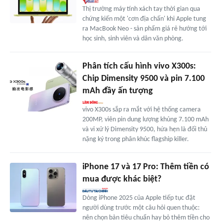
Thị trường máy tính xách tay thời gian qua
chứng kiến một 'cơn địa chấn' khi Apple tung
ra MacBook Neo - sản phẩm giá rẻ hướng tới
học sinh, sinh viên và dân văn phòng.
Phân tích cấu hình vivo X300s:
Chip Dimensity 9500 và pin 7.100
mAh đầy ấn tượng
vivo X300s sắp ra mắt với hệ thống camera
200MP, viên pin dung lượng khủng 7.100 mAh
và vi xử lý Dimensity 9500, hứa hẹn là đối thủ
nặng ký trong phân khúc flagship killer.
iPhone 17 và 17 Pro: Thêm tiền có
mua được khác biệt?
Dòng iPhone 2025 của Apple tiếp tục đặt
người dùng trước một câu hỏi quen thuộc:
nên chọn bản tiêu chuẩn hay bỏ thêm tiền cho