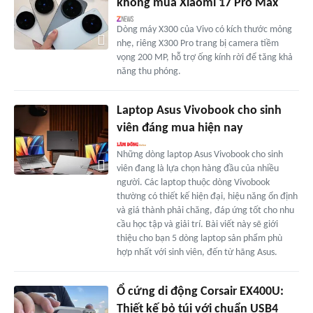
không mua Xiaomi 17 Pro Max
Dòng máy X300 của Vivo có kích thước mỏng
nhẹ, riêng X300 Pro trang bị camera tiềm
vọng 200 MP, hỗ trợ ống kính rời để tăng khả
năng thu phóng.
Laptop Asus Vivobook cho sinh
viên đáng mua hiện nay
Những dòng laptop Asus Vivobook cho sinh
viên đang là lựa chọn hàng đầu của nhiều
người. Các laptop thuộc dòng Vivobook
thường có thiết kế hiện đại, hiệu năng ổn định
và giá thành phải chăng, đáp ứng tốt cho nhu
cầu học tập và giải trí. Bài viết này sẽ giới
thiệu cho bạn 5 dòng laptop sản phẩm phù
hợp nhất với sinh viên, đến từ hãng Asus.
Ổ cứng di động Corsair EX400U:
Thiết kế bỏ túi với chuẩn USB4