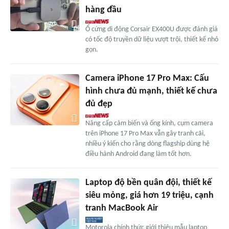
hàng đầu
Ổ cứng di động Corsair EX400U được đánh giá
có tốc độ truyền dữ liệu vượt trội, thiết kế nhỏ
gọn.
Camera iPhone 17 Pro Max: Cấu
hình chưa đủ mạnh, thiết kế chưa
đủ đẹp
Nâng cấp cảm biến và ống kính, cụm camera
trên iPhone 17 Pro Max vẫn gây tranh cãi,
nhiều ý kiến cho rằng dòng flagship dùng hệ
điều hành Android đang làm tốt hơn.
Laptop độ bền quân đội, thiết kế
siêu mỏng, giá hơn 19 triệu, cạnh
tranh MacBook Air
Motorola chính thức giới thiệu mẫu laptop