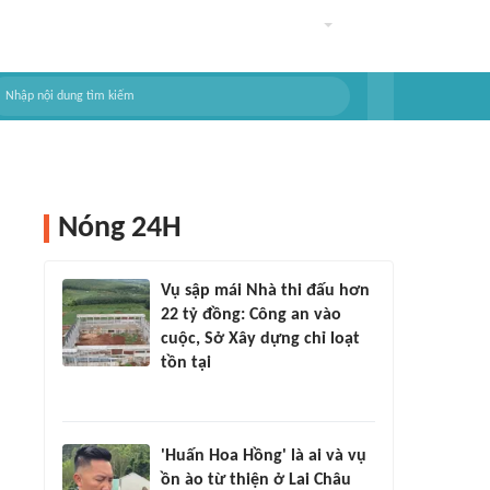
Nóng 24H
Vụ sập mái Nhà thi đấu hơn
22 tỷ đồng: Công an vào
cuộc, Sở Xây dựng chỉ loạt
tồn tại
'Huấn Hoa Hồng' là ai và vụ
ồn ào từ thiện ở Lai Châu