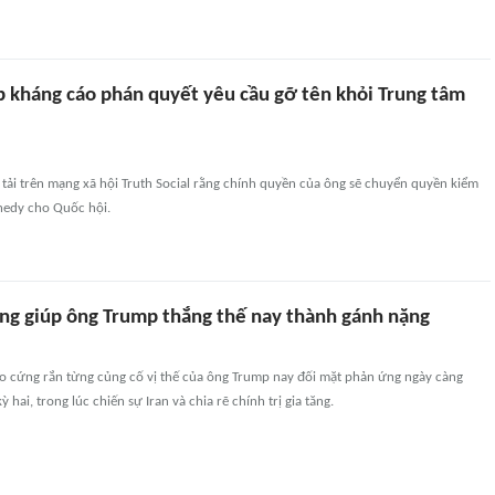
 kháng cáo phán quyết yêu cầu gỡ tên khỏi Trung tâm
tải trên mạng xã hội Truth Social rằng chính quyền của ông sẽ chuyển quyền kiểm
nedy cho Quốc hội.
ng giúp ông Trump thắng thế nay thành gánh nặng
o cứng rắn từng củng cố vị thế của ông Trump nay đối mặt phản ứng ngày càng
hai, trong lúc chiến sự Iran và chia rẽ chính trị gia tăng.