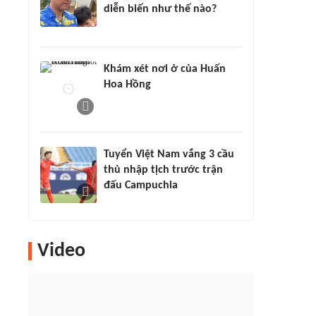
diễn biến như thế nào?
Khám xét nơi ở của Huấn
Hoa Hồng
Tuyển Việt Nam vắng 3 cầu
thủ nhập tịch trước trận
đấu Campuchia
Video