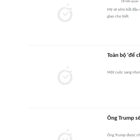
18
liên quan
Mỹ sẽ sớm bắt đầu 
giao cho biết.
Toàn bộ 'đế c
Một cuộc sang nhượn
Ông Trump sẽ
Ông Trump được cho