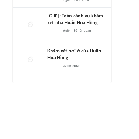
7 giờ
5
liên quan
[CLIP]: Toàn cảnh vụ khám
xét nhà Huấn Hoa Hồng
6 giờ
36
liên quan
Khám xét nơi ở của Huấn
Hoa Hồng
36
liên quan