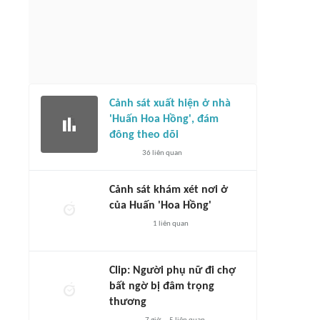
Cảnh sát xuất hiện ở nhà
'Huấn Hoa Hồng', đám
đông theo dõi
36
liên quan
Cảnh sát khám xét nơi ở
của Huấn 'Hoa Hồng'
1
liên quan
Clip: Người phụ nữ đi chợ
bất ngờ bị đâm trọng
thương