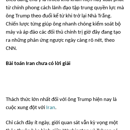
từ chính phong cách lãnh đạo tập trung quyền lực mà
ông Trump theo đuổi kể từ khi trở lại Nhà Trắng.
Chiến lược từng giúp ông nhanh chóng kiểm soát bộ
máy và áp đảo các đối thủ chính trị giờ đây đang tạo
ra những phản ứng ngược ngày càng rõ nét, theo
CNN.
Bài toán
Iran
chưa có lời giải
Thách thức lớn nhất đối với ông Trump hiện nay là
cuộc xung đột với
Iran
.
Chỉ cách đây ít ngày, giới quan sát vẫn kỳ vọng một