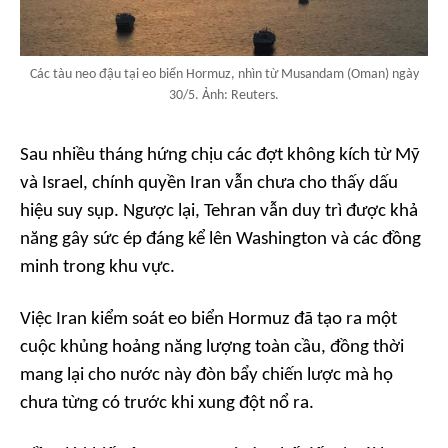
Các tàu neo đậu tại eo biển Hormuz, nhìn từ Musandam (Oman) ngày
30/5. Ảnh: Reuters.
Sau nhiều tháng hứng chịu các đợt không kích từ Mỹ
và Israel, chính quyền Iran vẫn chưa cho thấy dấu
hiệu suy sụp. Ngược lại, Tehran vẫn duy trì được khả
năng gây sức ép đáng kể lên Washington và các đồng
minh trong khu vực.
Việc Iran kiểm soát eo biển Hormuz đã tạo ra một
cuộc khủng hoảng năng lượng toàn cầu, đồng thời
mang lại cho nước này đòn bẩy chiến lược mà họ
chưa từng có trước khi xung đột nổ ra.