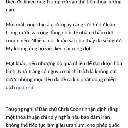
Điều đó khiến ông Trump rơi vào thế tiến thoái lưỡng
nan.
Một mặt, ông chịu áp lực ngày càng lớn từ dư luận
trong nước và cộng đồng quốc tế nhằm chấm dứt
cuộc chiến. Nhiều cuộc khảo sát cho thấy đa số người
Mỹ không ủng hộ việc kéo dài xung đột.
Mặt khác, nếu nhượng bộ quá nhiều để đạt được hòa
bình, Nhà Trắng có nguy cơ bị chỉ trích là không đạt
được những mục tiêu đã đề ra khi phát động chiến
dịch
quân sự
.
Thượng nghị sĩ Dân chủ Chris Coons nhận định rằng
một thỏa thuận chỉ có ý nghĩa nếu bảo đảm Iran
không thể tiếp tục làm giàu uranium, cho phép quốc