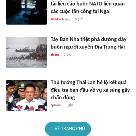
tài liệu cáo buộc NATO liên quan
các cuộc tấn công tại Nga
4 giờ
Tây Ban Nha triệt phá đường dây
buôn người xuyên Địa Trung Hải
5 giờ
Thủ tướng Thái Lan hé lộ kết quả
điều tra ban đầu về vụ xả súng gây
chấn động
5 giờ
VỀ TRANG CHỦ