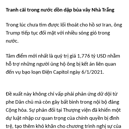
Tranh cãi trong nước dồn dập bủa vây Nhà Trắng
Trong lúc chưa tìm được lối thoát cho hồ sơ Iran, ông
Trump tiếp tục đối mặt với nhiều sóng gió trong
nước.
Tâm điểm mới nhất là quỹ trị giá 1,776 tỷ USD nhằm
hỗ trợ những người ủng hộ ông bị kết án liên quan
đến vụ bạo loạn Điện Capitol ngày 6/1/2021.
Đề xuất này không chỉ vấp phải phản ứng dữ dội từ
phe Dân chủ mà còn gây bất bình trong nội bộ đảng
Cộng hòa. Sự phản đối tại Thượng viện đã khiến một
dự luật nhập cư quan trọng của chính quyền bị đình
trệ, tạo thêm khó khăn cho chương trình nghị sự của