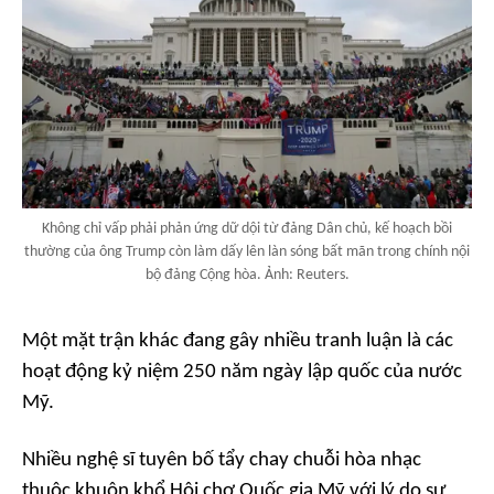
Không chỉ vấp phải phản ứng dữ dội từ đảng Dân chủ, kế hoạch bồi
thường của ông Trump còn làm dấy lên làn sóng bất mãn trong chính nội
bộ đảng Cộng hòa. Ảnh: Reuters.
Một mặt trận khác đang gây nhiều tranh luận là các
hoạt động kỷ niệm 250 năm ngày lập quốc của nước
Mỹ.
Nhiều nghệ sĩ tuyên bố tẩy chay chuỗi hòa nhạc
thuộc khuôn khổ Hội chợ Quốc gia Mỹ với lý do sự