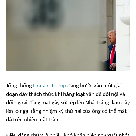
Tổng thống
Donald Trump
đang bước vào một giai
đoạn đầy thách thức khi hàng loạt vấn đề đối nội và
đối ngoại đồng loạt gây sức ép lên Nhà Trắng, làm dấy
lên lo ngại rằng nhiệm kỳ thứ hai của ông có thể mất
đà trên nhiều mặt trận.
Điều đáng chú ý là nhiều khó khăn hiện nay xuất phát