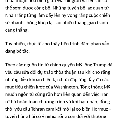
thỏa thuận hòa bình giữa Washington và Tehran có
thể sớm được công bố. Những tuyên bố lạc quan từ
Nhà Trắng từng làm dấy lên hy vọng rằng cuộc chiến
sẽ nhanh chóng khép lại sau nhiều tháng giao tranh
căng thẳng.
Tuy nhiên, thực tế cho thấy tiến trình đàm phán vẫn
đang bế tắc.
Theo các nguồn tin từ chính quyền Mỹ, ông Trump đã
yêu cầu sửa đổi dự thảo thỏa thuận sau khi cho rằng
những điều khoản hiện tại chưa đáp ứng đầy đủ các
mục tiêu chiến lược của Washington. Tổng thống Mỹ
muốn ngôn từ cứng rắn hơn liên quan đến việc Iran
từ bỏ hoàn toàn chương trình vũ khí hạt nhân, đồng
thời yêu cầu Tehran cam kết mở lại eo biển Hormuz –
tuyến hàng hải có ý nghĩa sống còn đối với thương