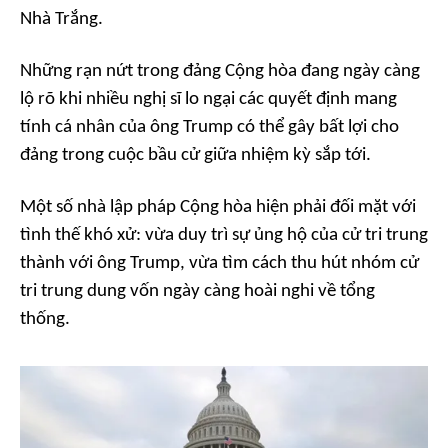
Nhà Trắng.
Những rạn nứt trong đảng Cộng hòa đang ngày càng
lộ rõ khi nhiều nghị sĩ lo ngại các quyết định mang
tính cá nhân của ông Trump có thể gây bất lợi cho
đảng trong cuộc bầu cử giữa nhiệm kỳ sắp tới.
Một số nhà lập pháp Cộng hòa hiện phải đối mặt với
tình thế khó xử: vừa duy trì sự ủng hộ của cử tri trung
thành với ông Trump, vừa tìm cách thu hút nhóm cử
tri trung dung vốn ngày càng hoài nghi về tổng
thống.