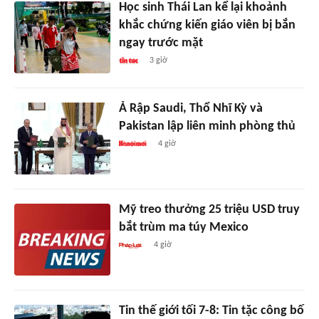
Học sinh Thái Lan kể lại khoảnh
khắc chứng kiến giáo viên bị bắn
ngay trước mặt
3 giờ
Ả Rập Saudi, Thổ Nhĩ Kỳ và
Pakistan lập liên minh phòng thủ
4 giờ
Mỹ treo thưởng 25 triệu USD truy
bắt trùm ma túy Mexico
4 giờ
Tin thế giới tối 7-8: Tin tặc công bố