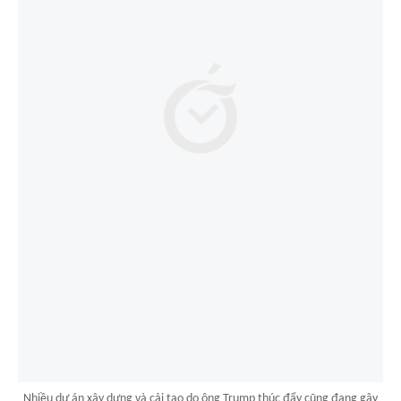
Nhiều dự án xây dựng và cải tạo do ông Trump thúc đẩy cũng đang gây