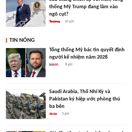
thống Mỹ Trump đang lâm vào
ngõ cụt?
10 giờ
TIN NÓNG
Tổng thống Mỹ bác tin quyết định
người kế nhiệm năm 2028
8 giờ
Saudi Arabia, Thổ Nhĩ Kỳ và
Pakistan ký hiệp ước phòng thủ
ba bên
3 giờ