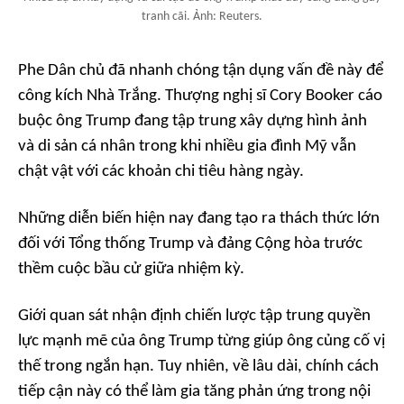
tranh cãi. Ảnh: Reuters.
Phe Dân chủ đã nhanh chóng tận dụng vấn đề này để
công kích Nhà Trắng. Thượng nghị sĩ Cory Booker cáo
buộc ông Trump đang tập trung xây dựng hình ảnh
và di sản cá nhân trong khi nhiều gia đình Mỹ vẫn
chật vật với các khoản chi tiêu hàng ngày.
Những diễn biến hiện nay đang tạo ra thách thức lớn
đối với Tổng thống Trump và đảng Cộng hòa trước
thềm cuộc bầu cử giữa nhiệm kỳ.
Giới quan sát nhận định chiến lược tập trung quyền
lực mạnh mẽ của ông Trump từng giúp ông củng cố vị
thế trong ngắn hạn. Tuy nhiên, về lâu dài, chính cách
tiếp cận này có thể làm gia tăng phản ứng trong nội