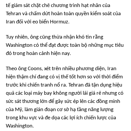
tế giám sát chặt chẽ chương trình hạt nhân của
Tehran và chấm dứt hoàn toàn quyền kiểm soát của
Iran đối với eo biển Hormuz.
Tuy nhiên, ông cũng thừa nhận khó tin rằng
Washington có thể đạt được toàn bộ những mục tiêu
đó trong hoàn cảnh hiện nay.
Theo ông Coons, xét trên nhiều phương diện, Iran
hiện thậm chí đang có vị thế tốt hơn so với thời điểm
trước khi chiến tranh nổ ra. Tehran đã tận dụng hiệu
quả các loại máy bay không người lái giá rẻ nhưng có
sức sát thương lớn để gây sức ép lên các đồng minh
của Mỹ, làm gián đoạn cơ sở hạ tầng năng lượng
trong khu vực và đe dọa các lợi ích chiến lược của
Washington.