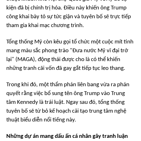
kiện đã bị chính trị hóa. Điều này khiến ông Trump
công khai bày tỏ sự tức giận và tuyên bố sẽ trực tiếp
tham gia khai mạc chương trình.
Tổng thống Mỹ còn kêu gọi tổ chức một cuộc mít tinh
mang màu sắc phong trào "Đưa nước Mỹ vĩ đại trở
lại" (MAGA), động thái được cho là có thể khiến
những tranh cãi vốn đã gay gắt tiếp tục leo thang.
Trong khi đó, một thẩm phán liên bang vừa ra phán
quyết rằng việc bổ sung tên ông Trump vào Trung
tâm Kennedy là trái luật. Ngay sau đó, tổng thống
tuyên bố sẽ từ bỏ kế hoạch cải tạo trung tâm nghệ
thuật biểu diễn nổi tiếng này.
Những dự án mang dấu ấn cá nhân gây tranh luận