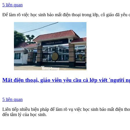
5
liên quan
Để làm rõ việc học sinh báo mất điện thoại trong lớp, cô giáo đã yêu
Mất điện thoại, giáo viên yêu cầu cả lớp viết 'người
5
liên quan
Liên tiếp nhiều biện pháp để làm rõ vụ việc học sinh báo mất điện th
đến tâm lý của học sinh.