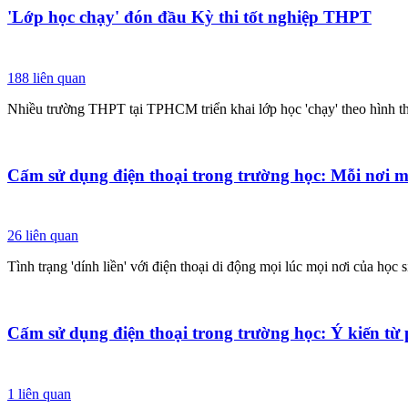
'Lớp học chạy' đón đầu Kỳ thi tốt nghiệp THPT
188
liên quan
Nhiều trường THPT tại TPHCM triển khai lớp học 'chạy' theo hình thứ
Cấm sử dụng điện thoại trong trường học: Mỗi nơi m
26
liên quan
Tình trạng 'dính liền' với điện thoại di động mọi lúc mọi nơi của họ
Cấm sử dụng điện thoại trong trường học: Ý kiến từ
1
liên quan