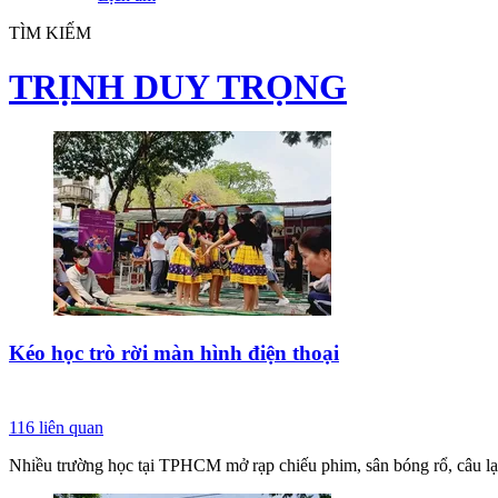
TÌM KIẾM
TRỊNH DUY TRỌNG
Kéo học trò rời màn hình điện thoại
116
liên quan
Nhiều trường học tại TPHCM mở rạp chiếu phim, sân bóng rổ, câu lạc 