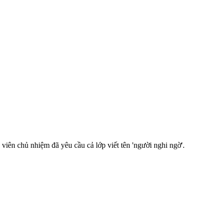
viên chủ nhiệm đã yêu cầu cả lớp viết tên 'người nghi ngờ'.