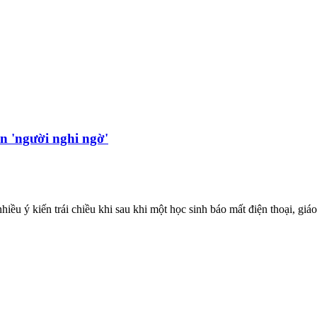
ên 'người nghi ngờ'
 ý kiến trái chiều khi sau khi một học sinh báo mất điện thoại, giáo 