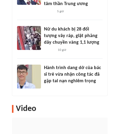
tâm thần Trung ương
5 giờ
Nữ du khách bị 28 đối
tượng vây ráp, giật phăng
dây chuyền vàng 1,1 lượng
10 giờ
Hành trình dang dở của bác
sĩ trẻ vừa nhận công tác đã
gặp tai nạn nghiêm trọng
Video