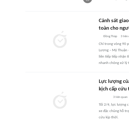
Cảnh sát giao
toàn cho ngư
Đồng Tháp
3
liên
Chỉ trong vòng 90 p
Lương – Mỹ Thuận –
liên tiếp tiếp nhận
nhanh chóng xử lý 
Lực lượng củ
kịch cấp cứu
3
liên quan
Tối 2/4, lực lượng 
xe đặc chủng hỗ trợ
cứu kịp thời.