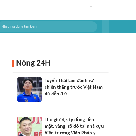
Nóng 24H
Tuyển Thái Lan đánh rơi
chiến thắng trước Việt Nam
dù dẫn 3-0
Thu giữ 4,5 tỷ đồng tiền
mặt, vàng, sổ đỏ tại nhà cựu
Viện trưởng Viện Pháp y