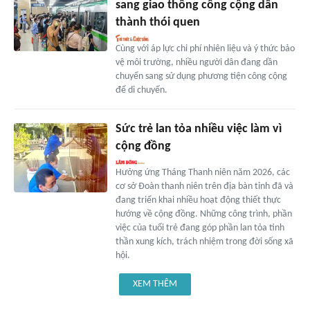
sang giao thông công cộng dần
thành thói quen
Cùng với áp lực chi phí nhiên liệu và ý thức bảo
vệ môi trường, nhiều người dân đang dần
chuyển sang sử dụng phương tiện công cộng
để di chuyển.
Sức trẻ lan tỏa nhiều việc làm vì
cộng đồng
Hưởng ứng Tháng Thanh niên năm 2026, các
cơ sở Đoàn thanh niên trên địa bàn tỉnh đã và
đang triển khai nhiều hoạt động thiết thực
hướng về cộng đồng. Những công trình, phần
việc của tuổi trẻ đang góp phần lan tỏa tinh
thần xung kích, trách nhiệm trong đời sống xã
hội.
XEM THÊM