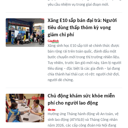
yêu cầu nhiệm vụ trong giai đoạn mới.
Xăng E10 sắp bán đại trà: Người
tiêu dùng thấp thỏm kỳ vọng
giảm chi phí
Xăng sinh học E10 sắp tới sẽ chính thức được
bán rộng rãi trên toàn quốc, đánh dấu một
bước chuyển mới trong thị trường nhiên liệu.
Tuy nhiên, trước làn gió mới này, tâm lý người
tiêu dùng – đặc biệt là các gia đình – lại đang
chia thành hai thái cực rõ rệt: người chờ đợi,
người dè chừng.
Chủ động khám sức khỏe miễn
phí cho người lao động
Hưởng ứng Tháng hành động về An toàn, vệ
sinh lao động (ATVSLĐ) và Tháng Công nhân
năm 2026, các cấp công đoàn Hà Nội đang