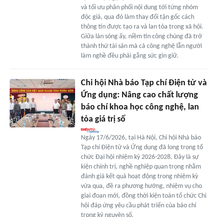
và tối ưu phân phối nội dung tới từng nhóm
độc giả, qua đó làm thay đổi tận gốc cách
thông tin được tạo ra và lan tỏa trong xã hội.
Giữa làn sóng ấy, niềm tin công chúng đã trở
thành thứ tài sản mà cả công nghệ lẫn người
làm nghề đều phải gắng sức gìn giữ.
Chi hội Nhà báo Tạp chí Điện tử và
Ứng dụng: Nâng cao chất lượng
báo chí khoa học công nghệ, lan
tỏa giá trị số
Ngày 17/6/2026, tại Hà Nội, Chi hội Nhà báo
Tạp chí Điện tử và Ứng dụng đã long trọng tổ
chức Đại hội nhiệm kỳ 2026-2028. Đây là sự
kiện chính trị, nghề nghiệp quan trọng nhằm
đánh giá kết quả hoạt động trong nhiệm kỳ
vừa qua, đề ra phương hướng, nhiệm vụ cho
giai đoạn mới, đồng thời kiện toàn tổ chức Chi
hội đáp ứng yêu cầu phát triển của báo chí
trong kỷ nguyên số.