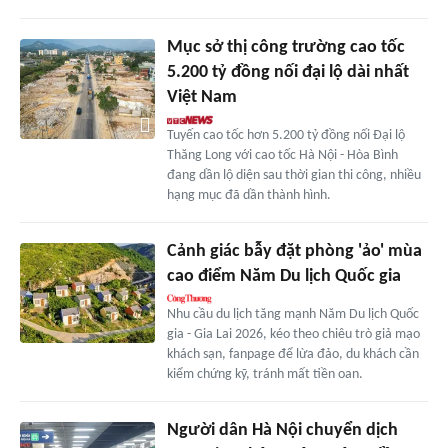
Mục sở thị công trường cao tốc
5.200 tỷ đồng nối đại lộ dài nhất
Việt Nam
Tuyến cao tốc hơn 5.200 tỷ đồng nối Đại lộ
Thăng Long với cao tốc Hà Nội - Hòa Bình
đang dần lộ diện sau thời gian thi công, nhiều
hạng mục đã dần thành hình.
Cảnh giác bẫy đặt phòng 'ảo' mùa
cao điểm Năm Du lịch Quốc gia
Nhu cầu du lịch tăng mạnh Năm Du lịch Quốc
gia - Gia Lai 2026, kéo theo chiêu trò giả mạo
khách sạn, fanpage để lừa đảo, du khách cần
kiểm chứng kỹ, tránh mất tiền oan.
Người dân Hà Nội chuyển dịch