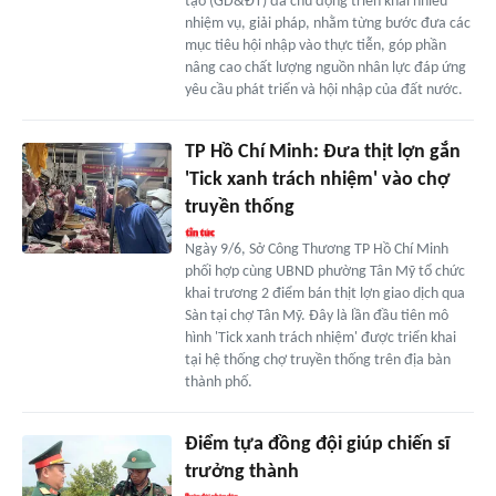
tạo (GD&ĐT) đã chủ động triển khai nhiều
nhiệm vụ, giải pháp, nhằm từng bước đưa các
mục tiêu hội nhập vào thực tiễn, góp phần
nâng cao chất lượng nguồn nhân lực đáp ứng
yêu cầu phát triển và hội nhập của đất nước.
TP Hồ Chí Minh: Đưa thịt lợn gắn
'Tick xanh trách nhiệm' vào chợ
truyền thống
Ngày 9/6, Sở Công Thương TP Hồ Chí Minh
phối hợp cùng UBND phường Tân Mỹ tổ chức
khai trương 2 điểm bán thịt lợn giao dịch qua
Sàn tại chợ Tân Mỹ. Đây là lần đầu tiên mô
hình 'Tick xanh trách nhiệm' được triển khai
tại hệ thống chợ truyền thống trên địa bàn
thành phố.
Điểm tựa đồng đội giúp chiến sĩ
trưởng thành