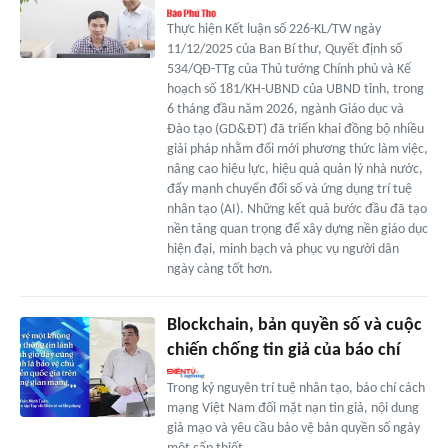
Thực hiện Kết luận số 226-KL/TW ngày
11/12/2025 của Ban Bí thư, Quyết định số
534/QĐ-TTg của Thủ tướng Chính phủ và Kế
hoạch số 181/KH-UBND của UBND tỉnh, trong
6 tháng đầu năm 2026, ngành Giáo dục và
Đào tạo (GD&ĐT) đã triển khai đồng bộ nhiều
giải pháp nhằm đổi mới phương thức làm việc,
nâng cao hiệu lực, hiệu quả quản lý nhà nước,
đẩy mạnh chuyển đổi số và ứng dụng trí tuệ
nhân tạo (AI). Những kết quả bước đầu đã tạo
nền tảng quan trọng để xây dựng nền giáo dục
hiện đại, minh bạch và phục vụ người dân
ngày càng tốt hơn.
Blockchain, bản quyền số và cuộc
chiến chống tin giả của báo chí
Trong kỷ nguyên trí tuệ nhân tạo, báo chí cách
mạng Việt Nam đối mặt nạn tin giả, nội dung
giả mạo và yêu cầu bảo vệ bản quyền số ngày