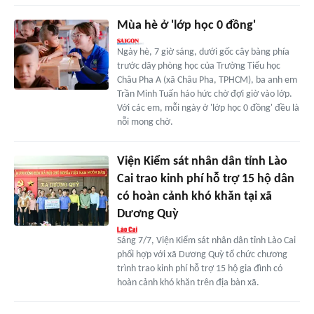
Mùa hè ở 'lớp học 0 đồng'
Ngày hè, 7 giờ sáng, dưới gốc cây bàng phía
trước dãy phòng học của Trường Tiểu học
Châu Pha A (xã Châu Pha, TPHCM), ba anh em
Trần Minh Tuấn háo hức chờ đợi giờ vào lớp.
Với các em, mỗi ngày ở 'lớp học 0 đồng' đều là
nỗi mong chờ.
Viện Kiểm sát nhân dân tỉnh Lào
Cai trao kinh phí hỗ trợ 15 hộ dân
có hoàn cảnh khó khăn tại xã
Dương Quỳ
Sáng 7/7, Viện Kiểm sát nhân dân tỉnh Lào Cai
phối hợp với xã Dương Quỳ tổ chức chương
trình trao kinh phí hỗ trợ 15 hộ gia đình có
hoàn cảnh khó khăn trên địa bàn xã.