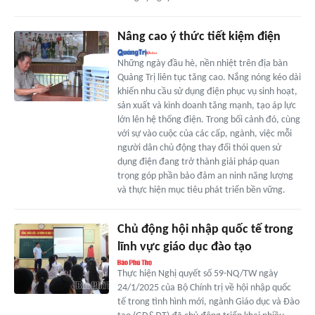
Nâng cao ý thức tiết kiệm điện
Những ngày đầu hè, nền nhiệt trên địa bàn
Quảng Trị liên tục tăng cao. Nắng nóng kéo dài
khiến nhu cầu sử dụng điện phục vụ sinh hoạt,
sản xuất và kinh doanh tăng mạnh, tạo áp lực
lớn lên hệ thống điện. Trong bối cảnh đó, cùng
với sự vào cuộc của các cấp, ngành, việc mỗi
người dân chủ động thay đổi thói quen sử
dụng điện đang trở thành giải pháp quan
trọng góp phần bảo đảm an ninh năng lượng
và thực hiện mục tiêu phát triển bền vững.
Chủ động hội nhập quốc tế trong
lĩnh vực giáo dục đào tạo
Thực hiện Nghị quyết số 59-NQ/TW ngày
24/1/2025 của Bộ Chính trị về hội nhập quốc
tế trong tình hình mới, ngành Giáo dục và Đào