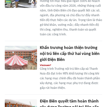
Hướng tới mục tiêu giải ngân 100% kế hoạch
vốn đầu tư công năm 2026, những tháng cuối
năm, tỉnh Điện Biên chỉ đạo quyết liệt các sở,
ngành, địa phương và chủ đầu tư đẩy nhanh
tiến độ thực hiện các dự án. Trọng tâm là tháo
gỡ khó khăn, vướng mắc; đẩy nhanh tiến độ
thi công, nghiệm thu, thanh toán và quyết
toán các công trình.
Khẩn trương hoàn thiện trường
nội trú liên cấp thứ hai vùng biên
giới Điện Biên
Công trình Trường nội trú liên cấp xã Thanh
Nưa đã đạt trên 98% khối lượng thi công khi
các hạng mục chính đều đã hoàn thành phần
xây dựng, các hạng mục phụ trợ đang được
gấp rút hoàn thiện.
Điện Biên quyết tâm hoàn thành