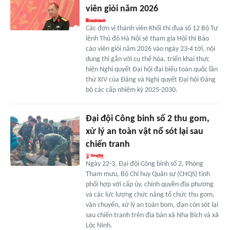
viên giỏi năm 2026
Các đơn vị thành viên Khối thi đua số 12 Bộ Tư
lệnh Thủ đô Hà Nội sẽ tham gia Hội thi Báo
cáo viên giỏi năm 2026 vào ngày 23-4 tới, nội
dung thi gắn với cụ thể hóa, triển khai thực
hiện Nghị quyết Đại hội đại biểu toàn quốc lần
thứ XIV của Đảng và Nghị quyết Đại hội Đảng
bộ các cấp nhiệm kỳ 2025-2030.
Đại đội Công binh số 2 thu gom,
xử lý an toàn vật nổ sót lại sau
chiến tranh
Ngày 22-3, Đại đội Công binh số 2, Phòng
Tham mưu, Bộ Chỉ huy Quân sự (CHQS) tỉnh
phối hợp với cấp ủy, chính quyền địa phương
và các lực lượng chức năng tổ chức thu gom,
vận chuyển, xử lý an toàn bom, đạn còn sót lại
sau chiến tranh trên địa bàn xã Nha Bích và xã
Lộc Ninh.