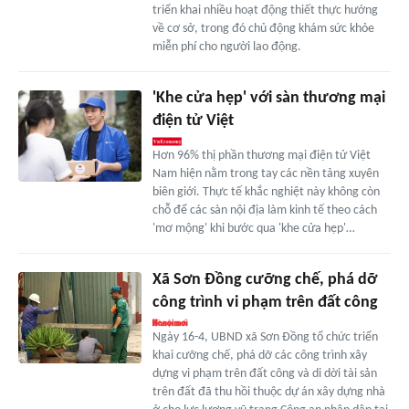
triển khai nhiều hoạt động thiết thực hướng
về cơ sở, trong đó chủ động khám sức khỏe
miễn phí cho người lao động.
'Khe cửa hẹp' với sàn thương mại
điện tử Việt
Hơn 96% thị phần thương mại điện tử Việt
Nam hiện nằm trong tay các nền tảng xuyên
biên giới. Thực tế khắc nghiệt này không còn
chỗ để các sàn nội địa làm kinh tế theo cách
'mơ mộng' khi bước qua 'khe cửa hẹp'…
Xã Sơn Đồng cưỡng chế, phá dỡ
công trình vi phạm trên đất công
Ngày 16-4, UBND xã Sơn Đồng tổ chức triển
khai cưỡng chế, phá dỡ các công trình xây
dựng vi phạm trên đất công và di dời tài sản
trên đất đã thu hồi thuộc dự án xây dựng nhà