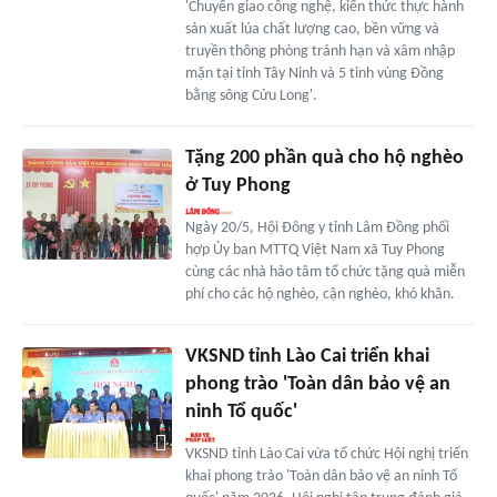
'Chuyển giao công nghệ, kiến thức thực hành
sản xuất lúa chất lượng cao, bền vững và
truyền thông phòng tránh hạn và xâm nhập
mặn tại tỉnh Tây Ninh và 5 tỉnh vùng Đồng
bằng sông Cửu Long'.
Tặng 200 phần quà cho hộ nghèo
ở Tuy Phong
Ngày 20/5, Hội Đông y tỉnh Lâm Đồng phối
hợp Ủy ban MTTQ Việt Nam xã Tuy Phong
cùng các nhà hảo tâm tổ chức tặng quà miễn
phí cho các hộ nghèo, cận nghèo, khó khăn.
VKSND tỉnh Lào Cai triển khai
phong trào 'Toàn dân bảo vệ an
ninh Tổ quốc'
VKSND tỉnh Lào Cai vừa tổ chức Hội nghị triển
khai phong trào 'Toàn dân bảo vệ an ninh Tổ