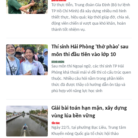
Từ thực tiễn, Trung đoàn Gia Định (Bộ tư lệnh
TP Hồ Chí Minh) đã xây dựng nhiều mô hình
thiết thực, hiệu quả; kịp thời giúp đỡ, chia sẻ,
động viên chiến sĩ vượt qua khó khăn, hoàn
thành tốt nhiệm vụ.
Thí sinh Hải Phòng 'thở phào' sau
môn thi đầu tiên vào lớp 10
Sau môn thi Ngoại ngữ, các thí sinh TP Hải
Phòng khá thoải mái vì đề thi có cấu trúc quen
thuộc. Nhiều câu hỏi nằm trong phần kiến
thức đã được thầy cô hướng dẫn ôn tập và
phù hợp với năng lực học sinh
Giải bài toán hạn mặn, xây dựng
vùng lúa bền vững
Ngày 22/5, tại phường Bạc Liêu, Trung tâm
Khuyến nông Quốc gia tổ chức hội thảo